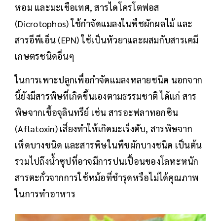
หอม และมะเขือเทศ, สารไดโครโตฟอส
(Dicrotophos) ใช้กำจัดแมลงในพืชผักผลไม้ และ
สารอีพีเอ็น (EPN) ใช้เป็นหัวยาและผสมกับสารเคมี
เกษตรชนิดอื่นๆ
ในการเพาะปลูกเพื่อกำจัดแมลงหลายชนิด นอกจาก
นี้ยังมีสารพิษที่เกิดขึ้นเองตามธรรมชาติ ได้แก่ สาร
พิษจากเชื้อจุลินทรีย์ เช่น สารอะฟลาทอกซิน
(Aflatoxin) เสี่ยงทำให้เกิดมะเร็งตับ, สารพิษจาก
เห็ดบางชนิด และสารพิษในพืชผักบางชนิด เป็นต้น
รวมไปถึงน้ำซุปที่อาจมีการปนเปื้อนของโลหะหนัก
สารตะกั่วจากการใช้หม้อที่ชำรุดหรือไม่ได้คุณภาพ
ในการทำอาหาร