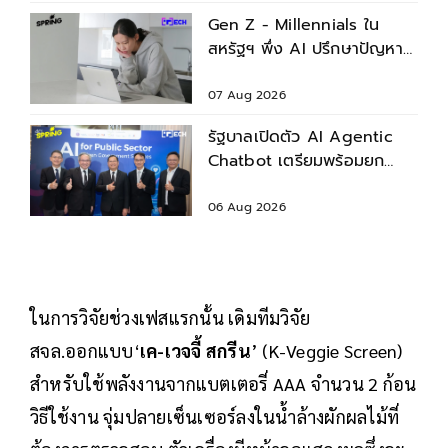
Gen Z - Millennials ใน
สหรัฐฯ พึ่ง AI ปรึกษาปัญหา
สุขภาพก่อนพบแพทย์
07 Aug 2026
รัฐบาลเปิดตัว AI Agentic
Chatbot เตรียมพร้อมยก
ระดับบริการประชาชน
06 Aug 2026
ในการวิจัยช่วงเฟสแรกนั้น เดิมทีมวิจัย
สจล.ออกแบบ‘
เค-เวจจี้ สกรีน
’ (K-Veggie Screen)
สำหรับใช้พลังงานจากแบตเตอรี่ AAA จำนวน 2 ก้อน
วิธีใช้งาน จุ่มปลายเซ็นเซอร์ลงในน้ำล้างผักผลไม้ที่