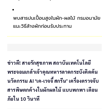
พบสารปนเปื้อนสูงในผัก-ผลไม้ กรมอนามัย
แนะวิธีล้างผักก่อนรับประทาน
ข่าวดี! สายรักสุขภาพ สถาบันเทคโนโลยี
พระจอมเกล้าเจ้าคุณทหารลาดกระบังคิดค้น
นวัตกรรม AI ‘เค-เวจจี้ สกรีน’ เครื่องตรวจจับ
สารพิษตกค้างในผักผลไม้ แบบพกพา เตือน
ภัยใน 10 วินาที