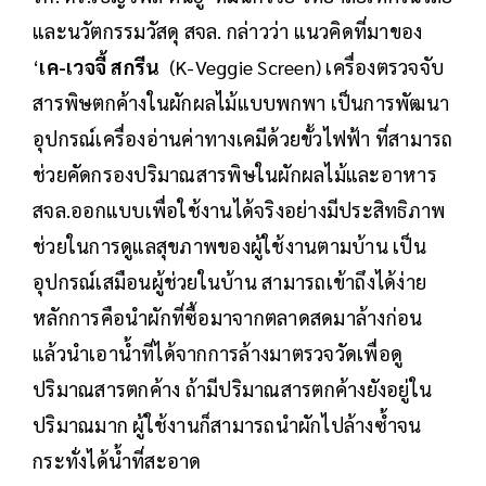
และนวัตกรรมวัสดุ สจล. กล่าวว่า แนวคิดที่มาของ
‘
เค-เวจจี้ สกรีน
(K-Veggie Screen) เครื่องตรวจจับ
สารพิษตกค้างในผักผลไม้แบบพกพา เป็นการพัฒนา
อุปกรณ์เครื่องอ่านค่าทางเคมีด้วยขั้วไฟฟ้า ที่สามารถ
ช่วยคัดกรองปริมาณสารพิษในผักผลไม้และอาหาร
สจล.ออกแบบเพื่อใช้งานได้จริงอย่างมีประสิทธิภาพ
ช่วยในการดูแลสุขภาพของผู้ใช้งานตามบ้าน เป็น
อุปกรณ์เสมือนผู้ช่วยในบ้าน สามารถเข้าถึงได้ง่าย
หลักการคือนำผักที่ซื้อมาจากตลาดสดมาล้างก่อน
แล้วนำเอาน้ำที่ได้จากการล้างมาตรวจวัดเพื่อดู
ปริมาณสารตกค้าง ถ้ามีปริมาณสารตกค้างยังอยู่ใน
ปริมาณมาก ผู้ใช้งานก็สามารถนำผักไปล้างซ้ำจน
กระทั่งได้น้ำที่สะอาด