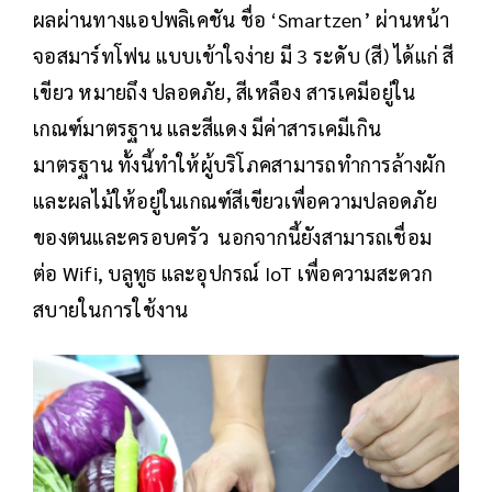
ผลผ่านทางแอปพลิเคชัน ชื่อ ‘Smartzen’ ผ่านหน้า
จอสมาร์ทโฟน แบบเข้าใจง่าย มี 3 ระดับ (สี) ได้แก่ สี
เขียว หมายถึง ปลอดภัย, สีเหลือง สารเคมีอยู่ใน
เกณฑ์มาตรฐาน และสีแดง มีค่าสารเคมีเกิน
มาตรฐาน ทั้งนี้ทำให้ผู้บริโภคสามารถทำการล้างผัก
และผลไม้ให้อยู่ในเกณฑ์สีเขียวเพื่อความปลอดภัย
ของตนและครอบครัว นอกจากนี้ยังสามารถเชื่อม
ต่อ Wifi, บลูทูธ และอุปกรณ์ IoT เพื่อความสะดวก
สบายในการใช้งาน