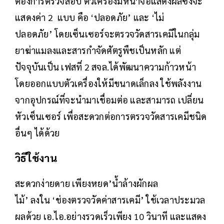
ต้องการตรวจสอบ ตัวเครื่องมีหน้าจอแสดงผลซึ่งจะ
แสดงค่า 2 แบบ คือ ‘ปลอดภัย’ และ ‘ไม่
ปลอดภัย’ โดยเซ็นเซอร์จะตรวจวัดสารเคมีในกลุ่ม
ยาฆ่าแมลงและสารกำจัดศัตรูพืชเป็นหลัก แต่
ปัจจุบันเป็น เฟสที่ 2 สจล.ได้พัฒนาความก้าวหน้า
โดยออกแบบตัวเครื่องให้มีขนาดเล็กลง ใช้พลังงาน
จากอุปกรณ์ที่จะนำมาเชื่อมต่อ และสามารถ เปลี่ยน
หัวเซ็นเซอร์ เพื่อสะดวกต่อการตรวจวัดสารเคมีชนิด
อื่นๆ ได้ด้วย
วิธีใช้งาน
สะดวกง่ายดาย เพียงหยด’น้ำล้างผักผล
ไม้’ ลงใน ‘ช่องตรวจวัดค่าสารเคมี’ ใช้เวลาประมวล
ผลด้วย เอ.ไอ.อย่างรวดเร็วเพียง 10 วินาที และแสดง