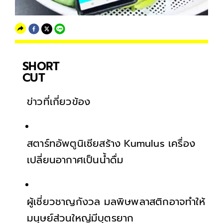
SHORT
CUT
ข่าวที่เกี่ยวข้อง
สตาร์ทอัพตูนิเซียสร้าง Kumulus เครื่อง
เปลี่ยนอากาศเป็นน้ำดื่ม
ผู้เชี่ยวชาญกังวล มลพิษพลาสติกอาจทำให้
มนุษย์ส่วนใหญ่มีบุตรยาก