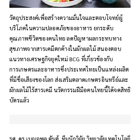
วัตถุประสงค์เพื่อสร้างความมั่นใจและตอบโจทย์ผู้
บริโภคในความปลอดภัยของอาหาร ยกระดับ
คุณภาพชีวิตของคนไทย ลดปัญหาผลกระทบทาง
สุขภาพจากสารเคมีตกค้างในผักผลไม้ สนองตอบ
แนวทางเศรษฐกิจยุคใหม่ BCG ที่เกี่ยวข้องกับ
การเกษตรและอาหารซึ่งประเทศไทยเป็นแหล่งผลิต
ที่มีชื่อเสียงของโลก ส่งเสริมตลาดเกษตรอินทรีย์และ
ผักผลไม้ไร้สารเคมี นวัตกรรมฝีมือคนไทยนี้ได้จดสิทธิ
บัตรแล้ว
รศ. ดร.เบญจพล ตันฮู้ ทีมนักวิจัย วิทยาลัยเทคโนโลยี