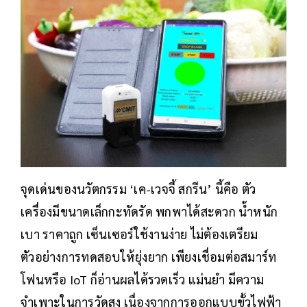
จุดเด่นของนวัตกรรม ‘เค-เวจจี้ สกรีน’ นี้คือ ตัว
เครื่องมีขนาดเล็กกะทัดรัด พกพาได้สะดวก น้ำหนัก
เบา ราคาถูก เซ็นเซอร์ใช้งานง่าย ไม่ต้องเตรียม
ตัวอย่างการทดสอบให้ยุ่งยาก เพียงเชื่อมต่อสมาร์ท
โฟนหรือ IoT ก็อ่านผลได้รวดเร็ว แม่นยำ มีความ
จำเพาะในการวัดสูง เนื่องจากการออกแบบขั้วไฟฟ้า