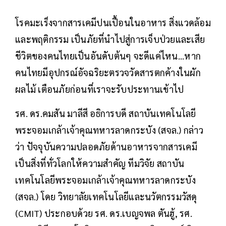
โรคมะเร็งจากสารเคมีปนเปื้อนในอาหาร สิ่งแวดล้อม
และพฤติกรรม เป็นภัยที่นำไปสู่การเจ็บป่วยและเสีย
ชีวิตของคนไทยเป็นอันดับต้นๆ จะดีแค่ไหน...หาก
คนไทยมีอุปกรณ์อัจฉริยะตรวจวัดสารตกค้างในผัก
ผลไม้ เตือนภัยก่อนที่เราจะรับประทานเข้าไป
รศ. ดร.คมสัน มาลีสี อธิการบดี สถาบันเทคโนโลยี
พระจอมเกล้าเจ้าคุณทหารลาดกระบัง (สจล.) กล่าว
ว่า ปัจจุบันความปลอดภัยด้านอาหารจากสารเคมี
เป็นสิ่งที่ทั่วโลกให้ความสำคัญ ทีมวิจัย สถาบัน
เทคโนโลยีพระจอมเกล้าเจ้าคุณทหารลาดกระบัง
(สจล.) โดย วิทยาลัยเทคโนโลยีและนวัตกรรมวัสดุ
(CMIT) ประกอบด้วย รศ. ดร.เบญจพล ตันฮู้, รศ.