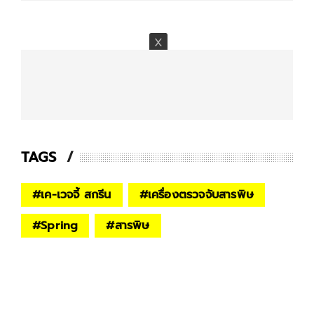
TAGS
#
เค-เวจจี้ สกรีน
#
เครื่องตรวจจับสารพิษ
#
Spring
#
สารพิษ