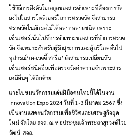
ใช้วิธีการฝังตัวโมเลกุลของสารจำเพาะที่ต้องการวัด
ลงไปในสารโพลิเมอร์ในการตรวจวัด จึงสามารถ
ตรวจวัดในผักผลไม้ได้หลากหลายชนิด เพราะ
เซ็นเซอร์เน้นไปที่การจำเพาะของสารที่ทำการตรวจ
วัด จึงเหมาะสำหรับผู้รักสุขภาพและผู้บริโภคทั่วไป
อุปกรณ์‘เค-เวจจี้ สกรีน’ ยังสามารถเปลี่ยนหัว
เซ็นเซอร์ชนิดอื่นเพื่อตรวจวัดค่าความจำเพาะสาร
เคมีอื่นๆ ได้อีกด้วย
แวะไปชมนวัตกรรมเด่นฝีมือคนไทยนี้ได้ในงาน
Innovation Expo 2024 วันที่ 1-3 มีนาคม 2567 ซึ่ง
เป็นงานแสดงนวัตกรรมเพื่อชีวิตและเศรษฐกิจยุค
ใหม่ จัดโดย สจล. ณ หอประชุมเจ้าพระยาสุรวงษ์ไวย
วัฒน์ สจล.