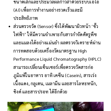
ขนาดเล็กและประมวลผลก้าวล้ำด้วยระบบเอไอ
(AI) เพื่อการทำงานอย่างรวดเร็วและมี
ประสิทธิภาพ
ส่วนตรวจวัด (Sensor) ซึ่งได้พัฒนาผิวหน้า ‘ขั้ว
ไฟฟ้า’ ให้มีความจำเพาะกับสารกำจัดศัตรูพืช
และแมลงได้อย่างแม่นยำ ผลตรวจวิเคราะห์ผ่าน
การทดสอบด้วยเครื่องวัดมาตรฐาน High
Performance Liquid Chromatography (HPLC)
สามารถเปลี่ยนเซ็นเซอร์เพื่อตรวจวัดสารก่อ
ภูมิแพ้ในอาหาร อาทิ เคซีน (Casein), สารเร่ง
เนื้อแดง, กลูเตน, เมลามีน และสารโลหะหนัก,
ซิงค์ และสารปรอท ได้อีกด้วย