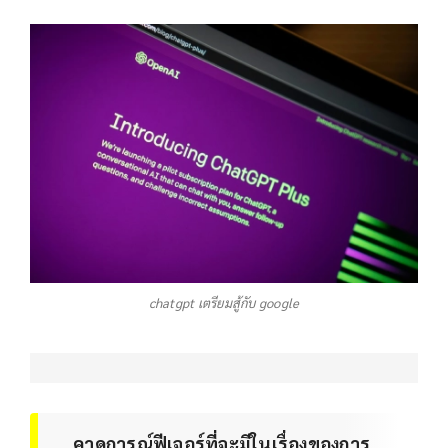
chatgpt เตรียมสู้กับ google
คาดการณ์ฟีเจอร์ที่จะมีในเรื่องของการ