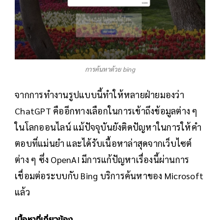
การค้นหาด้วย bing
จากการทำงานรูปแบบนี้ทำให้หลายฝ่ายมองว่า
ChatGPT คืออีกทางเลือกในการเข้าถึงข้อมูลต่าง ๆ
ในโลกออนไลน์ แม้ปัจจุบันยังติดปัญหาในการให้คำ
ตอบที่แม่นยำ และได้รับเนื้อหาล่าสุดจากเว็บไซต์
ต่าง ๆ ซึ่ง OpenAI มีการแก้ปัญหาเรื่องนี้ผ่านการ
เชื่อมต่อระบบกับ Bing บริการค้นหาของ Microsoft
แล้ว
เนื้อหาที่เกี่ยวข้อง