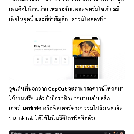
เด่นคือใช้งานง่าย เหมาะกับแพลตฟอร์มโซเชียลมี
เดียในยุคนี้ และที่สำคัญคือ "ดาวน์โหลดฟรี"
จุดเด่นที่นอกจาก
CapCut
จะสามารถดาวน์โหลดมา
ใช้งานฟรีๆ แล้ว ยังมีกราฟิกมากมาย เช่น สติก
เกอร์, เอฟเฟค หรือฟิลเตอร์ต่างๆ รวมไปถึงเพลงฮิต
บน TikTok ให้ใช้ใส่ในวีดีโอฟรีๆอีกด้วย