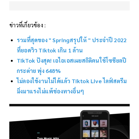
ข่าวที่เกี่ยวข้อง :
รวมที่สุดของ " Springสรุปให้ " ประจำปี 2022
ที่ยอดวิว Tiktok เกิน 1 ล้าน
TikTok ปังสุด! เอไอเอสเผยสถิติคนใช้โซชียลปี
กระต่าย พุ่ง 648%
ไม่ลองใช้งานไม่ได้แล้ว Tiktok Live ไลฟ์สตรีม
มิ่งมาแรงไม่แพ้ช่องทางอื่นๆ