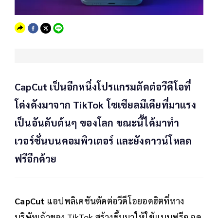
CapCut เป็นอีกหนึ่งโปรแกรมตัดต่อวีดีโอที่
โด่งดังมาจาก TikTok โซเชียลมีเดียที่มาแรง
เป็นอันดับต้นๆ ของโลก ขณะนี้ได้มาทำ
เวอร์ชั่นบนคอมพิวเตอร์ และยังดาวน์โหลด
ฟรีอีกด้วย
CapCut
แอปพลิเคชันตัดต่อวีดีโอยอดฮิตที่ทาง
บริษัทเจ้าของ TikTok สร้างขึ้นมาให้ใช้แบบฟรีๆ จุด