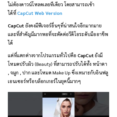
ไม่ต้องดาวน์โหลดเลยทีเดียว โดยสามารถเข้า
ได้ที่
CapCut Web Version
CapCut
ยังคงมีฟีเจอร์อื่นๆที่น่าสนใจอีกมากมาย
และที่สำคัญมีมากพอที่จะตัดต่อวีดีโอระดับมืออาชีพ
ได้
แต่ที่แตกต่างจากโปรแกรมทั่วไปคือ
CapCut
ยังมี
โหมดปรับผิว (Beauty) ที่สามารถปรับได้ทั้ง หน้าตา
, จมูก , ปาก และโหมด Make Up ซึ่งเหมาะกับอินฟลู
เอนเซอร์หรือบล็อกเกอร์ในยุคนี้มากๆ