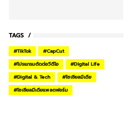
TAGS
#
TikTok
#
CapCut
#
โปรแกรมตัดต่อวีดีโอ
#
Digital Life
#
Digital & Tech
#
โซเชียลมีเดีย
#
โซเชียลมีเดียแพลตฟอร์ม