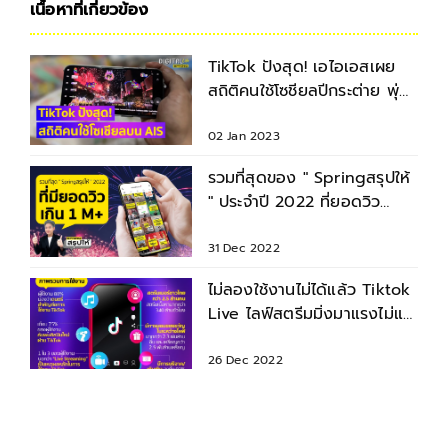
เนื้อหาที่เกี่ยวข้อง
TikTok ปังสุด! เอไอเอสเผย
สถิติคนใช้โซชียลปีกระต่าย พุ่ง
648%
02 Jan 2023
รวมที่สุดของ " Springสรุปให้
" ประจำปี 2022 ที่ยอดวิว
Tiktok เกิน 1 ล้าน
31 Dec 2022
ไม่ลองใช้งานไม่ได้แล้ว Tiktok
Live ไลฟ์สตรีมมิ่งมาแรงไม่แพ้
ช่องทางอื่นๆ
26 Dec 2022