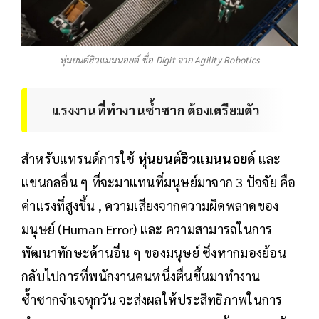
หุ่นยนต์ฮิวแมนนอยด์ ชื่อ Digit จาก Agility Robotics
แรงงานที่ทำงานซ้ำซาก ต้องเตรียมตัว
สำหรับแทรนด์การใช้
หุ่นยนต์ฮิวแมนนอยด์
และ
แขนกลอื่น ๆ ที่จะมาแทนที่มนุษย์มาจาก 3 ปัจจัย คือ
ค่าแรงที่สูงขึ้น , ความเสียงจากความผิดพลาดของ
มนุษย์ (Human Error) และ ความสามารถในการ
พัฒนาทักษะด้านอื่น ๆ ของมนุษย์ ซึ่งหากมองย้อน
กลับไปการที่พนักงานคนหนึ่งตื่นขึ้นมาทำงาน
ซ้ำซากจำเจทุกวัน จะส่งผลให้ประสิทธิภาพในการ