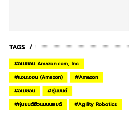
TAGS
#
อเมซอน Amazon.com, Inc
#
แอมะซอน (Amazon)
#
Amazon
#
อเมซอน
#
หุ่นยนต์
#
หุ่นยนต์ฮิวแมนนอยด์
#
Agility Robotics