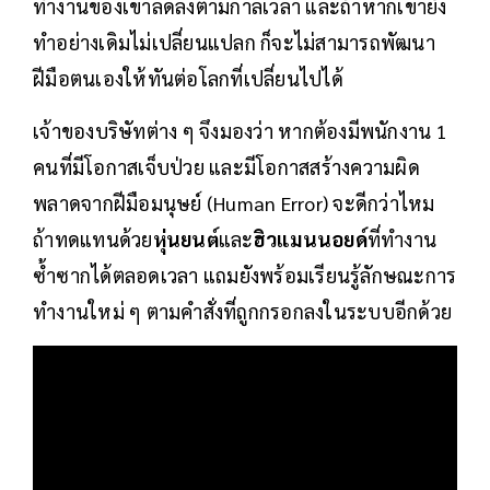
ทำงานของเขาลดลงตามกาลเวลา และถ้าหากเขายัง
ทำอย่างเดิมไม่เปลี่ยนแปลก ก็จะไม่สามารถพัฒนา
ฝีมือตนเองให้ทันต่อโลกที่เปลี่ยนไปได้
เจ้าของบริษัทต่าง ๆ จึงมองว่า หากต้องมีพนักงาน 1
คนที่มีโอกาสเจ็บป่วย และมีโอกาสสร้างความผิด
พลาดจากฝีมือมนุษย์ (Human Error) จะดีกว่าไหม
ถ้าทดแทนด้วย
หุ่นยนต์
และ
ฮิวแมนนอยด์
ที่ทำงาน
ซ้ำซากได้ตลอดเวลา แถมยังพร้อมเรียนรู้ลักษณะการ
ทำงานใหม่ ๆ ตามคำสั่งที่ถูกกรอกลงในระบบอีกด้วย