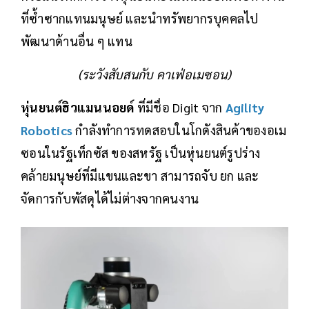
ที่ซ้ำซากแทนมนุษย์ และนำทรัพยากรบุคคลไป
พัฒนาด้านอื่น ๆ แทน
(ระวังสับสนกับ คาเฟ่อเมซอน)
หุ่นยนต์ฮิวแมนนอยด์
ที่มีชื่อ Digit จาก
Agility
Robotics
กำลังทำการทดสอบในโกดังสินค้าของอเม
ซอนในรัฐเท็กซัส ของสหรัฐ เป็นหุ่นยนต์รูปร่าง
คล้ายมนุษย์ที่มีแขนและขา สามารถจับ ยก และ
จัดการกับพัสดุได้ไม่ต่างจากคนงาน