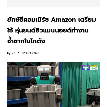
ยักษ์อีคอมเมิร์ซ Amazon เตรียม
ใช้ หุ่นยนต์ฮิวแมนนอยด์ทำงาน
ซ้ำซากในโกดัง
by
25
22 Oct 2023