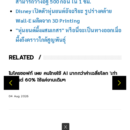
สามารถวางอิฐ 500 ก้อน ใน 1 ชม.
Disney เปิดตัวหุ่นยนต์อัจฉริยะ รูปร่างคล้าย
Wall-E ผลิตจาก 3D Printing
"หุ่นยนต์ผึ้งผสมเกสร" หรือนี่จะเป็นทางออกเมื่อ
ผึ้งถึงคราวใกล้สูญพันธุ์
RELATED
ก 'เท่า
ChatGPT เปิดให้ผู้ใช้ฟรี แชทข้อความไม่อั้น อัปเกรด
GPT-5.6 ใหม่
07 Aug 2026