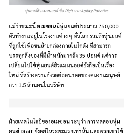
หุ่นยนต์ฮิวแมนนอยด์ ชื่อ Digit จาก Agility Robotics
แม้ว่าขณะนี้
อเมซอน
มีหุ่นยนต์ประมาณ 750,000
ตัวทำงานอยู่ในโรงงานต่าง ๆ ทั่วโลก รวมถึงหุ่นยนต์
ที่ถูกใช้เพื่อขนย้ายกล่องภายในโกดัง ที่สามารถ
บรรทุกสิ่งของที่มีน้ำหนักมากถึง 35 ปอนด์ แต่การ
เปลี่ยนไปใช้หุ่นยนต์ฮิวแมนนอยด์ยังถือเป็นเรื่อง
ใหม่ ที่สร้างความกังวลต่ออนาคตของคนงานมนุษย์
กว่า 1.5 ล้านคนในบริษัท
ฝ่ายเทคโนโลยีของอเมซอน ระบุว่า การทดสอบ
หุ่น
ยนต์ Digit
ยังอยู่ในระยะแรกเท่านั้น และพวกเขาใช้