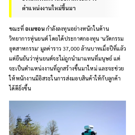
ตำแหน่งงานใหม่ขึ้นมา
ขณะที่
อเมซอน
กำลังลงทุนอย่างหนักในด้าน
วิทยาการหุ่นยนต์ โดยได้ประกาศกองทุน 'นวัตกรรม
อุตสาหกรรม' มูลค่าราว 37,000 ล้านบาทเมื่อปีที่แล้ว
แต่ยืนยันว่าหุ่นยนต์จะไม่ถูกนำมาแทนที่มนุษย์ แต่
จะเป็นตำแหน่งงานที่ถูกสร้างขึ้นมาใหม่ และจะช่วย
ให้พนักงานมีอิสระในการส่งมอบสินค้าให้กับลูกค้า
ได้ดียิ่งขึ้น