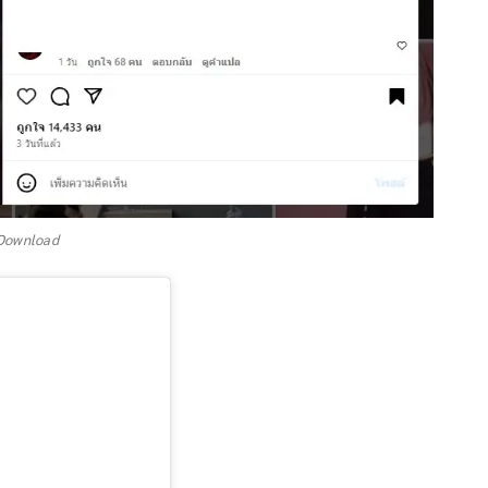
Download