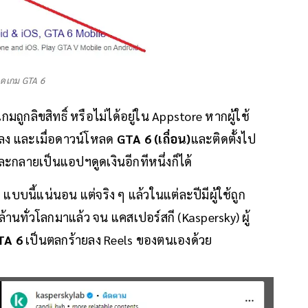
ลดเกม GTA 6
ถูกลิขสิทธิ์ หรือไม่ได้อยู่ใน Appstore หากผู้ใช้
ลง และเมื่อดาวน์โหลด
GTA 6 (เถื่อน)
และติดตั้งไป
ลายเป็นแอปฯดูดเงินอีกทีหนึ่งก็ได้
 แบบนี้แน่นอน แต่จริง ๆ แล้วในแต่ละปีมีผู้ใช้ถูก
านทั่วโลกมาแล้ว จน แคสเปอร์สกี (Kaspersky) ผู้
TA 6
เป็นตลกร้ายลง Reels ของตนเองด้วย