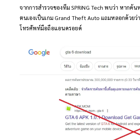
จากการสำรวจของทีม SPRiNG Tech พบว่า หากค้น
ตนเองเป็นเกม Grand Theft Auto แถมหลอกด้วยว่าเ
โทรศัพท์มือถือแอนดรอยด์