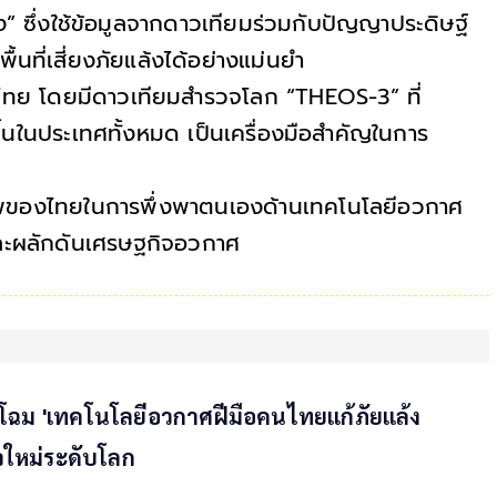
” ซึ่งใช้ข้อมูลจากดาวเทียมร่วมกับปัญญาประดิษฐ์
้นที่เสี่ยงภัยแล้งได้อย่างแม่นยำ
ไทย โดยมีดาวเทียมสำรวจโลก “THEOS-3” ที่
ในประเทศทั้งหมด เป็นเครื่องมือสำคัญในการ
าพของไทยในการพึ่งพาตนเองด้านเทคโนโลยีอวกาศ
และผลักดันเศรษฐกิจอวกาศ
โฉม 'เทคโนโลยีอวกาศฝีมือคนไทยแก้ภัยแล้ง
จใหม่ระดับโลก