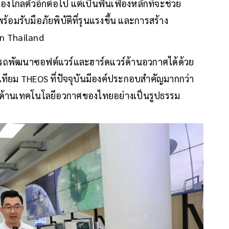
่องไกลตัวอีกต่อไป แต่เป็นฟันเฟืองหลักที่จะช่วย
ับมือภัยพิบัติที่รุนแรงขึ้น และการสร้าง
n Thailand
ารถพัฒนาซอฟต์แวร์และฮาร์ดแวร์ด้านอวกาศได้ด้วย
ม THEOS ที่ปัจจุบันมีองค์ประกอบสำคัญมากกว่า
้าด้านเทคโนโลยีอวกาศของไทยอย่างเป็นรูปธรรม