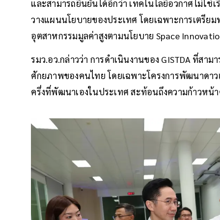
และสามารถยืนยันได้อีกว่า เทคโนโลยีอวกาศไม่ใช่เรื
วางแผนนโยบายของประเทศ โดยเฉพาะการเตรียมพร้อมร
อุตสาหกรรมมูลค่าสูงตามนโยบาย Space Innovatio
รมว.อว.กล่าวว่า การดำเนินงานของ GISTDA ที่สาม
ศักยภาพของคนไทย โดยเฉพาะโครงการพัฒนาดาวเทีย
ครึ่งที่พัฒนาเองในประเทศ สะท้อนถึงความก้าวหน