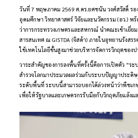
วันที่ 7 พฤษภาคม 2569 ศ.ดร.ยศชนัน วงศ์สวัสดิ์ 
อุดมศึกษา วิทยาศาสตร์ วิจัยและนวัตกรรม (อว.) พร้
ว่าการกระทรวงเกษตรและสหกรณ์ นำคณะเข้าเยี่ยม
สารสนเทศ ณ GISTDA (จิสด้า) ภายในอุทยานรังสรรค์
ใช้เทคโนโลยีขั้นสูงมาช่วยบริหารจัดการวิกฤตของ
วาระสำคัญของการลงพื้นที่ครั้งนี้คือการเปิดตัว “ระบ
สำรวจโลกมาประมวลผลร่วมกับระบบปัญญาประดิษฐ์ (A
ระดับพื้นที่ ระบบนี้สามารถบอกได้ล่วงหน้าว่าพืชเก
เพื่อให้รัฐบาลและเกษตรกรรับมือกับวิกฤตภัยแล้งและ