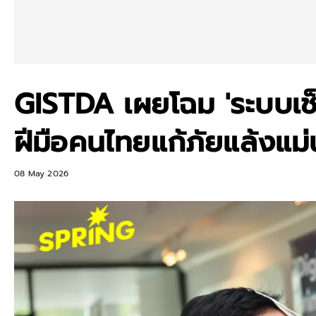
GISTDA เผยโฉม 'ระบบเช
ฝีมือคนไทยแก้ภัยแล้งแม
08 May 2026