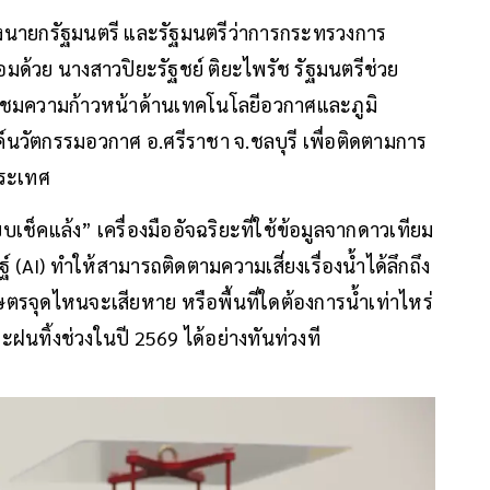
รองนายกรัฐมนตรี และรัฐมนตรีว่าการกระทรวงการ
อมด้วย นางสาวปิยะรัฐชย์ ติยะไพรัช รัฐมนตรีช่วย
ชมความก้าวหน้าด้านเทคโนโลยีอวกาศและภูมิ
นวัตกรรมอวกาศ อ.ศรีราชา จ.ชลบุรี เพื่อติดตามการ
ประเทศ
บเช็คแล้ง” เครื่องมืออัจฉริยะที่ใช้ข้อมูลจากดาวเทียม
I) ทำให้สามารถติดตามความเสี่ยงเรื่องน้ำได้ลึกถึง
ษตรจุดไหนจะเสียหาย หรือพื้นที่ใดต้องการน้ำเท่าไหร่
ฝนทิ้งช่วงในปี 2569 ได้อย่างทันท่วงที