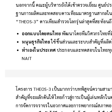
นอกจากนี้ คณะผู้บริหารยังได้เข้าตรวจเยี่ยม ศูนย
ฐานการผลิตและทดสอบดาวเทียมมาตรฐานสากลในไ
“THEOS-3” ดาวเทียมสำรวจโลกรุ่นล่าสุดที่สะท้อนถึ
ออกแบบโดยคนไทย
พัฒนาโดยทีมวิศวกรไทยที่ม
หนุนธุรกิจไทย
ใช้ชิ้นส่วนและระบบสำคัญที่ผล
ทำเองในประเทศ
ประกอบและทดสอบในไทยทุกขั
NAIT
โครงการ THEOS-3 เป็นมากกว่าบทพิสูจน์ความสามา
สำคัญที่จะผลักดันให้ไทยก้าวสู่การเป็นผู้เล่นหลัก
การจัดการจราจรในอวกาศและการพยากรณ์สภาพอวกา