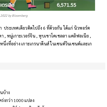
ยว 2022 by Bloomberg
า ประเทศเดียวติดไปถึง 6 ที่ด้วยกัน ได้แก่ นิวพอร์ต
 , หมู่เกาะเวอร์จิน , หุบเขาโคเชลลา แคลิฟอเนีย ,
หนึ่งที่อย่าง เกาะเกรนาดีนส์ ในเซนต์วินเซนต์และเก
นบ้าง
คร่งกว่า 1000 แปลง