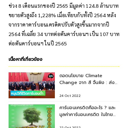
ช่วง 8 เดือนแรกของปี 2565 มีมูลค่า 124.8 ล้านบาท
ขยายตัวสูงถึง 1,228% เมื่อเทียบกับทั้งปี 2564 หลัง
จากราคาคาร์บอนเครดิตปรับตัวสูงขึ้นมากจากปี
2564 ที่เฉลี่ย 34 บาทต่อตันคาร์บอนฯ เป็น 107 บาท
ต่อตันคาร์บอนฯ ในปี 2565
เนื้อหาที่เกี่ยวข้อง
ถอดนโยบาย Climate
Change จาก สี จิ้นผิง : ส่ง
เสริมอุตสาหกรรมคาร์บอนต่ำ
24 Oct 2022
คาร์บอนเครดิตคืออะไร ? และ
มูลค่าคาร์บอนเครดิต ในไทย
เติบโตถึงจุดไหนแล้ว
22 Oct 2022