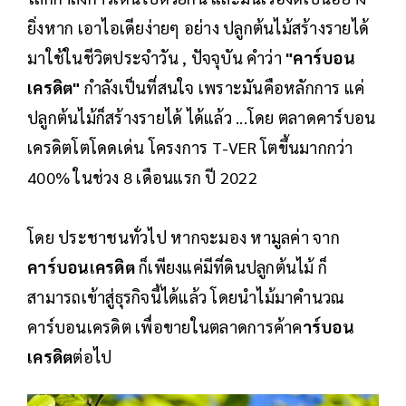
ยิ่งหาก เอาไอเดียง่ายๆ อย่าง ปลูกต้นไม้สร้างรายได้
มาใช้ในชีวิตประจำวัน , ปัจจุบัน คำว่า
"คาร์บอน
เครดิต"
กำลังเป็นที่สนใจ เพราะมันคือหลักการ แค่
ปลูกต้นไม้ก็สร้างรายได้ ได้แล้ว ...โดย ตลาดคาร์บอน
เครดิตโตโดดเด่น โครงการ T-VER โตขึ้นมากกว่า
400% ในช่วง 8 เดือนแรก ปี 2022
โดย ประชาชนทั่วไป หากจะมอง หามูลค่า จาก
คาร์บอนเครดิต
ก็เพียงแค่มีที่ดินปลูกต้นไม้ ก็
สามารถเข้าสู่ธุรกิจนี้ได้แล้ว โดยนำไม้มาคำนวณ
คาร์บอนเครดิต เพื่อขายในตลาดการค้าค
าร์บอน
เครดิต
ต่อไป