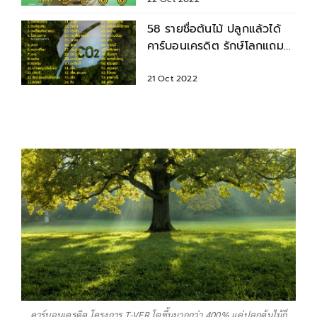
58 รายชื่อต้นไม้ ปลูกแล้วได้
คาร์บอนเครดิต รักษ์โลกแถม
สร้างรายได้
21 Oct 2022
คาร์บอนเครดิต โครงการ T-VER โตขึ้นมากกว่า 400% แค่ปลูกต้นไม้ก็