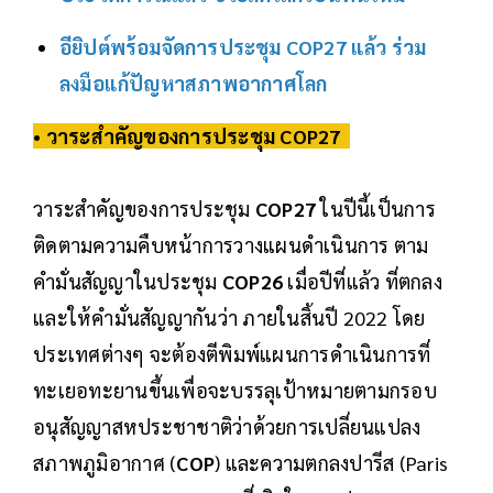
อียิปต์พร้อมจัดการประชุม COP27 แล้ว ร่วม
ลงมือแก้ปัญหาสภาพอากาศโลก
• วาระสำคัญของการประชุม COP27
วาระสำคัญของการประชุม
COP27
ในปีนี้เป็นการ
ติดตามความคืบหน้าการวางแผนดำเนินการ ตาม
คำมั่นสัญญาในประชุม
COP26
เมื่อปีที่แล้ว ที่ตกลง
และให้คำมั่นสัญญากันว่า ภายในสิ้นปี 2022 โดย
ประเทศต่างๆ จะต้องตีพิมพ์แผนการดำเนินการที่
ทะเยอทะยานขึ้นเพื่อจะบรรลุเป้าหมายตามกรอบ
อนุสัญญาสหประชาชาติว่าด้วยการเปลี่ยนแปลง
สภาพภูมิอากาศ (
COP
) และความตกลงปารีส (Paris