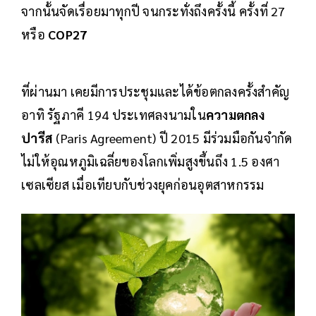
จากนั้นจัดเรื่อยมาทุกปี จนกระทั่งถึงครั้งนี้ ครั้งที่ 27
หรือ
COP27
ที่ผ่านมา เคยมีการประชุมและได้ข้อตกลงครั้งสำคัญ
อาทิ รัฐภาคี 194 ประเทศลงนามใน
ความตกลง
ปารีส
(Paris Agreement) ปี 2015 มีร่วมมือกันจำกัด
ไม่ให้อุณหภูมิเฉลี่ยของโลกเพิ่มสูงขึ้นถึง 1.5 องศา
เซลเซียส เมื่อเทียบกับช่วงยุคก่อนอุตสาหกรรม