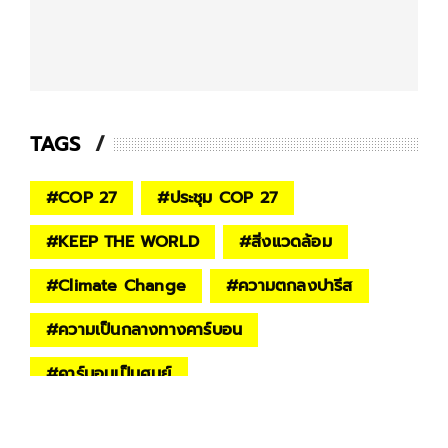
TAGS
#
COP 27
#
ประชุม COP 27
#
KEEP THE WORLD
#
สิ่งแวดล้อม
#
Climate Change
#
ความตกลงปารีส
#
ความเป็นกลางทางคาร์บอน
#
คาร์บอนเป็นศูนย์