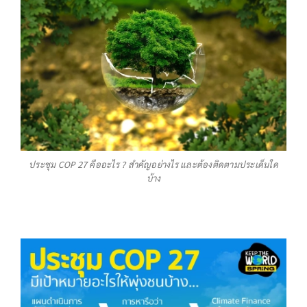
ประชุม COP 27 คืออะไร ? สำคัญอย่างไร และต้องติดตามประเด็นใด
บ้าง