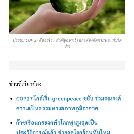
ประชุม COP 27 คืออะไร ? สำคัญอย่างไร และต้องติดตามประเด็นใด
บ้าง
ข่าวที่เกี่ยวข้อง
COP27 ใกล้เริ่ม greenpeace ขยับ ร่วมรณรงค์
ความเป็นธรรมทางสภาพภูมิอากาศ
ก๊าซเรือนกระจกทั่วโลกพุ่งสูงสุดเป็น
ประวัติการณ์แล้ว ช่วยลดโลกร้อนทันไหม