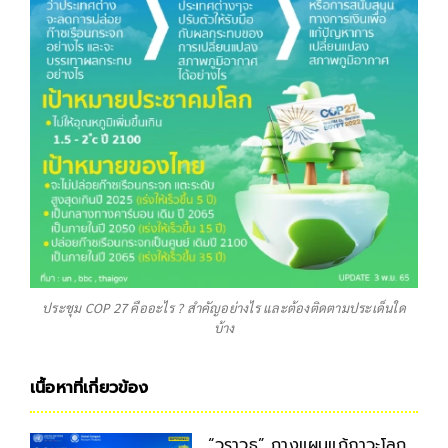
ประชุม COP 27 คืออะไร ? สำคัญอย่างไร และต้องติดตามประเด็นใด
บ้าง
เนื้อหาที่เกี่ยวข้อง
“วราวุธ” กางแผนแก้ภาวะโลก