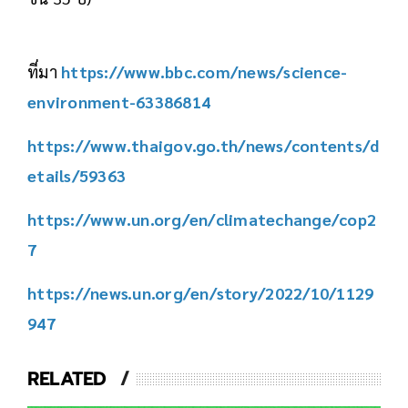
ที่มา
https://www.bbc.com/news/science-
environment-63386814
https://www.thaigov.go.th/news/contents/d
etails/59363
https://www.un.org/en/climatechange/cop2
7
https://news.un.org/en/story/2022/10/1129
947
RELATED