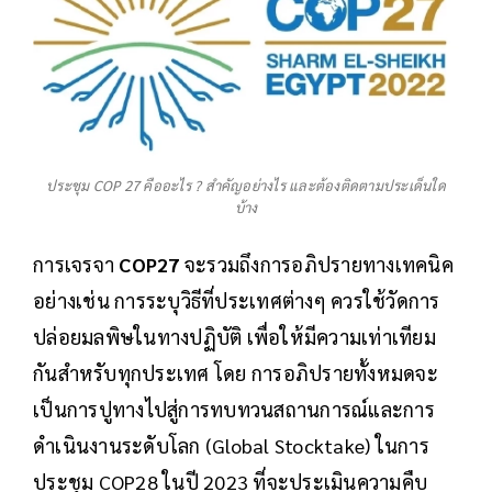
ประชุม COP 27 คืออะไร ? สำคัญอย่างไร และต้องติดตามประเด็นใด
บ้าง
การเจรจา
COP27
จะรวมถึงการอภิปรายทางเทคนิค
อย่างเช่น การระบุวิธีที่ประเทศต่างๆ ควรใช้วัดการ
ปล่อยมลพิษในทางปฏิบัติ เพื่อให้มีความเท่าเทียม
กันสำหรับทุกประเทศ โดย การอภิปรายทั้งหมดจะ
เป็นการปูทางไปสู่การทบทวนสถานการณ์และการ
ดำเนินงานระดับโลก (Global Stocktake) ในการ
ประชุม COP28 ในปี 2023 ที่จะประเมินความคืบ