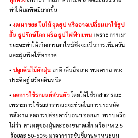
ทำให้มลพิษมีมากขึ้น
•
งดเผาขยะ ใบไม้ จุดธุป หรืออาจเปลี่ยนมาใช้ธูป
สั้น ธูปรักษ์โลก หรือ ธูปไฟฟ้าแทน
เพราะ การเผา
ขยะจะทำให้เกิดการเผาไหม้ซึ่งจะเป็นการเพิ่มควัน
และฝุ่นพิษให้อากาศ
•
ปลูกต้นไม้ดักฝุ่น
อาทิ เล็บมือนาง พวงคราม พวง
ประดิษฐ์ สร้อยอินทนิล
•
ลดการใช้รถยนต์ส่วนตัว
โดยให้ใช้รถสาธารณะ
เพราะการใช้รถสาธารณะจะช่วยในการประหยัด
พลังงาน ลดการปล่อยคาร์บอนฯ ออกมา ทราบหรือ
ไม่ว่า สาเหตุของฝุ่นละอองขนาดเล็ก หรือ PM 2.5
ร้อยละ 50-60% มาจากการขับขี่ยานพาหนะบน