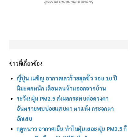
ผู้คนในสังคมหนักข้อขึ้นเรื่อยๆ
ข่าวที่เกี่ยวข้อง
ญี่ปุ่น เผชิญ อากาศเลวร้ายสุดขั้ว รอบ 10 ปี
หิมะตกหนัก เตือนคนห้ามออกจากบ้าน
ระวัง! ฝุ่น PM2.5 ส่งผลกระทบต่อดวงตา
อันตรายพบบ่อยแสบตา ตาแห้ง กระจกตา
อักเสบ
ฤดูหนาว อากาศเย็น ทำไมฝุ่นเยอะ ฝุ่น PM2.5 ก็