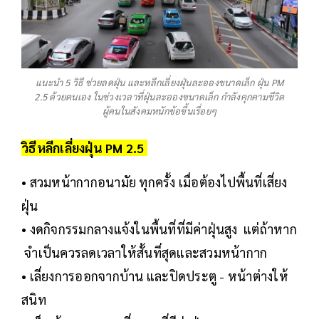
แนะนำ 5 วิธี ช่วยลดฝุ่น และหลีกเลี่ยงฝุ่นละอองขนาดเล็ก ฝุ่น PM
2.5 ด้วยตนเอง ในช่วงเวลาที่ฝุ่นละอองขนาดเล็ก กำลังคุกคามชีวิต
ผู้คนในสังคมหนักข้อขึ้นเรื่อยๆ
วิธีหลีกเลี่ยงฝุ่น PM 2.5
• สวมหน้ากากอนามัย ทุกครั้ง เมื่อต้องไปพื้นที่เสี่ยง
ฝุ่น
• งดกิจกรรมกลางแจ้งในพื้นที่ที่มีค่าฝุ่นสูง แต่ถ้าหาก
จำเป็นควรลดเวลาให้สั้นที่สุดและสวมหน้ากาก
• เลี่ยงการออกจากบ้าน และปิดประตู - หน้าต่างให้
สนิท