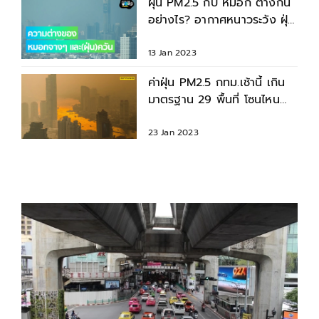
ฝุ่น PM2.5 กับ หมอก ต่างกัน
อย่างไร? อากาศหนาวระวัง ฝุ่น
อย่างแบดช่วง 16 ม.ค.
13 Jan 2023
ค่าฝุ่น PM2.5 กทม.เช้านี้ เกิน
มาตรฐาน 29 พื้นที่ โซนไหน
หนักสุดเช็กที่นี่
23 Jan 2023