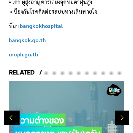
• เด็ก ผู้สูงอายุ ควรเลี่ยงจุดที่มีค่าฝุ่นสูง
• ป้องกันโรคติดต่อระบบทางเดินหายใจ
ที่มา
bangkokhospital
bangkok.go.th
moph.go.th
RELATED