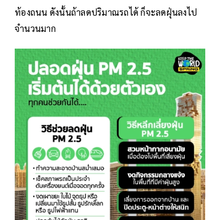
ท้องถนน ดังนั้นถ้าลดปริมาณรถได้ ก็จะลดฝุ่นลงไป
จำนวนมาก