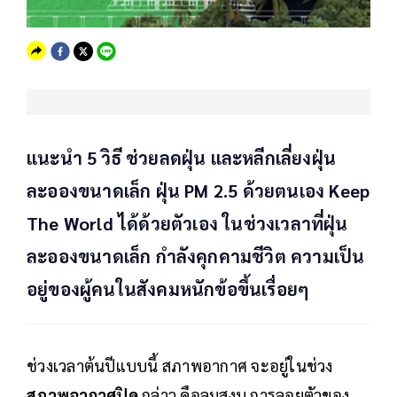
แนะนำ 5 วิธี ช่วยลดฝุ่น และหลีกเลี่ยงฝุ่น
ละอองขนาดเล็ก ฝุ่น PM 2.5 ด้วยตนเอง Keep
The World ได้ด้วยตัวเอง ในช่วงเวลาที่ฝุ่น
ละอองขนาดเล็ก กำลังคุกคามชีวิต ความเป็น
อยู่ของผู้คนในสังคมหนักข้อขึ้นเรื่อยๆ
ช่วงเวลาต้นปีแบบนี้ สภาพอากาศ จะอยู่ในช่วง
สภาพอากาศปิด
กล่าว คือลมสงบ การลอยตัวของ