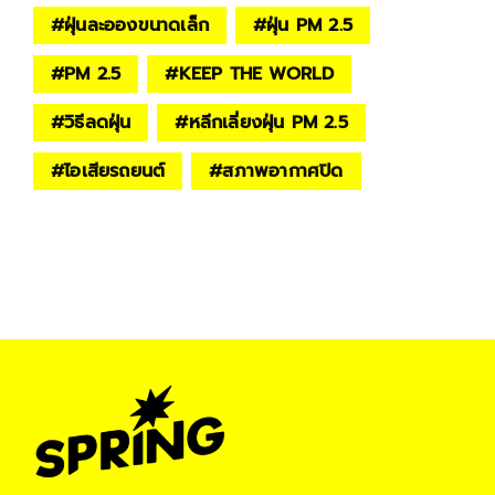
#
ฝุ่นละอองขนาดเล็ก
#
ฝุ่น PM 2.5
#
PM 2.5
#
KEEP THE WORLD
#
วิธีลดฝุ่น
#
หลีกเลี่ยงฝุ่น PM 2.5
#
ไอเสียรถยนต์
#
สภาพอากาศปิด