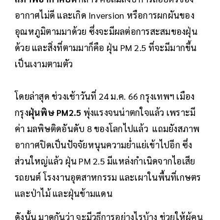
อากาศไม่ดี และเกิด Inversion หรือการผกผันของ
อุณหภูมิตามมาด้วย ซึ่งจะมีผลต่อการสะสมของฝุ่น
ด้วย และสิ่งที่ตามมาก็คือ ฝุ่น PM 2.5 ที่จะมีมากขึ้น
เป็นเงามตามตัว
โดยล่าสุด ช่วงเช้าวันที่ 24 ม.ค. 66 กรุงเทพฯ เมือง
กรุง
ฝุ่นพิษ PM2.5
พุ่งแรงจนน่าตกใจแล้ว เพราะมี
ค่า มลพิษติดอันดับ 8 ของโลกไปแล้ว แถมยังสภาพ
อากาศปิดเป็นปัจจัยหนุนความย่ำแย่เข้าไปอีก ซึ่ง
ส่วนใหญ่แล้ว ฝุ่น PM 2.5 มีแหล่งกำเนิดจากไอเสีย
รถยนต์ โรงงานอุตสาหกรรม และเผาในพื้นที่เกษตร
และป่าไม้ และฝุ่นข้ามแดน
ดังนั้น มาดูกันว่า จะมีวธีการอย่างไรบ้าง ช่วยให้ผู้คน