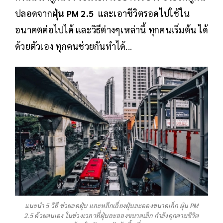
ปลอดจาก
ฝุ่น PM 2.5
และเอาชีวิตรอดไปใช้ใน
อนาคตต่อไปได้ และวิธีต่างๆเหล่านี้ ทุกคนเริ่มต้น ได้
ด้วยตัวเอง ทุกคนช่วยกันทำได้...
แนะนำ 5 วิธี ช่วยลดฝุ่น และหลีกเลี่ยงฝุ่นละอองขนาดเล็ก ฝุ่น PM
2.5 ด้วยตนเอง ในช่วงเวลาที่ฝุ่นละอองขนาดเล็ก กำลังคุกคามชีวิต