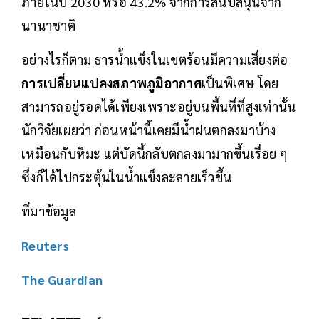
ภายในปี 2030 หรือ 43.2% จากการสนับสนุนจาก
นานาชาติ
อย่างไรก็ตาม ธารน้ำแข็งในเขตร้อนมีความเสี่ยงต่อ
การเปลี่ยนแปลงสภาพภูมิอากาศ
เป็นพิเศษ โดย
สามารถอยู่รอดได้เพียงเพราะอยู่บนพื้นที่ที่สูงเท่านั้น
นักวิจัยเผยว่า ก่อนหน้านี้เคยมีน้ำฝนตกลงมาบ้าง
เหมือนกับหิมะ แต่บัดนี้กลับตกลงมามากขึ้นเรื่อย ๆ
ซึ่งก็ได้ไปกระตุ้นในน้ำแข็งละลายเร็วขึ้น
ที่มาข้อมูล
Reuters
The Guardian