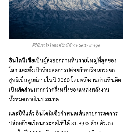
คีรีมันจาโร ในแอฟริกาใต้ Via Getty Image
อินโดนีเซีย
เป็นผู้ส่งออกถ่านหินรายใหญ่ที่สุดของ
โลก และตั้งเป้าที่จะลดการปล่อยก๊าซเรือนกระจก
สุทธิเป็นศูนย์ภายในปี 2060 โดยพลังงานถ่านหินคิด
เป็นสัดส่วนมากกว่าครึ่งหนึ่งของแหล่งพลังงาน
ทั้งหมดภายในประเทศ
และปีที่แล้ว อินโดนีเซียกำหนดเส้นตายการลดการ
ปล่อยก๊าซเรือนกระจดให้ได้ 31.89% ด้วยตัวเอง