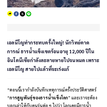
เอลนีโญทำกระทบครั้งใหญ่! นักวิทย์คาด
การณ์ ธารน้ำแข็งเขตร้อนอายุ 12,000 ปีใน
อินโดนีเซียกำลังละลายหายไปจนหมด เพราะ
เอลนีโญ สายไปแล้วที่จะเร่งแก้
“ตอนนี้เรากำลังบันทึกเหตุการณ์ครั้งประวัติศาสตร์
“
การสูญพันธุ์ของธารน้ำแข็งโลก
” และเราจะต้อง
บอกเล่าให้กับคนรุ่นต่อ ๆ ไปว่า โลกเคยมีธารน้ำ