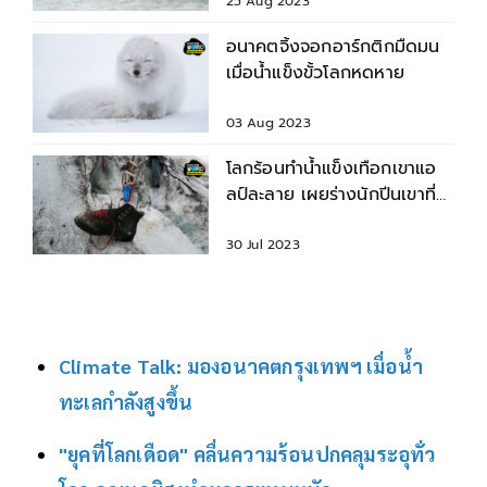
25 Aug 2023
อนาคตจิ้งจอกอาร์กติกมืดมน
เมื่อน้ำแข็งขั้วโลกหดหาย
03 Aug 2023
โลกร้อนทำน้ำแข็งเทือกเขาแอ
ลป์ละลาย เผยร่างนักปีนเขาที่
หายตัวไปกว่า 37 ปี
30 Jul 2023
Climate Talk: มองอนาคตกรุงเทพฯ เมื่อน้ำ
ทะเลกำลังสูงขึ้น
"ยุคที่โลกเดือด" คลื่นความร้อนปกคลุมระอุทั่ว