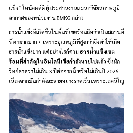
แข็ง” โดนัลดด์ดี ผู้ประสานงานแผนกวิจัยสภาพภูมิ
อากาศของหน่วยงาน BMKG กล่าว
ธารน้ำแข็งที่เกิดขึ้นในพื้นที่เขตร้อนถือว่าเป็นสถานที่
ที่หายากมาก ๆ เพราะอุณหภูมิที่สูงกว่าจึงทำให้เกิด
ธารน้ำแข็งยาก แต่อย่างไรก็ตาม
ธารน้ำแข็งเขต
ร้อนที่สำคัญในอินโดนีเซียกำลังหายไป
แล้ว ซึ่งนัก
วิทย์คาดว่าไม่เกิน 3 ปีต่อจากนี้ หรือไม่เกินปี 2026
เนื่องจากมันกำลังละลายอย่างรวดเร็ว เพราะเอลนีโญ