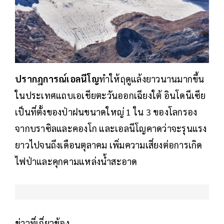
ปรากฎการณ์เอลนีโญ
ทำให้ฤดูแล้งยาวนานมากขึ้น
ในประเทศแถบเอเชียตะวันออกเฉียงใต้ อินโดนีเซีย
เป็นที่ตั้งของป่าฝนขนาดใหญ่ 1 ใน 3 ของโลกรอง
จากบราซิลและคองโก และเอลนีโญคาดว่าจะรุนแรง
ยาวไปจนถึงเดือนตุลาคม เพิ่มความเสี่ยงต่อการเกิด
ไฟป่าและคุกคามแหล่งน้ำสะอาด
ข่าวที่เกี่ยวข้อง