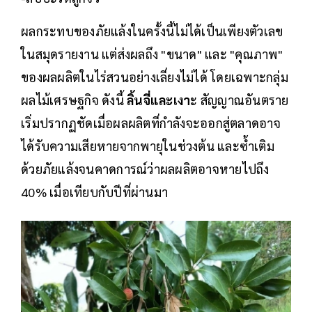
ผลกระทบของภัยแล้งในครั้งนี้ไม่ได้เป็นเพียงตัวเลข
ในสมุดรายงาน แต่ส่งผลถึง "ขนาด" และ "คุณภาพ"
ของผลผลิตในไร่สวนอย่างเลี่ยงไม่ได้ โดยเฉพาะกลุ่ม
ผลไม้เศรษฐกิจ ดังนี้
ลิ้นจี่และเงา
ะ สัญญาณอันตราย
เริ่มปรากฏชัดเมื่อผลผลิตที่กำลังจะออกสู่ตลาดอาจ
ได้รับความเสียหายจากพายุในช่วงต้น และซ้ำเติม
ด้วยภัยแล้งจนคาดการณ์ว่าผลผลิตอาจหายไปถึง
40% เมื่อเทียบกับปีที่ผ่านมา