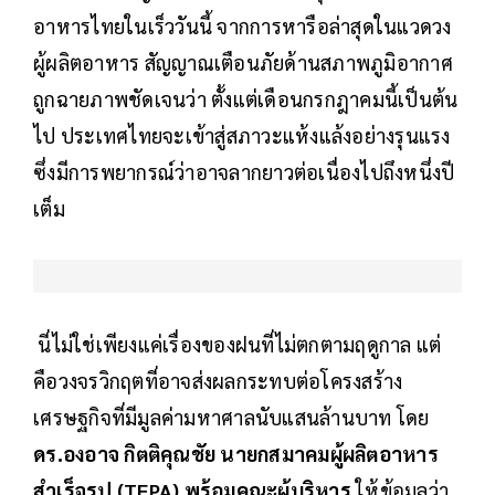
อาหารไทยในเร็ววันนี้ จากการหารือล่าสุดในแวดวง
ผู้ผลิตอาหาร สัญญาณเตือนภัยด้านสภาพภูมิอากาศ
ถูกฉายภาพชัดเจนว่า ตั้งแต่เดือนกรกฎาคมนี้เป็นต้น
ไป ประเทศไทยจะเข้าสู่สภาวะแห้งแล้งอย่างรุนแรง
ซึ่งมีการพยากรณ์ว่าอาจลากยาวต่อเนื่องไปถึงหนึ่งปี
เต็ม
นี่ไม่ใช่เพียงแค่เรื่องของฝนที่ไม่ตกตามฤดูกาล แต่
คือวงจรวิกฤตที่อาจส่งผลกระทบต่อโครงสร้าง
เศรษฐกิจที่มีมูลค่ามหาศาลนับแสนล้านบาท โดย
ดร.องอาจ กิตติคุณชัย นายกสมาคมผู้ผลิตอาหาร
สำเร็จรูป (TFPA) พร้อมคณะผู้บริหาร
ให้ข้อมูลว่า