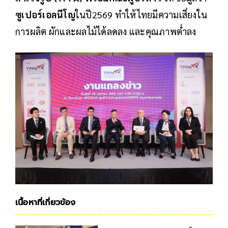
ซูเปอร์เอลนีโญ
ในปี2569 ทำให้ไทยมีความเสี่ยงใน
การผลิต ผักและผลไม้ได้ลดลง และคุณภาพต่ำลง
เนื้อหาที่เกี่ยวข้อง