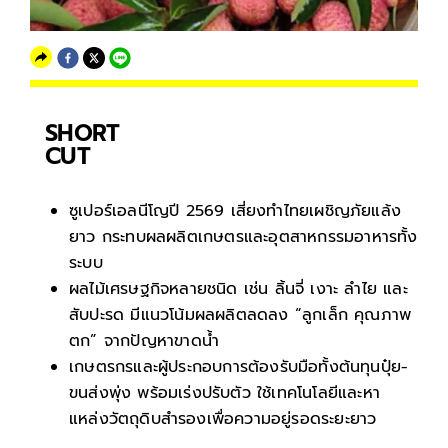
SHORT
CUT
ซูเปอร์เอลนีโญปี 2569 เสี่ยงทำไทยเผชิญภัยแล้ง
ยาว กระทบผลผลิตเกษตรและอุตสาหกรรมอาหารทั้ง
ระบบ
ผลไม้เศรษฐกิจหลายชนิด เช่น ลิ้นจี่ เงาะ ลำไย และ
สับปะรด มีแนวโน้มผลผลิตลดลง “ลูกเล็ก คุณภาพ
ตก” จากปัญหาขาดน้ำ
เกษตรกรและผู้ประกอบการต้องรับมือทั้งต้นทุนปุ๋ย-
ขนส่งพุ่ง พร้อมเร่งปรับตัว ใช้เทคโนโลยีและหา
แหล่งวัตถุดิบสำรองเพื่อความอยู่รอดระยะยาว