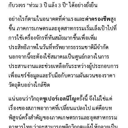
กับวงจร "ท่วม 3 ปี แล้ง 3 ปี" ได้อย่างยั่งยืน
อย่างไรก็ตามในอนาคตที่ค่าแรงและ
ค่าครองชีพ
สูง
ขึ้น ภาคการเกษตรและอุตสาหกรรมเริ่มเล็งเป้าไปที่
การใช้เครื่องจักรที่ทันสมัยมากขึ้นเพื่อเพิ่ม
ประสิทธิภาพในวันที่ทรัพยากรธรรมชาติมีจำกัด
นอกจากนี้จะต้องใช้สมาคมเป็นศูนย์กลางในการ
ประสานงานและช่วยเหลือกันระหว่างผู้ประกอบการ
เพื่อแชร์ข้อมูลและรับมือกับความผันผวนของราคา
วัตถุดิบอย่างใกล้ชิด
แน่นอนว่าวิกฤต
ซูเปอร์เอลนีโญ
ครั้งนี้ จึงไม่ใช่แค่
เรื่องของสภาพอากาศที่เปลี่ยนแปลงไป แต่คือบท
พิสูจน์ครั้งสำคัญของภาคเกษตรกรและอุตสาหกรรม
อาหารไทย ว่าจะสามารถพลิกวิกฤตแล้งให้กลายเป็น