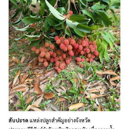
สับปะรด
แหล่งปลูกสำคัญอย่างจังหวัด