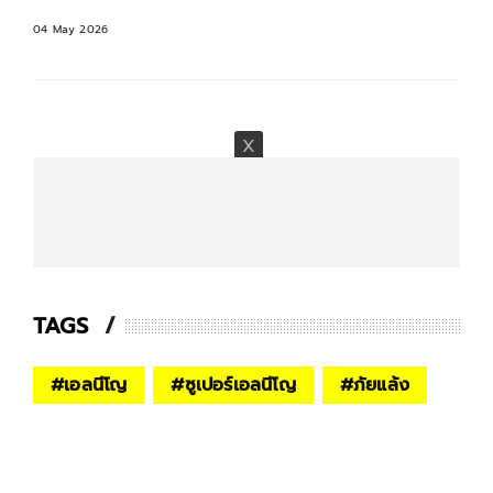
04 May 2026
TAGS
#
เอลนีโญ
#
ซูเปอร์เอลนีโญ
#
ภัยแล้ง