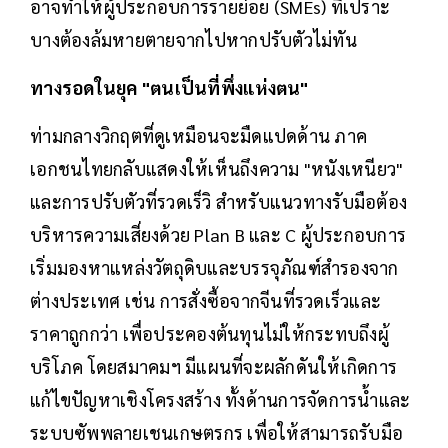
อาจทำให้ผู้ประกอบการรายย่อย (SMEs) ที่เปราะ
บางต้องล้มหายตายจากไปหากปรับตัวไม่ทัน
ทางรอดในยุค "ตนเป็นที่พึ่งแห่งตน"
ท่ามกลางวิกฤตที่ดูเหมือนจะมืดแปดด้าน ภาค
เอกชนไทยกลับแสดงให้เห็นถึงความ "หนังเหนียว"
และการปรับตัวที่รวดเร็วิ สำหรับแนวทางรับมือต้อง
บริหารความเสี่ยงด้วย Plan B และ C ผู้ประกอบการ
เริ่มมองหาแหล่งวัตถุดิบและบรรจุภัณฑ์สำรองจาก
ต่างประเทศ เช่น การสั่งซื้อจากจีนที่รวดเร็วและ
ราคาถูกกว่า เพื่อประคองต้นทุนไม่ให้กระทบถึงผู้
บริโภค โดยสมาคมฯ มีแผนที่จะผลักดันให้เกิดการ
แก้ไขปัญหาเชิงโครงสร้าง ทั้งด้านการจัดการน้ำและ
ระบบซัพพลายเชนเกษตรกร เพื่อให้สามารถรับมือ