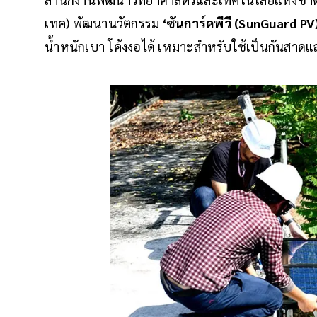
เทค) พัฒนานวัตกรรม
‘ซันการ์ดพีวี (SunGuard PV
น้ำหนักเบา โค้งงอได้ เหมาะสำหรับใช้เป็นกันสาดและ