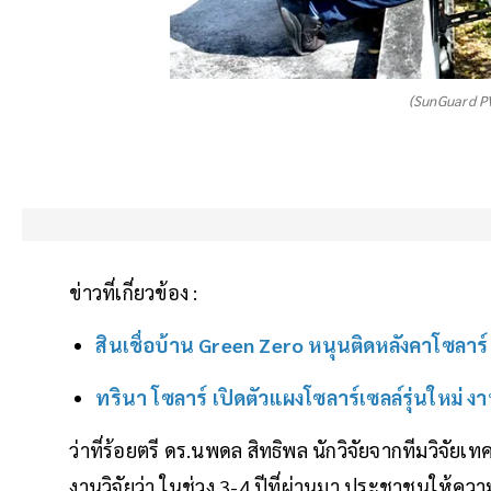
(SunGuard PV
ข่าวที่เกี่ยวข้อง :
สินเชื่อบ้าน Green Zero หนุนติดหลังคาโซลาร์
ทรินา โซลาร์ เปิดตัวแผงโซลาร์เซลล์รุ่นใหม่
ว่าที่ร้อยตรี ดร.นพดล สิทธิพล นักวิจัยจากทีมวิจัยเ
งานวิจัยว่า ในช่วง 3-4 ปีที่ผ่านมา ประชาชนให้ค