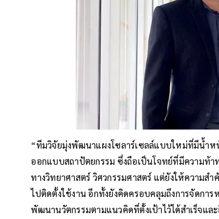
“ทีมวิจัยมุ่งพัฒนาแผงโซลาร์เซลล์แบบใหม่ที่มีน้ำหน
ออกแบบสถาปัตยกรรม ซึ่งถือเป็นโจทย์ที่มีความท้าท
ทางวิทยาศาสตร์ วิศวกรรมศาสตร์ แต่ยังให้ความสำค
ไปติดตั้งใช้งาน อีกทั้งยังคิดครอบคลุมถึงการจัดกา
พัฒนานวัตกรรมตามแนวคิดที่ตั้งเป้าไว้ได้สำเร็จและย