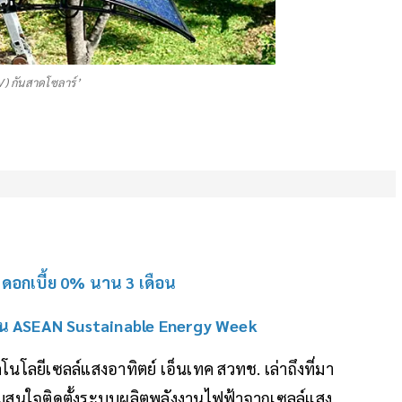
) กันสาดโซลาร์’
 ดอกเบี้ย 0% นาน 3 เดือน
 งาน ASEAN Sustainable Energy Week
ทคโนโลยีเซลล์แสงอาทิตย์ เอ็นเทค สวทช. เล่าถึงที่มา
วามสนใจติดตั้งระบบผลิตพลังงานไฟฟ้าจากเซลล์แสง