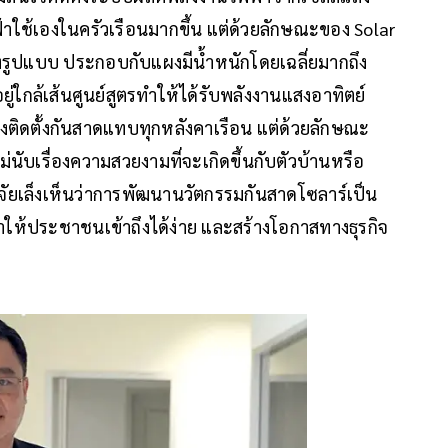
้าใช้เองในครัวเรือนมากขึ้น แต่ด้วยลักษณะของ Solar
บางรูปแบบ ประกอบกับแผงมีน้ำหนักโดยเฉลี่ยมากถึง
่ใกล้เส้นศูนย์สูตรทำให้ได้รับพลังงานแสงอาทิตย์
งติดตั้งกันสาดแทบทุกหลังคาเรือน แต่ด้วยลักษณะ
ม่นับเรื่องความสวยงามที่จะเกิดขึ้นกับตัวบ้านหรือ
วิจัยเล็งเห็นว่าการพัฒนานวัตกรรมกันสาดโซลาร์เป็น
ำให้ประชาชนเข้าถึงได้ง่าย และสร้างโอกาสทางธุรกิจ