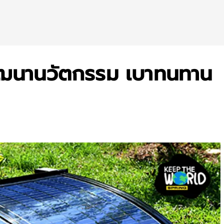
พัฒนานวัตกรรม เบาทนทาน