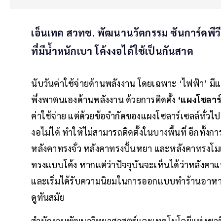
เอ็นเทค สวทช. พัฒนานวัตกรรม ซันการ์ดพีวี
ที่มีน้ำหนักเบา โค้งงอได้ใช้เป็นกันสาด
นับวันค่าใช้จ่ายด้านพลังงาน โดยเฉพาะ ‘ไฟฟ้า’ มีแน
พึ่งพาตนเองด้านพลังงาน ด้วยการติดตั้ง
‘แผงโซลาร์
ค่าใช้จ่าย แต่ด้วยข้อจำกัดของแผงโซลาร์เซลล์ทั่วไป
งอไม่ได้ ทำให้ไม่สามารถติดตั้งในบางพื้นที่ อีกทั้งการ
หลังคาทรงจั่ว หลังคาทรงปั้นหยา และหลังคาทรงโมเด
ทรงแบบโค้ง หากแต่ว่าปัจจุบันจะเห็นได้ว่าหลังค
และเริ่มได้รับความนิยมในการออกแบบทำร้านอาหาร
ดูทันสมัย
สำนักงานพัฒนาวิทยาศาสตร์และเทคโนโลยีแห่งชาติ