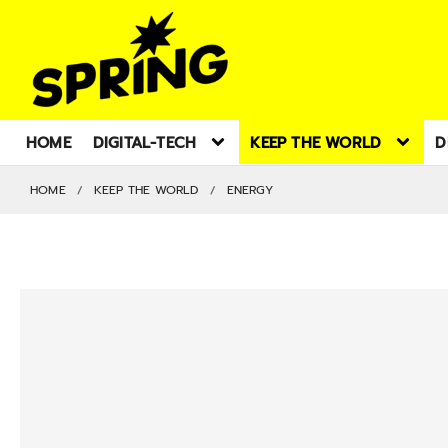
HOME
DIGITAL-TECH
KEEP THE WORLD
D
HOME
KEEP THE WORLD
ENERGY