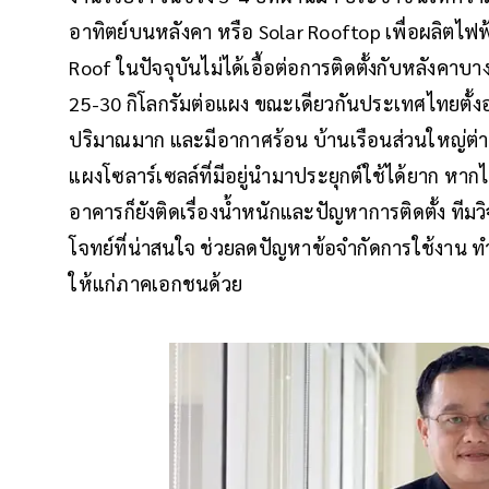
อาทิตย์บนหลังคา หรือ Solar Rooftop เพื่อผลิตไฟฟ
Roof ในปัจจุบันไม่ได้เอื้อต่อการติดตั้งกับหลังคา
25-30 กิโลกรัมต่อแผง ขณะเดียวกันประเทศไทยตั้งอยู
ปริมาณมาก และมีอากาศร้อน บ้านเรือนส่วนใหญ่ต่า
แผงโซลาร์เซลล์ที่มีอยู่นำมาประยุกต์ใช้ได้ยาก หากไ
อาคารก็ยังติดเรื่องน้ำหนักและปัญหาการติดตั้ง ทีม
โจทย์ที่น่าสนใจ ช่วยลดปัญหาข้อจำกัดการใช้งาน ท
ให้แก่ภาคเอกชนด้วย