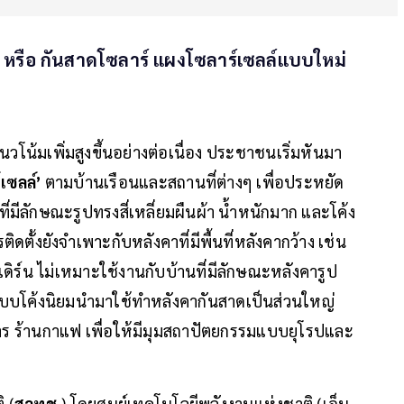
 หรือ กันสาดโซลาร์ แผงโซลาร์เซลล์แบบใหม่
วโน้มเพิ่มสูงขึ้นอย่างต่อเนื่อง ประชาชนเริ่มหันมา
เซลล์’
ตามบ้านเรือนและสถานที่ต่างๆ เพื่อประหยัด
ที่มีลักษณะรูปทรงสี่เหลี่ยมผืนผ้า น้ำหนักมาก และโค้ง
ติดตั้งยังจำเพาะกับหลังคาที่มีพื้นที่หลังคากว้าง เช่น
ิร์น ไม่เหมาะใช้งานกับบ้านที่มีลักษณะหลังคารูป
าแบบโค้งนิยมนำมาใช้ทำหลังคากันสาดเป็นส่วนใหญ่
 ร้านกาแฟ เพื่อให้มีมุมสถาปัตยกรรมแบบยุโรปและ
 (
สวทช.
) โดยศูนย์เทคโนโลยีพลังงานแห่งชาติ (เอ็น