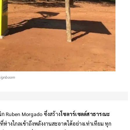
esignboom
ิก Ruben Morgado ซึ่งสร้าง
โซลาร์เซลล์สาธารณะ
ห่างไกลเข้าถึงพลังงานสะอาดได้อย่างเท่าเทียม ทุก