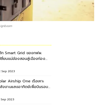
esignboom
ู้จัก Smart Grid ของกฟผ.
ปลี่ยนแม่ฮ่องสอนสู่เมืองท่อง
ี่ยวสีเขียว
2 Sep 2023
olar Airship One เรือเหาะ
ลังงานแสงอาทิตย์เพื่อบินรอบ
ลกตลอดไป
1 Sep 2023