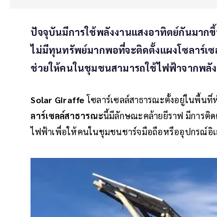
ปัจจุบันมีการใช้พลังงานแสงอาทิตย์กันมากขึ้น
ไม่มีทุนทรัพย์มากพอที่จะติดตั้งแผงโซลาร์เ
ช่วยให้คนในชุมชนสามารถใช้ไฟฟ้าจากพลังง
Solar Giraffe
โซลาร์เซลล์สาธารณะตั้งอยู่ในพื้นที
ลาร์เซลล์สาธารณะ
นี้มีลักษณะคล้ายยีราฟ มีการติดต
ไฟฟ้าเพื่อให้คนในชุมชนชาร์จมือถือหรืออุปกรณ์อิเ