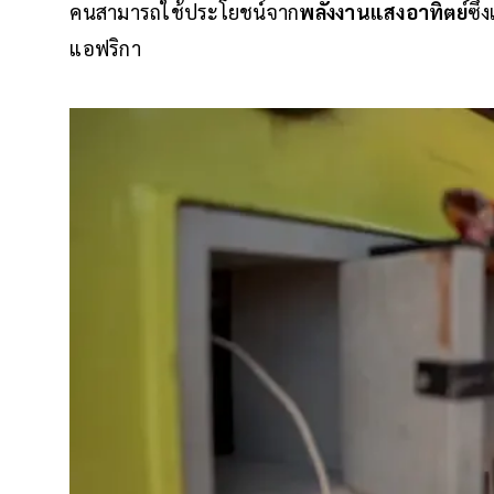
คนสามารถใช้ประโยชน์จาก
พลังงานแสงอาทิตย์
ซึ
แอฟริกา