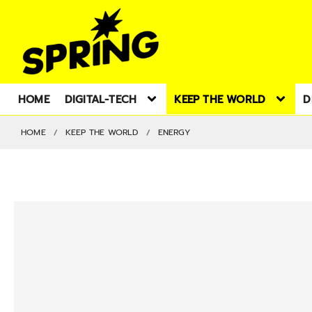
HOME
DIGITAL-TECH
KEEP THE WORLD
D
HOME
KEEP THE WORLD
ENERGY