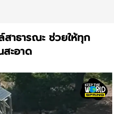
ล์สาธารณะ ช่วยให้ทุก
านสะอาด