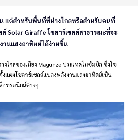
 แต่สำหรับพื้นที่ที่ห่างไกลหรือสำหรับคนที่
ซลล์ Solar Giraffe โซลาร์เซลล์สาธารณะที่จะ
านแสงอาทิตย์ได้ง่ายขึ้น
่ห่างไกลของเมือง Magunze ประเทศโมซัมบิก ซึ่ง
โซ
ั้ง
แผงโซลาร์เซลล์
แปลงพลังงานแสงอาทิตย์เป็น
ล็กทรอนิกส์ต่างๆ