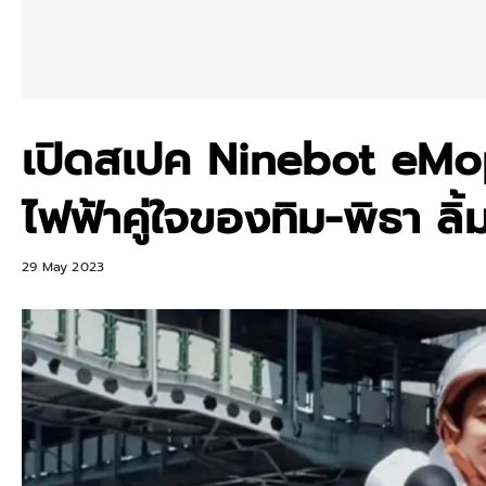
เปิดสเปค Ninebot eMo
ไฟฟ้าคู่ใจของทิม-พิธา ลิ้
29 May 2023