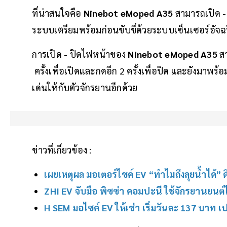
ที่น่าสนใจคือ
Ninebot eMoped A35
สามารถเปิด -
ระบบเตรียมพร้อมก่อนขับขี่ด้วยระบบเซ็นเซอร์อัจฉ
การเปิด - ปิดไฟหน้าของ
Ninebot eMoped A35
ส
ครั้งเพื่อเปิดและกดอีก 2 ครั้งเพื่อปิด และยังมาพ
เด่นให้กับตัวจักรยานอีกด้วย
ข่าวที่เกี่ยวข้อง :
เผยเหตุผล มอเตอร์ไซค์ EV “ทำไมถึงลุยน้ำได้” ด
ZHI EV จับมือ พิซซ่า คอมปะนี ใช้จักรยานยนต
H SEM มอไซค์ EV ให้เช่า เริ่มวันละ 137 บาท เป