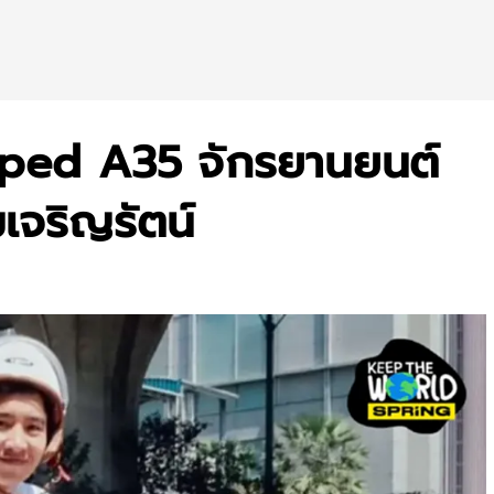
ped A35 จักรยานยนต์
มเจริญรัตน์