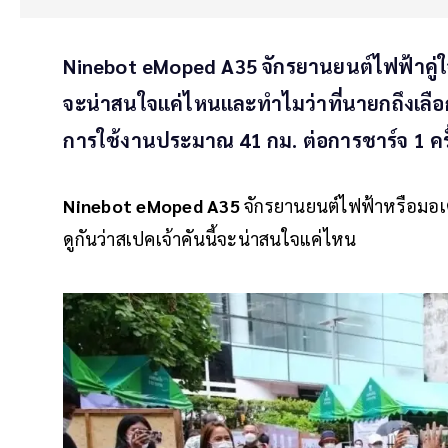
Ninebot eMoped A35 จักรยานยนต์ไฟฟ้าคู่ใจข
จะน่าสนใจแค่ไหนและทำไมว่าที่นายกถึงเลือกใ
การใช้งานประมาณ 41 กม. ต่อการชาร์จ 1 ครั
Ninebot eMoped A35
จักรยานยนต์ไฟฟ้าหรือมอเตอร
ดูกันว่าสเปคเจ้าคันนี้จะน่าสนใจแค่ไหน