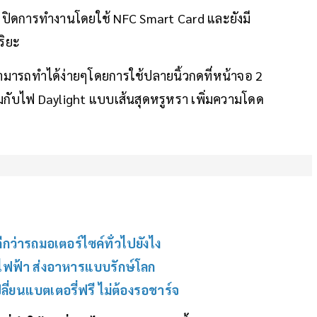
 ปิดการทำงานโดยใช้ NFC Smart Card และยังมี
ริยะ
ามารถทำได้ง่ายๆโดยการใช้ปลายนิ้วกดที่หน้าจอ 2
ร้อมกับไฟ Daylight แบบเส้นสุดหรูหรา เพิ่มความโดด
ีกว่ารถมอเตอร์ไซค์ทั่วไปยังไง
์ไฟฟ้า ส่งอาหารแบบรักษ์โลก
ลี่ยนแบตเตอรี่ฟรี ไม่ต้องรอชาร์จ