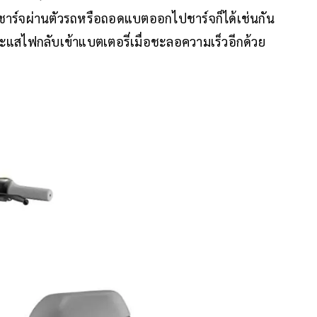
ถชาร์จผ่านตัวรถหรือถอดแบตออกไปชาร์จก็ได้เช่นกัน
ะแสไฟกลับเข้าแบตเตอรี่เมื่อชะลอความเร็วอีกด้วย