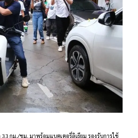
 33 กม./ชม. มาพร้อมแบตเตอรี่ลิเธียม รองรับการใช้