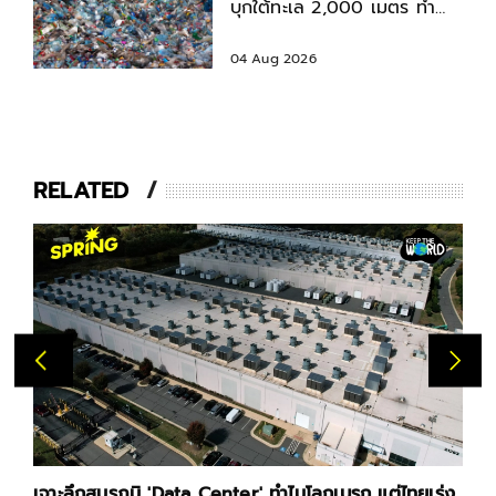
บุกใต้ทะเล 2,000 เมตร ทำ
สัตว์ทะเลปนเปื้อน
04 Aug 2026
RELATED
เจาะลึกสมรภูมิ 'Data Center' ทำไมโลกเบรก แต่ไทยเร่ง