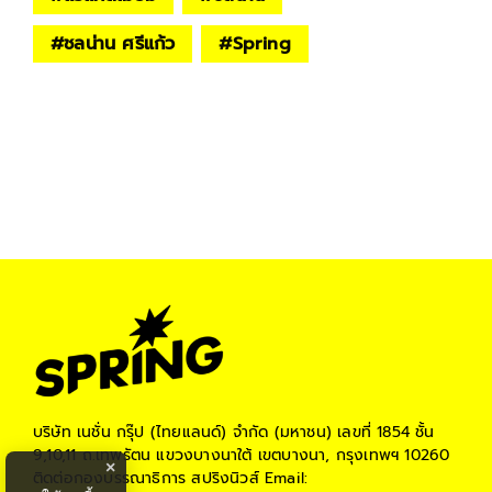
#
ชลน่าน ศรีแก้ว
#
Spring
บริษัท เนชั่น กรุ๊ป (ไทยแลนด์) จำกัด (มหาชน)
เลขที่ 1854 ชั้น
9,10,11 ถ.เทพรัตน แขวงบางนาใต้ เขตบางนา, กรุงเทพฯ 10260
×
ติดต่อกองบรรณาธิการ สปริงนิวส์
Email: