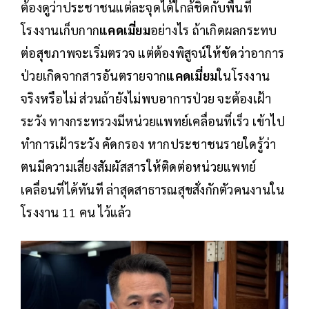
ต้องดูว่าประชาชนแต่ละจุดได้ใกล้ชิดกับพื้นที่
โรงงานเก็บกาก
แคดเมี่ยม
อย่างไร ถ้าเกิดผลกระทบ
ต่อสุขภาพจะเริ่มตรวจ แต่ต้องพิสูจน์ให้ชัดว่าอาการ
ป่วยเกิดจากสารอันตรายจาก
แคดเมี่ยม
ในโรงงาน
จริงหรือไม่ ส่วนถ้ายังไม่พบอาการป่วย จะต้องเฝ้า
ระวัง ทางกระทรวงมีหน่วยแพทย์เคลื่อนที่เร็ว เข้าไป
ทำการเฝ้าระวัง คัดกรอง หากประชาชนรายใดรู้ว่า
ตนมีความเสี่ยงสัมผัสสารให้ติดต่อหน่วยแพทย์
เคลื่อนที่ได้ทันที ล่าสุดสาธารณสุขสั่งกักตัวคนงานใน
โรงงาน 11 คน ไว้แล้ว