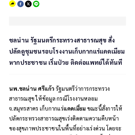
ชลน่าน รัฐมนตรีกระทรวงสาธารณสุข สั่ง
ปลัดดูชุมชนรอบโรงงานเก็บกากแร่แคดเมียม
หากประชาชน เริ่มป่วย ติดต่อแพทย์ได้ทันที
นพ.ชลน่าน ศรีแก้ว
รัฐมนตรีว่าการกระทรวง
สาธารณสุข ให้ข้อมูล กรณีโรงงานหลอม
จ.สมุทรสาคร เก็บกากแร่
แคดเมี่ยม
ขณะนี้สั่งการให้
ปลัดกระทรวงสาธารณสุขเร่งติดตามความคืบหน้า
ของสุขภาพประชาชนในพื้นที่อย่างเร่งด่วน โดยจะ