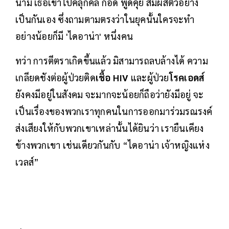
นาม เธอเข้าไปคลุกคลี กอด พูดคุย สัมผัสตัวอย่าง
เป็นกันเอง ซึ่งถามตามตรงว่าในยุคนั้นใครจะทำ
อย่างน้อยก็มี 'ไดอาน่า' หนึ่งคน
ทว่า การตีตราเกิดขึ้นแล้ว มิสามารถลบล้างได้ ความ
เกลียดชังต่อผู้ป่วยติด
เชื้อ HIV
และผู้ป่วย
โรคเอดส์
ยังคงมีอยู่ในสังคม จะมากจะน้อยก็ถือว่ายังมีอยู่ จะ
เป็นเรื่องของพวกเราทุกคนในการออกมาร่วมรณรงค์
ส่งเสียงให้กับพวกเขาเหล่านั้นได้ยินว่า เรายืนเคียง
ข้างพวกเขา เช่นเดียวกันกับ “ไดอาน่า เจ้าหญิงแห่ง
เวลส์”