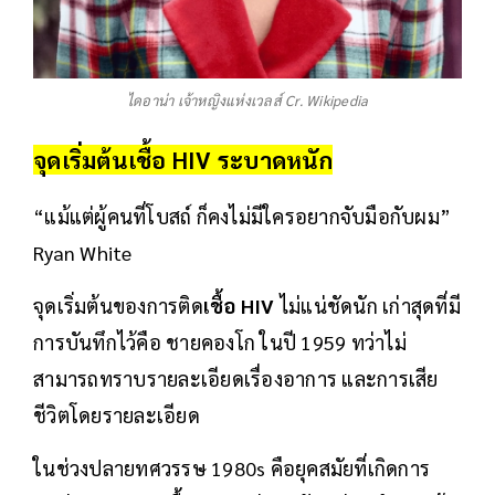
ไดอาน่า เจ้าหญิงแห่งเวลส์ Cr. Wikipedia
จุดเริ่มต้นเชื้อ HIV ระบาดหนัก
“แม้แต่ผู้คนที่โบสถ์ ก็คงไม่มีใครอยากจับมือกับผม”
Ryan White
จุดเริ่มต้นของการติด
เชื้อ HIV
ไม่แน่ชัดนัก เก่าสุดที่มี
การบันทึกไว้คือ ชายคองโก ในปี 1959 ทว่าไม่
สามารถทราบรายละเอียดเรื่องอาการ และการเสีย
ชีวิตโดยรายละเอียด
ในช่วงปลายทศวรรษ 1980s คือยุคสมัยที่เกิดการ