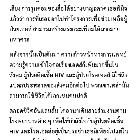
เสียง การรุมตอมของสื่อได้อย่างชาญฉลาด เธอพินิจ
แล้วว่า การที่เธอออกไปทำโครงการเพื่อช่วยเหลือผู้
ป่วยเอดส์ สามารถสร้างแรงกระเพื่อมได้มากมาย
มหาศาล
หลังจากนั้นเป็นต้นมา ความก้าวหน้าทางการแพทย์
ความรู้ความเข้าใจต่อเรื่องเอดส์ก็เพิ่มมากขึ้นใน
สังคม ผู้ป่วยติด
เชื้อ HIV
และผู้ป่วยโรคเอดส์ มิใช่สิ่ง
แปลกประหลาดของสังคมอีกต่อไป พวกเขาเหล่านั้น
สามารถใช้ชีวิตได้เฉกเช่นคนปกติ
ตลอดชีวิตอันแสนสั้น ไดอาน่าเดินสายร่วมงานตาม
โรงพยาบาลต่าง ๆ เพื่อให้กำลังใจกับผู้ป่วยติด
เชื้อ
HIV
และโรคเอดส์อยู่เป็นประจำ เธอมิเพียงไปแต่ใน