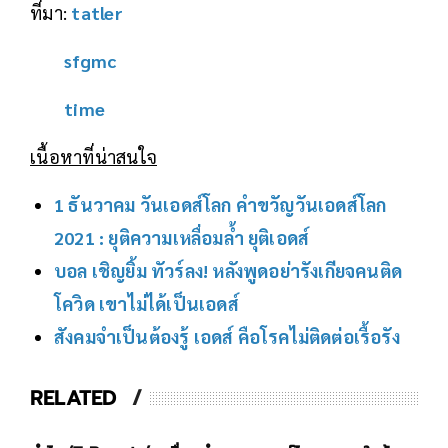
ที่มา:
tatler
sfgmc
time
เนื้อหาที่น่าสนใจ
1 ธันวาคม วันเอดส์โลก คำขวัญวันเอดส์โลก
2021 : ยุติความเหลื่อมล้ำ ยุติเอดส์
บอล เชิญยิ้ม ทัวร์ลง! หลังพูดอย่ารังเกียจคนติด
โควิด เขาไม่ได้เป็นเอดส์
สังคมจำเป็นต้องรู้ เอดส์ คือโรคไม่ติดต่อเรื้อรัง
RELATED