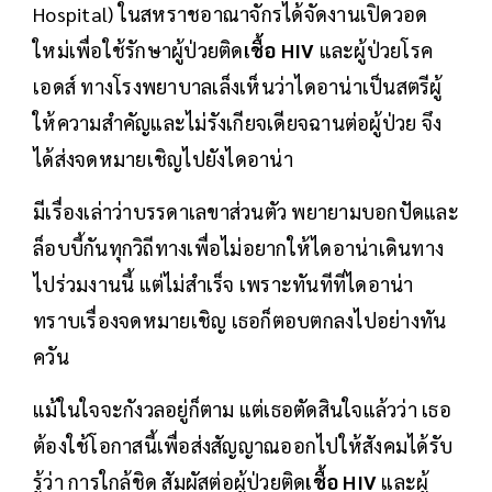
Hospital) ในสหราชอาณาจักรได้จัดงานเปิดวอด
ใหม่เพื่อใช้รักษาผู้ป่วยติด
เชื้อ HIV
และผู้ป่วยโรค
เอดส์ ทางโรงพยาบาลเล็งเห็นว่าไดอาน่าเป็นสตรีผู้
ให้ความสำคัญและไม่รังเกียจเดียจฉานต่อผู้ป่วย จึง
ได้ส่งจดหมายเชิญไปยังไดอาน่า
มีเรื่องเล่าว่าบรรดาเลขาส่วนตัว พยายามบอกปัดและ
ล็อบบี้กันทุกวิถีทางเพื่อไม่อยากให้ไดอาน่าเดินทาง
ไปร่วมงานนี้ แต่ไม่สำเร็จ เพราะทันทีที่ไดอาน่า
ทราบเรื่องจดหมายเชิญ เธอก็ตอบตกลงไปอย่างทัน
ควัน
แม้ในใจจะกังวลอยู่ก็ตาม แต่เธอตัดสินใจแล้วว่า เธอ
ต้องใช้โอกาสนี้เพื่อส่งสัญญาณออกไปให้สังคมได้รับ
รู้ว่า การใกล้ชิด สัมผัสต่อผู้ป่วยติด
เชื้อ HIV
และผู้