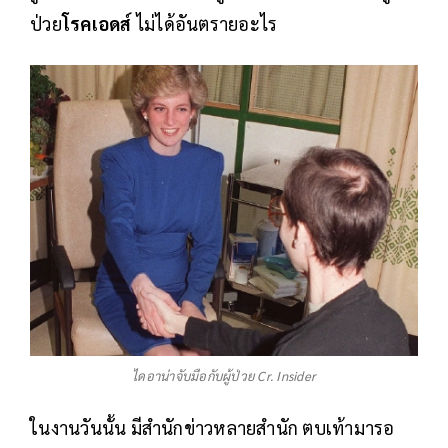
ป่วย
โรคเอดส์
ไม่ได้อันตรายอะไร
ไดอาน่าจับมือกับผู้ป่วย Cr. Insider
ในงานวันนั้น มีสำนักข่าวหลายสำนัก ตบเท้ามารอ