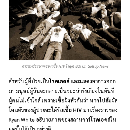
การแพร่ระบาดของเชื้อ HIV ในยุค 80s Cr. Gallup News
สำหรับผู้ที่ป่วยเป็น
โรคเอดส์
และแสดงอาการออก
มา มนุษย์ผู้นั้นจะกลายเป็นขยะน่ารังเกียจในทันที
ผู้คนไม่เข้าใกล้ เพราะเชื้อฝังหัวกันว่า หากไปสัมผัส
โดนตัวของผู้ป่วยจะได้รับ
เชื้อ HIV
มา เรื่องราวของ
Ryan White อธิบายภาพของสถานการ์โรคเอดส์ใน
ยุคนั้นได้เป็นอย่างดี