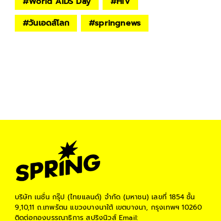
#
World AIDS Day
#
HIV
#
วันเอดส์โลก
#
springnews
บริษัท เนชั่น กรุ๊ป (ไทยแลนด์) จำกัด (มหาชน)
เลขที่ 1854 ชั้น
9,10,11 ถ.เทพรัตน แขวงบางนาใต้ เขตบางนา, กรุงเทพฯ 10260
ติดต่อกองบรรณาธิการ สปริงนิวส์
Email: