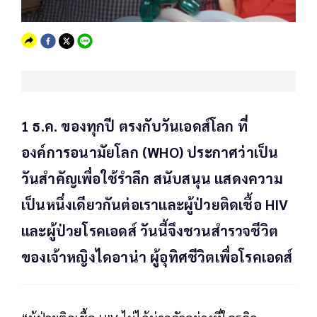
1 ธ.ค. ของทุกปี ตรงกับวันเอดส์โลก ที่
องค์การอนามัยโลก (WHO) ประกาศว่าเป็น
วันสำคัญเพื่อใช้รำลึก สนับสนุน แสดงความ
เป็นหนึ่งเดียวกันต่อเราและผู้ป่วยติดเชื้อ HIV
และผู้ป่วยโรคเอดส์ วันนี้จึงชวนสำรวจชีวิต
ของเจ้าหญิงไดอาน่า ผู้อุทิศชีวิตเพื่อโรคเอดส์