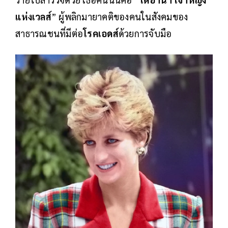
แห่งเวลส์
” ผู้พลิกมายาคติของคนในสังคมของ
สาธารณชนที่มีต่อ
โรคเอดส์
ด้วยการจับมือ