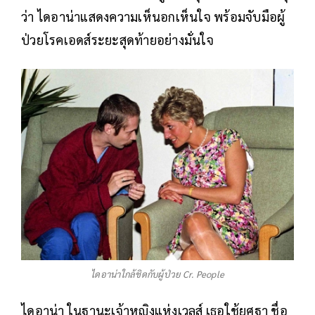
ว่า ไดอาน่าแสดงความเห็นอกเห็นใจ พร้อมจับมือผู้
ป่วยโรคเอดส์ระยะสุดท้ายอย่างมั่นใจ
ไดอาน่าใกล้ชิดกับผู้ป่วย Cr. People
ไดอาน่า ในฐานะเจ้าหญิงแห่งเวลส์ เธอใช้ยศฐา ชื่อ