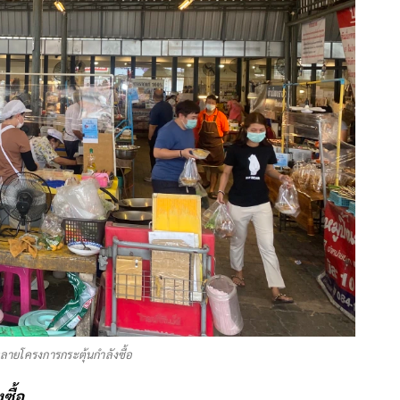
ลายโครงการกระตุ้นกำลังซื้อ
ซื้อ