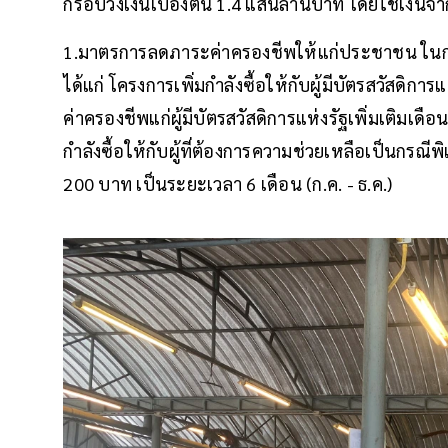
กรอบวงเงินเบื้องต้น 1.4 แสนล้านบาท โดยใช้เงินจาก พ.ร
1.มาตรการลดภาระค่าครองชีพให้แก่ประชาชน ในกลุ่
ได้แก่ โครงการเพิ่มกำลังซื้อให้กับผู้มีบัตรสวัสดิก
ค่าครองชีพแก่ผู้มีบัตรสวัสดิการแห่งรัฐเพิ่มเติมเดื
กำลังซื้อให้กับผู้ที่ต้องการความช่วยเหลือเป็นกรณ
200 บาท เป็นระยะเวลา 6 เดือน (ก.ค. - ธ.ค.)