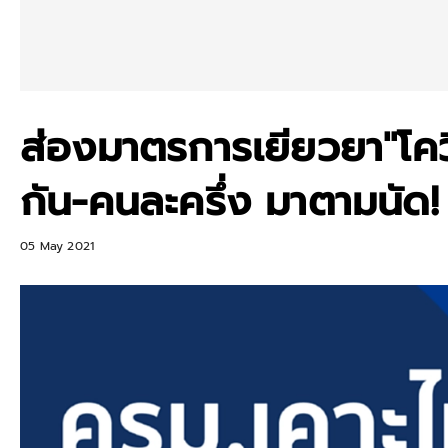
ส่องมาตรการเยียวยา"โคว
กัน-คนละครึ่ง มาตามนัด!
05 May 2021