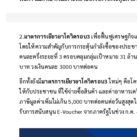
2.
มาตรการเยียวยาโควิดรอบ3
เพื่อฟื้นฟูเศรษฐกิ
โดยให้ความสำคัญกับการกระตุ้นกำลังซื้อของประชา
คนละครึ่งระยะที่ 3 ครอบคลุมกลุ่มเป้าหมาย 31 ล้านค
บาท วงเงินคนละ 3000 บาทต่อคน
อีกทั้งยังมี
มาตรการเยียวยาโควิดรอบ3
ใหม่ๆ คือโคร
ให้กับประชาชน ที่ใช้จ่ายซื้อสินค้า และค่าอาหารเค
ภาษีมูลค่าเพิ่มไม่เกิน 5,000 บาทต่อคนต่อวันสูงส
รับการสนับสนุน E-Voucher จากภาครัฐในช่วง ก.ค. -