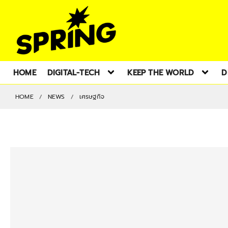
HOME
DIGITAL-TECH
KEEP THE WORLD
D
HOME
NEWS
เศรษฐกิจ