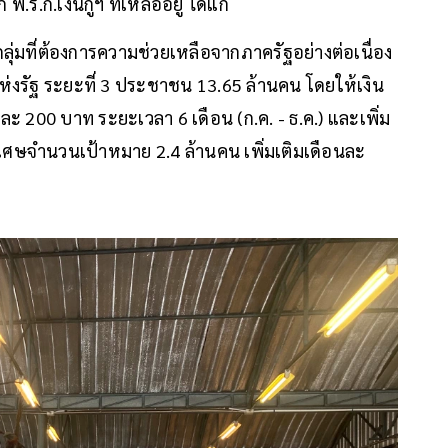
.ก.เงินกู้ฯ ที่เหลืออยู่ ได้แก่
มที่ต้องการความช่วยเหลือจากภาครัฐอย่างต่อเนื่อง
ารแห่งรัฐ ระยะที่ 3 ประชาชน 13.65 ล้านคน โดยให้เงิน
อนละ 200 บาท ระยะเวลา 6 เดือน (ก.ค. - ธ.ค.) และเพิ่ม
ีพิเศษจำนวนเป้าหมาย 2.4 ล้านคน เพิ่มเติมเดือนละ