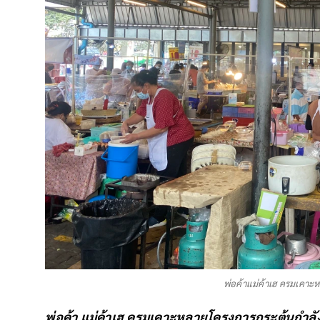
พ่อค้าแม่ค้าเฮ ครมเคาะห
พ่อค้า แม่ค้าเฮ ครมเคาะหลายโครงการกระตุ้นกำลัง