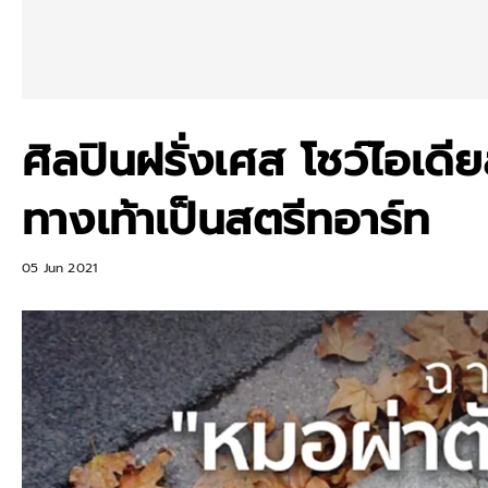
ศิลปินฝรั่งเศส โชว์ไอเดี
ทางเท้าเป็นสตรีทอาร์ท
05 Jun 2021