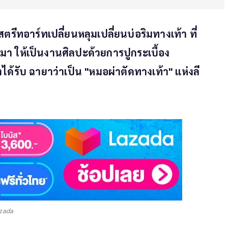
สตรีทอาร์ทเปลี่ยนหลุมเปลี่ยนบ่อริมทางเท้า ที่
า ให้เป็นงานศิลปะด้วยการปูกระเบื้อง
ได้รับ ฉายาว่าเป็น "หมอผ่าตัดทางเท้า" แห่งลี
azada