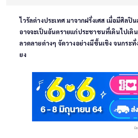
ไวรัลต่างประเทศ มาจากฝรั่งเศส เมื่อมีศิลปิน
อาจจะเป็นอันตรายแก่ประชาชนที่เดินไปเดินม
ลวดลายต่างๆ จัดวางอย่างมีชั้นเชิง จนกระทั่ง
ยง
l