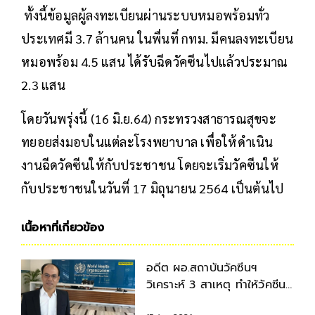
ทั้งนี้ข้อมูลผู้ลงทะเบียนผ่านระบบหมอพร้อมทั่ว
ประเทศมี 3.7 ล้านคน ในพื่นที่ กทม. มีคนลงทะเบียน
หมอพร้อม 4.5 แสน ได้รับฉีดวัคซีนไปแล้วประมาณ
2.3 แสน
โดยวันพรุ่งนี้ (16 มิ.ย.64) กระทรวงสาธารณสุขจะ
ทยอยส่งมอบในแต่ละโรงพยาบาล เพื่อให้ดำเนิน
งานฉีดวัคซีนให้กับประชาชน โดยจะเริ่มวัคซีนให้
กับประชาชนในวันที่ 17 มิถุนายน 2564 เป็นต้นไป
เนื้อหาที่เกี่ยวข้อง
อดีต ผอ.สถาบันวัคซีนฯ
วิเคราะห์ 3 สาเหตุ ทำให้วัคซีน
โควิด-19 ไม่มาตามนัด