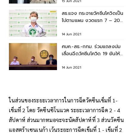
15 Jun 2021
สธ.แจง กระจายวัคซีนโควิดเป็น
ไปตามแผน งวดแรก 7 – 20
มิ.ย. 3 ล้านโดส
14 Jun 2021
ศบค.-สธ.-กทม. ร่วมแถลงปม
เลื่อนฉีดวัคซีนโควิด 19 ยันให้
คิวคนถูกเลื่อนก่อน
14 Jun 2021
ในส่วนของระยะเวลาการในการฉีดวัคซีนเข็มที่ 1-
เข็มที่ 2 โดย วัคซีนซิโนแวค ระยะเวลาการฉีด 2 - 4
สัปดาห์ ส่วนมากหมอจะจะนัดสัปดาห์ที่ 3 ส่วนวัคซีน
แอสตร้าเซนเนก้า เว้นระยะการฉีดเข็มที่ 1 - เข็มที่ 2