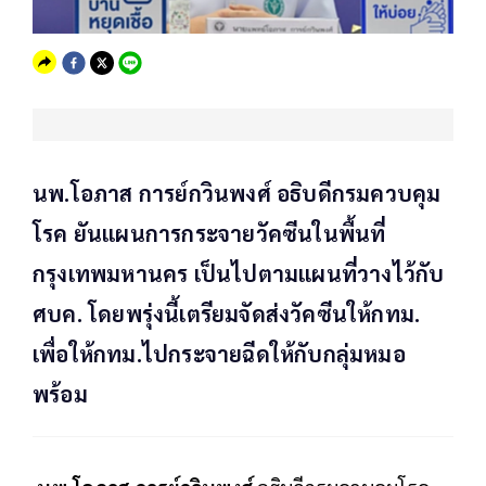
นพ.โอภาส การย์กวินพงศ์ อธิบดีกรมควบคุม
โรค ยันแผนการกระจายวัคซีนในพื้นที่
กรุงเทพมหานคร เป็นไปตามแผนที่วางไว้กับ
ศบค. โดยพรุ่งนี้เตรียมจัดส่งวัคซีนให้กทม.
เพื่อให้กทม.ไปกระจายฉีดให้กับกลุ่มหมอ
พร้อม