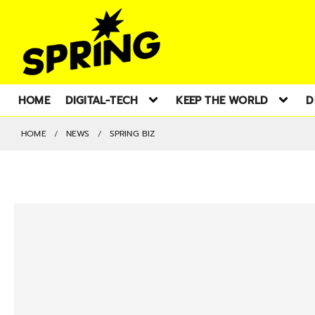
HOME
DIGITAL-TECH
KEEP THE WORLD
D
HOME
NEWS
SPRING BIZ