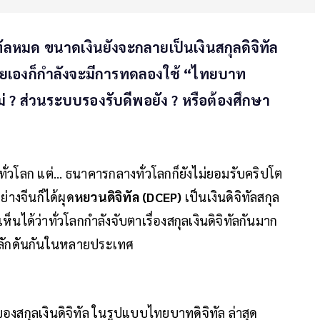
ิทัลหมด ขนาดเงินยังจะกลายเป็นเงินสกุลดิจิทัล
ไทยเองก็กำลังจะมีการทดลองใช้ “ไทยบาท
ม่ ? ส่วนระบบรองรับดีพอยัง ? หรือต้องศึกษา
ั่วโลก แต่... ธนาคารกลางทั่วโลกก็ยังไม่ยอมรับคริปโต
างจีนก็ได้ผุด
หยวนดิจิทัล (DCEP)
เป็นเงินดิจิทัลสกุล
็นได้ว่าทั่วโลกกำลังจับตาเรื่องสกุลเงินดิจิทัลกันมาก
ละผลักดันกันในหลายประเทศ
องสกุลเงินดิจิทัล ในรูปแบบไทยบาทดิจิทัล ล่าสุด