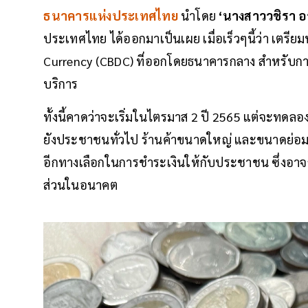
ธนาคารแห่งประเทศไทย
นำโดย
‘นางสาววชิรา อ
ประเทศไทย ได้ออกมาเป็นเผย เมื่อเร็วๆนี้ว่า เตรี
Currency (CBDC) ที่ออกโดยธนาคารกลาง สำหรับการ
บริการ
ทั้งนี้คาดว่าจะเริ่มในไตรมาส 2 ปี 2565 แต่จะทดล
ยังประชาชนทั่วไป ร้านค้าขนาดใหญ่ และขนาดย่อม ซ
อีกทางเลือกในการชำระเงินให้กับประชาชน ซึ่งอาจ
ส่วนในอนาคต