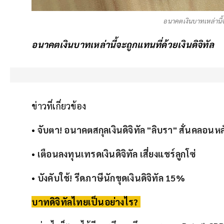
อนาคตเงินบาทเหล่านี้จ
อนาคตเงินบาทเหล่านี้จะถูกแทนที่ด้วยเงินดิจิทัล
ข่าวที่เกี่ยวข้อง
•
จับตา! อนาคตสกุลเงินดิจิทัล "ลิบรา" สั่นคลอน
•
เตือนลงทุนเทรดเงินดิจิทัล เสี่ยงแชร์ลูกโซ่
•
บังคับใช้! รีดภาษีนักขุดเงินดิจิทัล 15%
บาทดิจิทัลไทยเป็นอย่างไร?