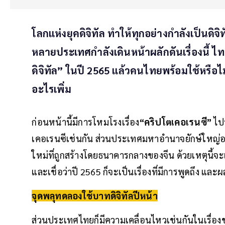
โลกแห่งยุคดิจิทัล ทำให้ทุกอย่างกำลังเป็นดิจ
หลายประเทศกำลังเดินหน้าผลักดันเรื่องนี้ 
ดิจิทัล” ในปี 2565 แล้วคนไทยพร้อมใช้หรือไ
อะไรเพิ่ม
ก่อนหน้านี้มีการโหมโรงเรื่อง
“คริปโตเคอเรนซี”
ไปท
เคอเรนซีเช่นกัน ส่วนประเทศมหาอำนาจยักษ์ใหญ่อย่
ใหม่ที่ถูกสร้างโดยธนาคารกลางของจีน ด้วยเหตุนี้จะเห
และเชื่อว่าปี 2565 ก็จะเป็นเรื่องที่มีการพูดถึง แ
จุดพลุทดลองใช้บาทดิจิทัลปีหน้า
ส่วนประเทศไทยก็มีความเคลื่อนไหวเช่นกันในเรื่องข