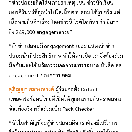
“ข่าวปลอมเกิดได้หลายสาเหตุ เช่น ข่าวนักเรียน
เทพศิรินทร์ที่ถูกนำไปใส่เนื้อหาปลอม ใช้รูปจริง แต่
เนื้อหาเป็นอีกเรื่อง โดยข่าวนี้ ไวซ์ไซท์พบว่า มีมาก
ถึง 249,000 engagements”
“ถ้าข่าวปลอมมี engagement เยอะ แสดงว่าข่าว
ปลอมนั้นมีประสิทธิภาพ ทำให้คนเชื่อ เราจึงต้องร่วม
มือกันและใช้นวัตกรรมลดการแพร่ระบาด นั่นคือ ลด
engagement ของข่าวปลอม
สุภิญญา กลางณรงค์
ผู้ร่วมก่อตั้ง
Cofact
แพลตฟอร์มคนไทยที่เปิดให้ทุกคนร่วมกันตรวจสอบ
ข้อเท็จจริง หรือร่วมเป็น Fack Checker
“หัวใจสำคัญที่จะสู้ข่าวปลอมคือ เราต้องมีเสรีภาพ