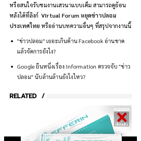
หรือสนใจรับชมงานเสวนาแบบเต็ม สามารถดูย้อน
หลังได้ที่ลิงก์
Virtual Forum หยุดข่าวปลอม
ประเทศไทย
หรืออ่านบทความอื่นๆ ที่สรุปจากงานนี้
"ข่าวปลอม" เยอะเกินต้าน Facebook อ่านขาด
แล้วจัดการยังไง?
Google ยืนหนึ่งเรื่อง Information ตรวจจับ "ข่าว
ปลอม" นับล้านล้านยังไงไหว?
RELATED