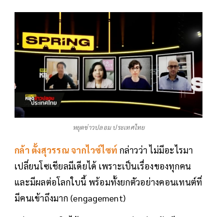
หยุดข่าวปลอม ประเทศไทย
กล้า ตั้งสุวรรณ จากไวซ์ไซท์
กล่าวว่า ไม่มีอะไรมา
เปลี่ยนโซเชียลมีเดียได้ เพราะเป็นเรื่องของทุกคน
และมีผลต่อโลกใบนี้ พร้อมทั้งยกตัวอย่างคอนเทนต์ที่
มีคนเข้าถึงมาก (engagement)