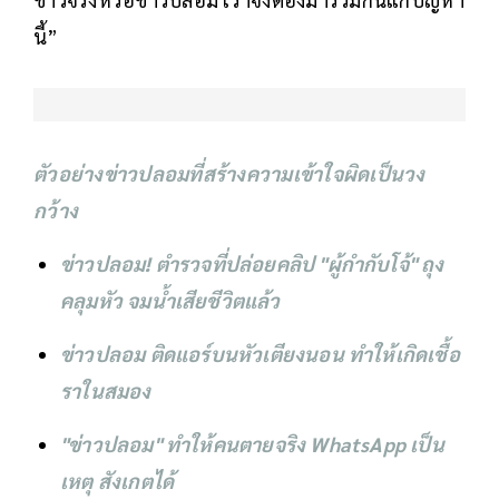
นี้”
ตัวอย่าง
ข่าวปลอม
ที่สร้างความเข้าใจผิดเป็นวง
กว้าง
ข่าวปลอม! ตำรวจที่ปล่อยคลิป "ผู้กำกับโจ้" ถุง
คลุมหัว จมน้ำเสียชีวิตแล้ว
ข่าวปลอม ติดแอร์บนหัวเตียงนอน ทำให้เกิดเชื้อ
ราในสมอง
"ข่าวปลอม" ทำให้คนตายจริง WhatsApp เป็น
เหตุ สังเกตได้