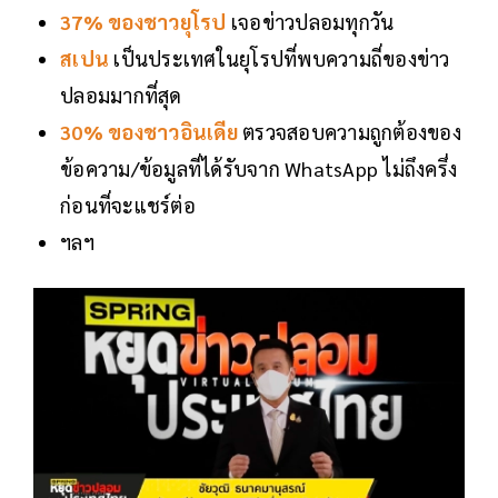
37% ของชาวยุโรป
เจอข่าวปลอมทุกวัน
สเปน
เป็นประเทศในยุโรปที่พบความถี่ของข่าว
ปลอมมากที่สุด
30% ของชาวอินเดีย
ตรวจสอบความถูกต้องของ
ข้อความ/ข้อมูลที่ได้รับจาก WhatsApp ไม่ถึงครึ่ง
ก่อนที่จะแชร์ต่อ
ฯลฯ