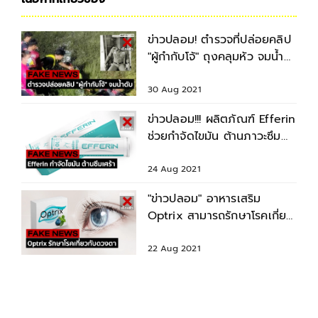
ข่าวปลอม! ตำรวจที่ปล่อยคลิป
"ผู้กำกับโจ้" ถุงคลุมหัว จมน้ำ
เสียชีวิตแล้ว
30 Aug 2021
ข่าวปลอม!!! ผลิตภัณฑ์ Efferin
ช่วยกำจัดไขมัน ต้านภาวะซึม
เศร้า
24 Aug 2021
"ข่าวปลอม" อาหารเสริม
Optrix สามารถรักษาโรคเกี่ยว
กับดวงตา
22 Aug 2021