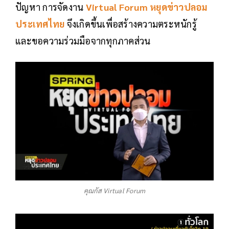
ปัญหา การจัดงาน
Virtual Forum หยุด
ข่าวปลอม
ประเทศไทย
จึงเกิดขึ้นเพื่อสร้างความตระหนักรู้
และขอความร่วมมือจากทุกภาคส่วน
คุณกัส Virtual Forum