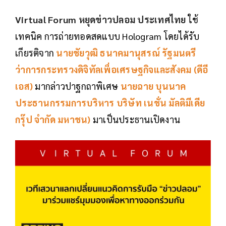
Virtual Forum หยุด
ข่าวปลอม
ประเทศไทย
ใช้
เทคนิค การถ่ายทอดสดแบบ Hologram โดยได้รับ
เกียรติจาก
นายชัยวุฒิ ธนาคมานุสรณ์ รัฐมนตรี
ว่าการกระทรวงดิจิทัลเพื่อเศรษฐกิจและสังคม (ดีอี
เอส)
มากล่าวปาฐกถาพิเศษ
นายฉาย บุนนาค
ประธานกรรมการบริหาร บริษัท เนชั่น มัลติมีเดีย
กรุ๊ป จำกัด มหาชน)
มาเป็นประธานเปิดงาน