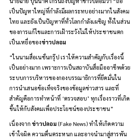
นายฉาย บุนนาค เกริ่นถึงปัญหาข่าวปลอมว่า “ถือ
เป็นปัญหาใหญ่ที่กำลังมีผลกระทบอย่างมากในสังคม
ไทย และยังเป็นปัญหาที่ทั่วโลกกำลังเผชิญ ทั้งในส่วน
ของการแก้ไขและการเฝ้าระวังไม่ให้ประชาชนตก
เป็นเหยื่อของ
ข่าวปลอม
“ในนามสื่อเนชั่นกรุ๊ป เราให้ความสำคัญกับเรื่องนี้
เป็นอย่างมาก เพราะการเป็นสถาบันสื่อมืออาชีพด้วย
ระบบการบริหารของกองบรรณาธิการที่ยึดมั่นใน
การนำเสนอข้อเท็จจริงของข้อมูลข่าวสาร และที่
สำคัญคือการทำหน้าที่ ‘ตรวจสอบ’ ทุกเรื่องราวที่เกิด
ขึ้นให้กับสังคมเพื่อประโยชน์ของประชาชน”
เนื่องจาก
ข่าวปลอม
(Fake News) ทำให้เกิดความ
เข้าใจผิด ความตื่นตระหนก และอาจนำมาสู่สารพัน