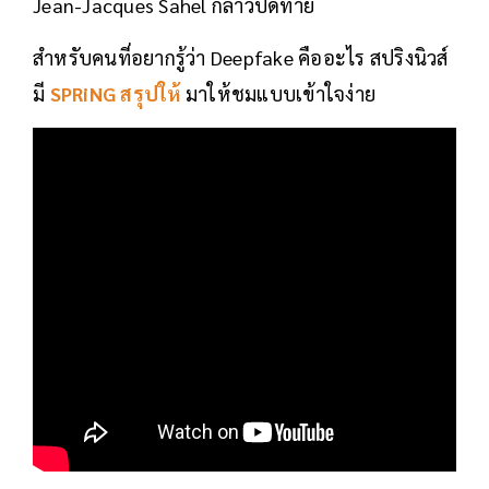
Jean-Jacques Sahel กล่าวปิดท้าย
สำหรับคนที่อยากรู้ว่า Deepfake คืออะไร สปริงนิวส์
มี
SPRiNG สรุปให้
มาให้ชมแบบเข้าใจง่าย