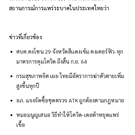
สถานการณ์การแพร่ระบาดในประเทศไทยว่า
ข่าวที่เกี่ยวข้อง
ศบค.คงโซน 29 จังหวัดสีเเดงเข้ม คงเคอร์ฟิว-ทุก
มาตรการคุมโควิด ถึงสิ้น ก.ย. 64
กรมสุขภาพจิต เผย ไทยมีอัตราการฆ่าตัวตายเพิ่ม
สูงขึ้นทุกปี
อภ. แจงจัดซื้อชุดตรวจ ATK ถูกต้องตามกฎหมาย
หมอมนูญเสนอ วิธีทำให้โควิด-เดลต้าหยุดแพร่
เชื้อ