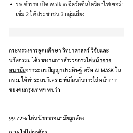
รพ.ตำรวจ เปิด Walk in ฉีดวัคซีนโควิด "ไฟเซอร์"
เข็ม 2 ให้ประชาชน 3 กลุ่มเสี่ยง
กระทรวงการอุดมศึกษา วิทยาศาสตร์ วิจัยและ
นวัตกรรม ได้รายงานการสำรวจการใส่
หน้ากาก
อนามัย
จากระบบปัญญาประดิษฐ์ หรือ AI MASK ใน
กทม. ได้ทำระบบวิเคราะห์เกี่ยวกับการใส่หน้ากาก
ของคนกรุงเทพฯ พบว่า
99.72% ใส่หน้ากากอนามัยถูกต้อง
0.26 ใส่ไม่ถูกต้อง