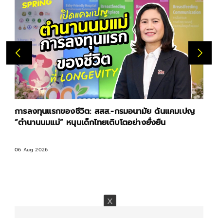
การลงทุนแรกของชีวิต: สสส.-กรมอนามัย ดันแคมเปญ
“ตำนานนมแม่” หนุนเด็กไทยเติบโตอย่างยั่งยืน
06 Aug 2026