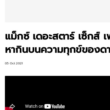
แม็กซ์ เดอะสตาร์ เซ็กส์ 
หากินบนความทุกข์ของด
05 Oct 2021