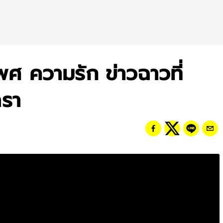
เพศ ความรัก ข่าวฉาวที่
ารา