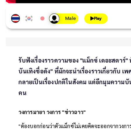
Play
รับฟังเรื่องราวความของ "แม็กซ์ เดอะสตาร์" นั
บันเทิงชื่อดัง" ที่มักจะนำเรื่องราวเกี่ยวก
กลายเป็นเรื่องปกติในสังคม แต่อีกมุมความบ
คน
วงการมายา วงการ "ข่าวฉาว"
"ต้องบอกก่อนว่าตัวแม็กซ์ไม่เคยคิดจะออกจากวงการ