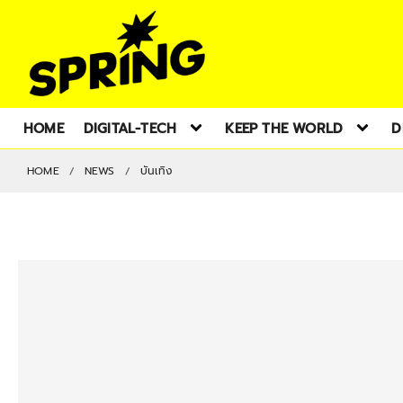
HOME
DIGITAL-TECH
KEEP THE WORLD
D
HOME
NEWS
บันเทิง