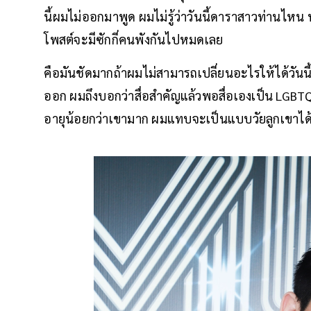
นี้ผมไม่ออกมาพูด ผมไม่รู้ว่าวันนี้ดาราสาวท่านไหน 
โพสต์จะมีซักกี่คนพังกันไปหมดเลย
คือมันชัดมากถ้าผมไม่สามารถเปลี่ยนอะไรให้ได้วันนี้ม
ออก ผมถึงบอกว่าสื่อสำคัญแล้วพอสื่อเองเป็น LGBTQ 
อายุน้อยกว่าเขามาก ผมแทบจะเป็นแบบวัยลูกเขาได้เ