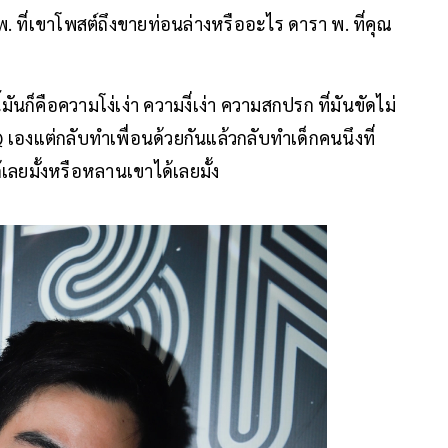
พ. ที่เขาโพสต์ถึงขายท่อนล่างหรืออะไร ดารา พ. ที่คุณ
ันก็คือความโง่เง่า ความงี่เง่า ความสกปรก ที่มันขัดไม่
เองแต่กลับทำเพื่อนด้วยกันแล้วกลับทำเด็กคนนึงที่
ลยมั้งหรือหลานเขาได้เลยมั้ง