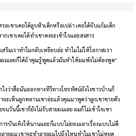
อเขาเคยได้ลูบหัวเด็กหรือเปล่า เคยได้จับแก้มเด็ก
 ถ้าหากเขาเคยได้ทำเขาคงจะเข้าใจและสงสาร
จะส่งเสริมเราทำไมกลับเหยียบล่ะ ทำไมไม่ให้โอกาสเรา
ถึงผมเลยก็ได้ถ้าคุณรู้พูดแล้วมันทำให้ผมพังไม่ต้องพูด"
อกไงว่าสื่อมันออกทางทีวีทางโทรทัศน์ยังไงชาวบ้านก็
ไมเขาจะเห็นลูกหลานเขาอ่ะแล้วคุณมาพูดว่าลูกเขาขายตัว
จนวันนี้เขาก็ยังไม่รับสายผมเลย ผมก็ไม่เข้าใจเขา
ารบันเทิงให้นานและก็แบบไม่ยอมเอาเรื่องแบบไม่ดี
าแบบทำลายผม เขาจะทำลายผมไปถึงไหนทำไมเขาไม่หยุด