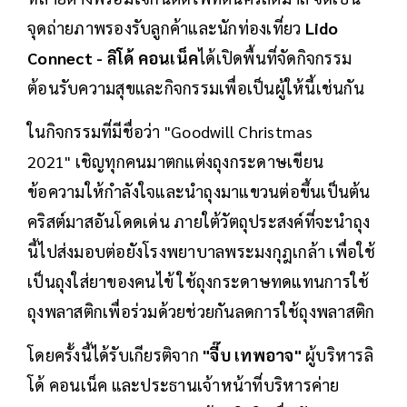
จุดถ่ายภาพรองรับลูกค้าและนักท่องเที่ยว
Lido
Connect - ลิโด้ คอนเน็ค
ได้เปิดพื้นที่จัดกิจกรรม
ต้อนรับความสุขและกิจกรรมเพื่อเป็นผู้ให้นี้เช่นกัน
ในกิจกรรมที่มีชื่อว่า "Goodwill Christmas
2021" เชิญทุกคนมาตกแต่งถุงกระดาษเขียน
ข้อความให้กำลังใจและนำถุงมาแขวนต่อขึ้นเป็นต้น
คริสต์มาสอันโดดเด่น ภายใต้วัตถุประสงค์ที่จะนำถุง
นี้ไปส่งมอบต่อยังโรงพยาบาลพระมงกุฎเกล้า เพื่อใช้
เป็นถุงใส่ยาของคนไข้ ใช้ถุงกระดาษทดแทนการใช้
ถุงพลาสติกเพื่อร่วมด้วยช่วยกันลดการใช้ถุงพลาสติก
โดยครั้งนี้ได้รับเกียรติจาก
"จี๊บ เทพอาจ"
ผู้บริหารลิ
โด้ คอนเน็ค และประธานเจ้าหน้าที่บริหารค่าย