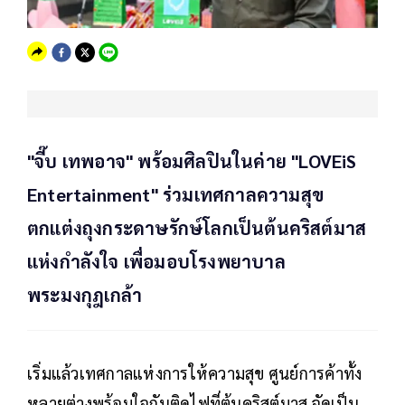
"จี๊บ เทพอาจ" พร้อมศิลปินในค่าย "LOVEiS
Entertainment" ร่วมเทศกาลความสุข
ตกแต่งถุงกระดาษรักษ์โลกเป็นต้นคริสต์มาส
แห่งกำลังใจ เพื่อมอบโรงพยาบาล
พระมงกุฎเกล้า
เริ่มแล้วเทศกาลแห่งการให้ความสุข ศูนย์การค้าทั้ง
หลายต่างพร้อมใจกันติดไฟที่ต้นคริสต์มาส จัดเป็น