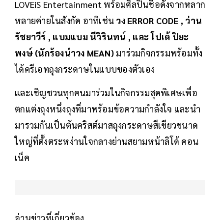
LOVEiS Entertainment พร้อมศิลปินชื่อดังจากหลาก
หลายค่ายในสังกัด อาทิเช่น
วง ERROR CODE , ว่าน
รัชยาวีร์ , แบมแบม นีวิรินทน์ , และ โปเต้ ปิยะ
พงษ์ (นักร้องนำวง MEAN)
มาร่วมกิจกรรมพร้อมทั้ง
ได้ครีเอทถุงกระดาษในแบบของตัวเอง
และเชิญชวนทุกคนมาร่วมในกิจกรรมสุดพิเศษเพื่อ
ตกแต่งถุงหนึ่งถุงที่มาพร้อมข้อความกำลังใจ และนำ
มารวมกันเป็นต้นคริสต์มาสถุงกระดาษสีเขียวขนาด
ใหญ่ที่ตั้งตระหง่านใจกลางย่านสยามหน้าลิโด้ คอน
เน็ค
อ่านข่าวที่เกี่ยวข้อง