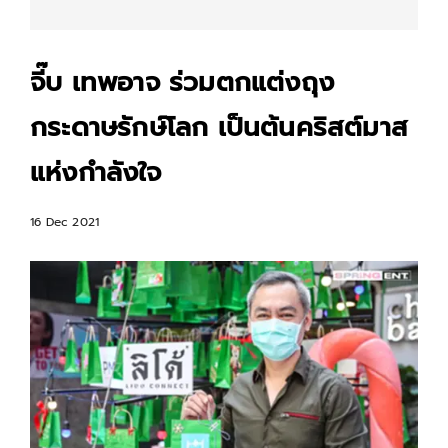
จี๊บ เทพอาจ ร่วมตกแต่งถุง
กระดาษรักษ์โลก เป็นต้นคริสต์มาส
แห่งกำลังใจ
16 Dec 2021