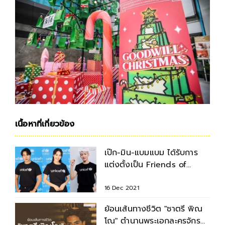
เนื้อหาที่เกี่ยวข้อง
เป๊ก-มิน-แบมแบม ได้รับการ
แต่งตั้งเป็น Friends of
UNICEF คนใหม่
16 Dec 2021
ย้อนเส้นทางชีวิต "ชาตรี พิณ
โณ" ตำนานพระเอกละครจักรๆ