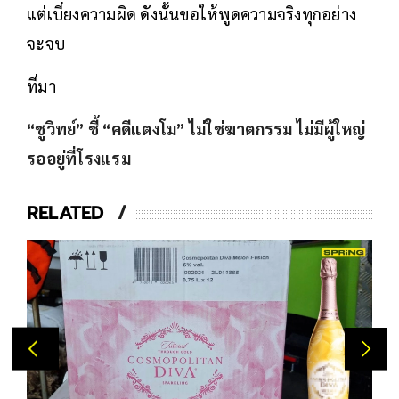
แต่เบี่ยงความผิด ดังนั้นขอให้พูดความจริงทุกอย่าง
จะจบ
ที่มา
“ชูวิทย์” ชี้ “คดีแตงโม” ไม่ใช่ฆาตกรรม ไม่มีผู้ใหญ่
รออยู่ที่โรงแรม
RELATED