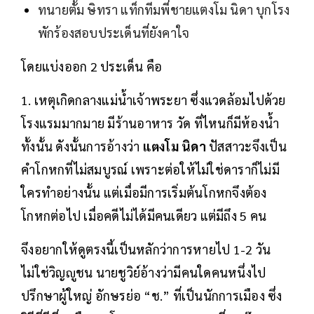
ทนายตั้ม ษิทรา แท็กทีมพี่ชายแตงโม นิดา บุกโรง
พักร้องสอบประเด็นที่ยังคาใจ
โดยแบ่งออก 2 ประเด็น คือ
1. เหตุเกิดกลางแม่น้ำเจ้าพระยา ซึ่งแวดล้อมไปด้วย
โรงแรมมากมาย มีร้านอาหาร วัด ที่ไหนก็มีห้องน้ำ
ทั้งนั้น ดังนั้นการอ้างว่า
แตงโม นิดา
ปัสสาวะจึงเป็น
คำโกหกที่ไม่สมบูรณ์ เพราะต่อให้ไม่ใช่ดาราก็ไม่มี
ใครทำอย่างนั้น แต่เมื่อมีการเริ่มต้นโกหกจึงต้อง
โกหกต่อไป เมื่อคดีไม่ได้มีคนเดียว แต่มีถึง 5 คน
จึงอยากให้ดูตรงนี้เป็นหลักว่าการหายไป 1-2 วัน
ไม่ใช่วิญญูชน นายชูวิย์อ้างว่ามีคนใดคนหนึ่งไป
ปรึกษาผู้ใหญ่ อักษรย่อ “ช.” ที่เป็นนักการเมือง ซึ่ง