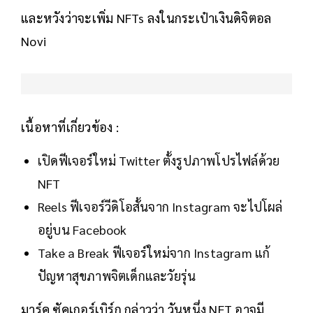
และหวังว่าจะเพิ่ม NFTs ลงในกระเป๋าเงินดิจิตอล
Novi
เนื้อหาที่เกี่ยวข้อง :
เปิดฟีเจอร์ใหม่ Twitter ตั้งรูปภาพโปรไฟล์ด้วย
NFT
Reels ฟีเจอร์วีดิโอสั้นจาก Instagram จะไปโผล่
อยู่บน Facebook
Take a Break ฟีเจอร์ใหม่จาก Instagram แก้
ปัญหาสุขภาพจิตเด็กและวัยรุ่น
มาร์ค ซัคเกอร์เบิร์ก กล่าวว่า วันหนึ่ง NFT อาจมี