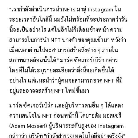
"เรากำลังดำเนินการนำ NFTs มาสู่ Instagram ใน
ระยะเวลาอันใกล้นี้ ผมยังไม่พร้อมที่จะประกาศว่าวัน
นี้จะเป็นอย่างไร แต่ในอีกไม่กี่เดือนข้างหน้า ความ
สามารถในการนำ NFT บางตัวของคุณเข้ามา หวังว่า
เมื่อเวลาผ่านไปจะสามารถสร้างสิ่งต่าง ๆ ภายใน
สภาพแวดล้อมนั้นได้" มาร์ค ซัคเกอร์เบิร์ก กล่าว
โดยที่ไม่ได้ระบุรายละเอียดว่าสิ่งนี้จะเกิดขึ้นได้
อย่างไร แต่แนะนำว่าผู้คนจะสามารถอวด NFT ที่มี
อยู่และอาจจะสร้าง NFT ใหม่ขึ้นมา
มาร์ค ซัคเกอร์เบิร์ก และผู้บริหารคนอื่น ๆ ได้แสดง
ความสนใจใน NFT ก่อนหน้านี้ โดย"อดัม มอสเซรี
(Adam Mosseri) ผู้บริหารระดับสูงของ Instagram
กล่าวว่า บริษัท "กำลังสำรวจเทคโนโลยีอย่างจริงจัง"