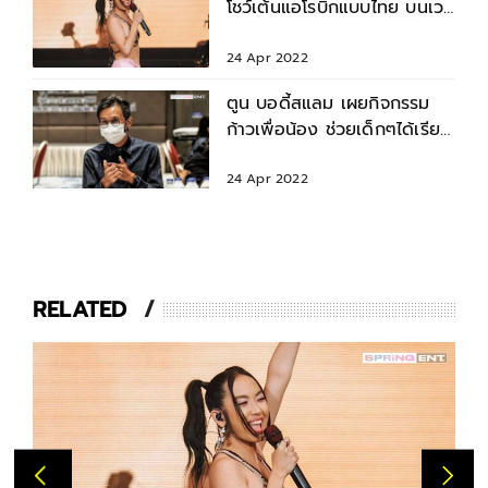
โชว์เต้นแอโรบิกแบบไทย บนเวที
Coachella 2022
24 Apr 2022
ตูน บอดี้สแลม เผยกิจกรรม
ก้าวเพื่อน้อง ช่วยเด็กๆได้เรียน
ต่อ 40 ทุนทั่วประเทศ
24 Apr 2022
RELATED