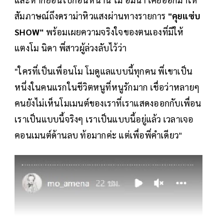
สัมภาษณ์ถึงดราม่าหิวแสงผ่านทางรายการ
"คุยแซ่บ
SHOW"
พร้อมเผยความจริงใจของตนเองที่มีให้
แตงโม นิดา พี่สาวผู้ล่วงลับไว้ว่า
"ใครที่เป็นเพื่อนโม โมดูแลแบบนี้ทุกคน พี่เขาเป็น
หนึ่งในคนแรกในชีวิตหนูที่หนูรักมาก เชื่อว่าหลายๆ
คนยังไม่เห็นโมเมนต์ของเราที่เราแสดงออกกับเพื่อน
เราเป็นแบบนี้จริงๆ เราเป็นแบบนี้อยู่แล้ว เวลาเจอ
คอนเมนต์ด้านลบ ท้อมากค่ะ แต่เพื่อพี่คำเดียว"