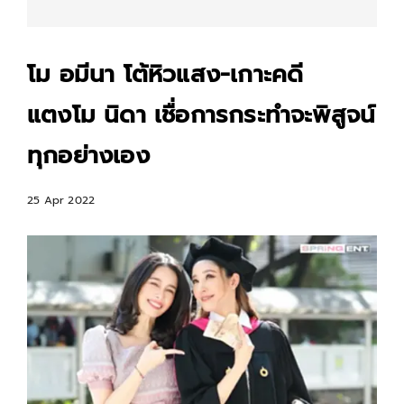
โม อมีนา โต้หิวแสง-เกาะคดี
แตงโม นิดา เชื่อการกระทำจะพิสูจน์
ทุกอย่างเอง
25 Apr 2022