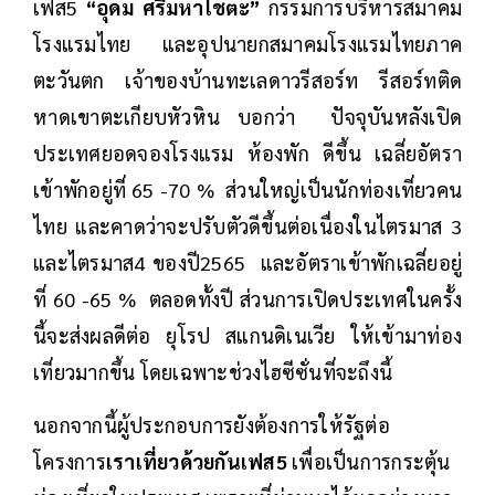
เฟส5
“อุดม ศรีมหาโชตะ”
กรรมการบริหารสมาคม
โรงแรมไทย และอุปนายกสมาคมโรงแรมไทยภาค
ตะวันตก เจ้าของบ้านทะเลดาวรีสอร์ท รีสอร์ทติด
หาดเขาตะเกียบหัวหิน บอกว่า ปัจจุบันหลังเปิด
ประเทศยอดจองโรงแรม ห้องพัก ดีขึ้น เฉลี่ยอัตรา
เข้าพักอยู่ที่ 65 -70 % ส่วนใหญ่เป็นนักท่องเที่ยวคน
ไทย และคาดว่าจะปรับตัวดีขึ้นต่อเนื่องในไตรมาส 3
และไตรมาส4 ของปี2565 และอัตราเข้าพักเฉลี่ยอยู่
ที่ 60 -65 % ตลอดทั้งปี ส่วนการเปิดประเทศในครั้ง
นี้จะส่งผลดีต่อ ยุโรป สแกนดิเนเวีย ให้เข้ามาท่อง
เที่ยวมากขึ้น โดยเฉพาะช่วงไฮซีซั่นที่จะถึงนี้
นอกจากนี้ผู้ประกอบการยังต้องการให้รัฐต่อ
โครงการ
เราเที่ยวด้วยกันเฟส5
เพื่อเป็นการกระตุ้น