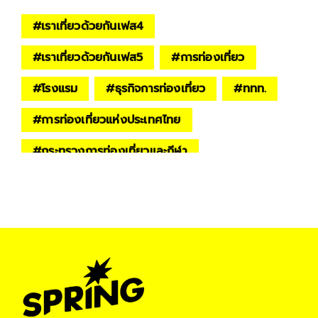
#
เราเที่ยวด้วยกันเฟส4
#
เราเที่ยวด้วยกันเฟส5
#
การท่องเที่ยว
#
โรงแรม
#
ธุรกิจการท่องเที่ยว
#
ททท.
#
การท่องเที่ยวแห่งประเทศไทย
#
กระทรวงการท่องเที่ยวและกีฬา
#
ข่าวเศรษฐกิจ
#
เศรษฐกิจไทย
#
springnews
#
springbiz
#
ทัวร์เที่ยวไทย