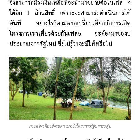
จึงสามารถมีวงเงินเหลือที่จะนำมาขยายต่อในเฟส 4
ได้อีก 1 ล้านสิทธิ์ เพราะจะสามารถดำเนินการได้
ทันที อย่างไรก็ตามหากเปรียบเทียบกับการเปิด
โครงการ
เราเที่ยวด้วยกันเฟส5
จะต้องมาของบ
ประมาณจากรัฐใหม่ ซึ่งไม่รู้ว่าจะมีให้หรือไม่
การท่องเที่ยวยังรอความหวังโครงการรัฐมากระตุ้น