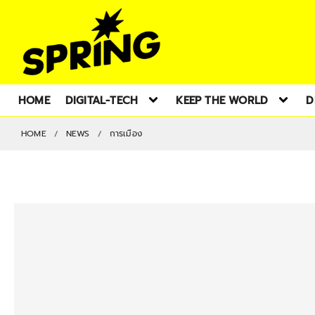
HOME
DIGITAL-TECH
KEEP THE WORLD
D
HOME
NEWS
การเมือง