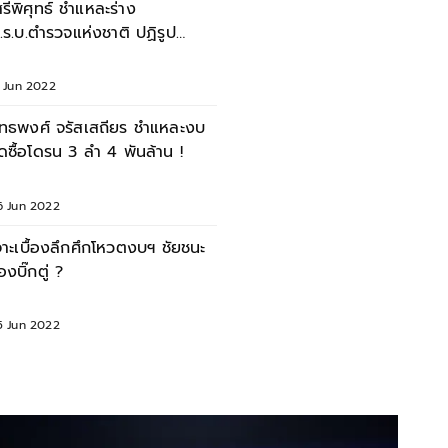
สรีพิศุทธ์ ชำแหละร่าง
.ร.บ.ตำรวจแห่งชาติ ปฏิรูป
ำรวจได้จริงหรือไม่ ?
6 Jun 2022
ุทธพงศ์ จรัสเสถียร ชำแหละงบ
ัดซื้อโดรน 3 ลำ 4 พันล้าน !
6 Jun 2022
จาะเบื้องลึกศึกโหวตงบฯ ชัยชนะ
องบิ๊กตู่ ?
5 Jun 2022