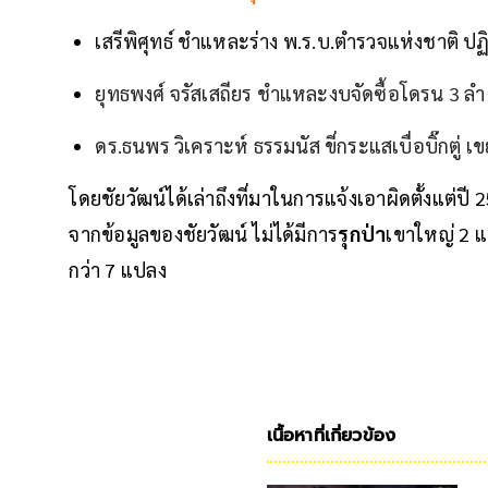
เสรีพิศุทธ์ ชำแหละร่าง พ.ร.บ.ตำรวจแห่งชาติ ปฏิ
ยุทธพงศ์ จรัสเสถียร ชำแหละงบจัดซื้อโดรน 3 ลำ 
ดร.ธนพร วิเคราะห์ ธรรมนัส ขี่กระแสเบื่อบิ๊กตู่ เข
โดยชัยวัฒน์ได้เล่าถึงที่มาในการแจ้งเอาผิดตั้งแต่ปี 
จากข้อมูลของชัยวัฒน์ ไม่ได้มีการ
รุกป่า
เขาใหญ่ 2 แ
กว่า 7 แปลง
เนื้อหาที่เกี่ยวข้อง