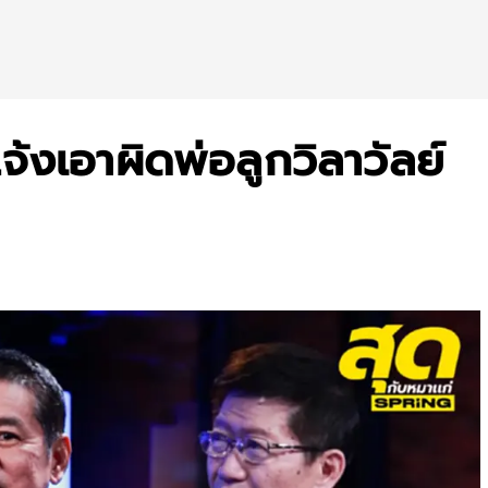
จ้งเอาผิดพ่อลูกวิลาวัลย์