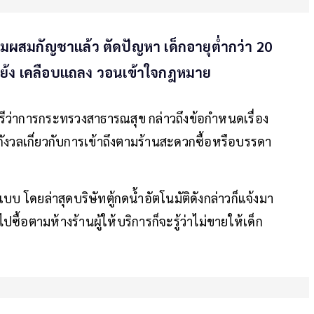
ดื่มผสมกัญชาแล้ว ตัดปัญหา เด็กอายุต่ำกว่า 20
ัดแย้ง เคลือบแถลง วอนเข้าใจกฎหมาย
ีว่าการกระทรวงสาธารณสุข กล่าวถึงข้อกำหนดเรื่อง
ข้อกังวลเกี่ยวกับการเข้าถึงตามร้านสะดวกซื้อหรือบรรดา
ปแบบ โดยล่าสุดบริษัทตู้กดน้ำอัตโนมัติดังกล่าวก็แจ้งมา
ื้อตามห้างร้านผู้ให้บริการก็จะรู้ว่าไม่ขายให้เด็ก