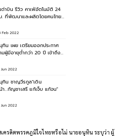
ู้เต่าบิน รีวิว คาเฟ่อัตโนมัติ 24
ม. ที่พัฒนาและผลิตโดยคนไทย
00%
8 Feb 2022
นุทิน เผย เตรียมออกประกาศ
้ามผู้มีอายุต่ำกว่า 20 ปี เข้าถึง
ัญชา
6 Jun 2022
นุทิน ชาญวีรกูล"เดิน
น้า...กัญชาเสรี แก้เจ็บ แก้จน"
6 Jun 2022
สเครดิตพรรคภูมิใจไทยหรือไม่ นายอนุทิน ระบุว่า ผู้