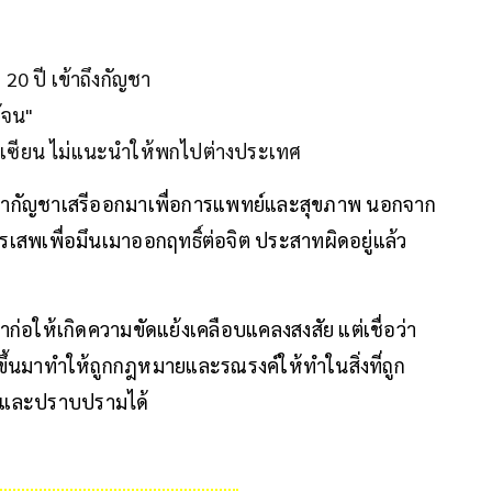
20 ปี เข้าถึงกัญชา
ก้จน"
าเซียน ไม่แนะนำให้พกไปต่างประเทศ
ว่ากัญชาเสรีออกมาเพื่อการแพทย์และสุขภาพ นอกจาก
การเสพเพื่อมึนเมาออกฤทธิ์ต่อจิต ประสาทผิดอยู่แล้ว
้มาก่อให้เกิดความขัดแย้งเคลือบแคลงสงสัย แต่เชื่อว่า
ำขึ้นมาทำให้ถูกกฎหมายและรณรงค์ให้ทำในสิ่งที่ถูก
คุมและปราบปรามได้