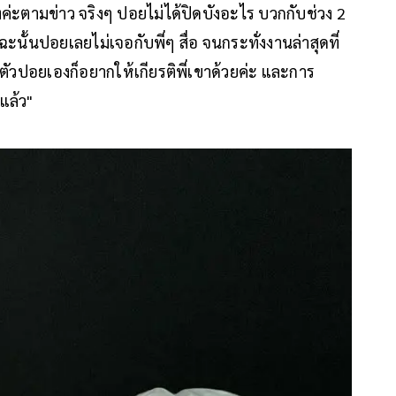
่ะตามข่าว จริงๆ ปอยไม่ได้ปิดบังอะไร บวกกับช่วง 2
นั้นปอยเลยไม่เจอกับพี่ๆ สื่อ จนกระทั่งงานล่าสุดที่
ตัวปอยเองก็อยากให้เกียรติพี่เขาด้วยค่ะ และการ
แล้ว"