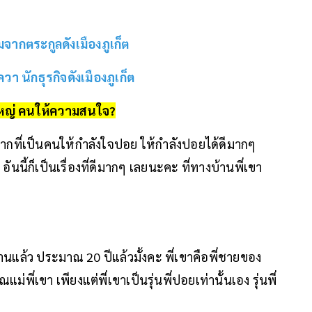
่มจากตระกูลดังเมืองภูเก็ต
า นักธุรกิจดังเมืองภูเก็ต
งใหญ่ คนให้ความสนใจ?
ากที่เป็นคนให้กำลังใจปอย ให้กำลังปอยได้ดีมากๆ
นนี้ก็เป็นเรื่องที่ดีมากๆ เลยนะคะ ที่ทางบ้านพี่เขา
านแล้ว ประมาณ 20 ปีแล้วมั้งคะ พี่เขาคือพี่ชายของ
พี่เขา เพียงแต่พี่เขาเป็นรุ่นพี่ปอยเท่านั้นเอง รุ่นพี่