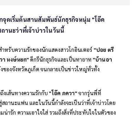
เริ่มต้นสานสัมพันธ์นักธุรกิจหนุ่ม "โอ๊ค
่สถานะว่าที่เจ้าบ่าวในวันนี้
ก สำหรับความรักของนักแสดงสาวโกอินเตอร์
"ปอย ตรี
ควา หงษ์หยก"
ดีกรีนักธุรกิจและเป็นทายาท
"บ้านอา
ดังของจังหวัดภูเก็ต จนกลายเป็นข่าวใหญ่ทั่วทั้ง
ึงเส้นทางความรักกับ
"โอ๊ค ภควา"
จากรุ่นพี่ที่
มาสู่สถานะแฟน และในวันนี้กำลังจะเป็นว่าที่เจ้าบ่าวโดย
ความน่ารัก ความเอาใจใส่ รวมถึงสิ่งที่ประทับใจในตัวของ