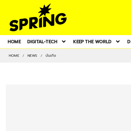
HOME
DIGITAL-TECH
KEEP THE WORLD
D
HOME
NEWS
บันเทิง