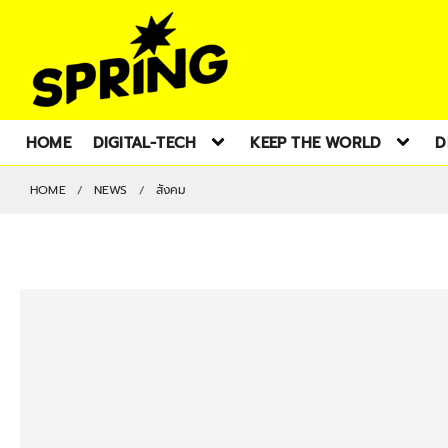
HOME
DIGITAL-TECH
KEEP THE WORLD
D
HOME
NEWS
สังคม