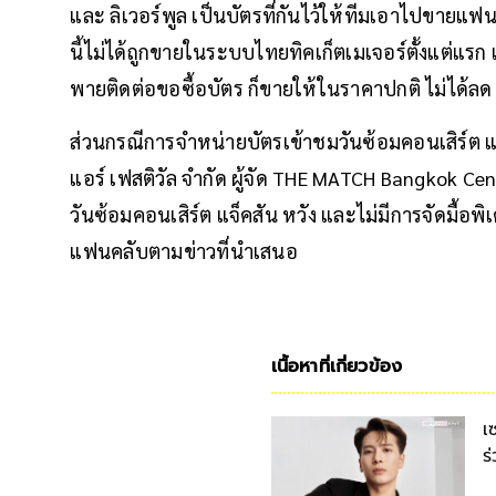
และ ลิเวอร์พูล เป็นบัตรที่กันไว้ให้ทีมเอาไปขายแฟ
นี้ไม่ได้ถูกขายในระบบไทยทิคเก็ตเมเจอร์ตั้งแต่แรก เ
พายติดต่อขอซื้อบัตร ก็ขายให้ในราคาปกติ ไม่ได้ล
ส่วนกรณีการจำหน่ายบัตรเข้าชมวันซ้อมคอนเสิร์ต แจ
แอร์ เฟสติวัล จำกัด ผู้จัด THE MATCH Bangkok Cen
วันซ้อมคอนเสิร์ต แจ็คสัน หวัง และไม่มีการจัดมื้อพ
แฟนคลับตามข่าวที่นำเสนอ
เนื้อหาที่เกี่ยวข้อง
เ
ร
ใ