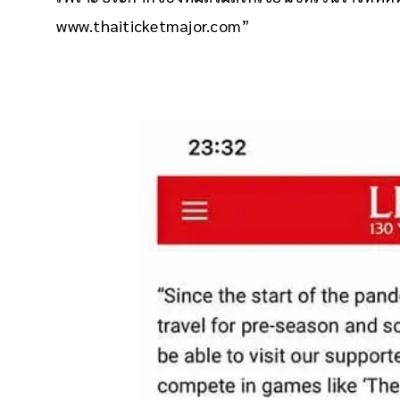
www.thaiticketmajor.com”