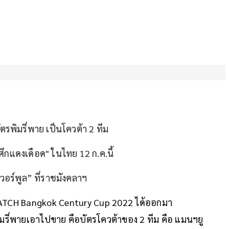
ัตรพิมรี่พาย เป็นโควต้า 2 ทีม
"ศึกแดงเดือด" ในไทย 12 ก.ค.นี้
เวอร์พูล” ที่ราชมังคลาฯ
HE MATCH Bangkok Century Cup 2022 ได้ออกมา
่พิมรี่พายเอาไปขาย คือบัตรโควต้าของ 2 ทีม คือ แมนฯยู​