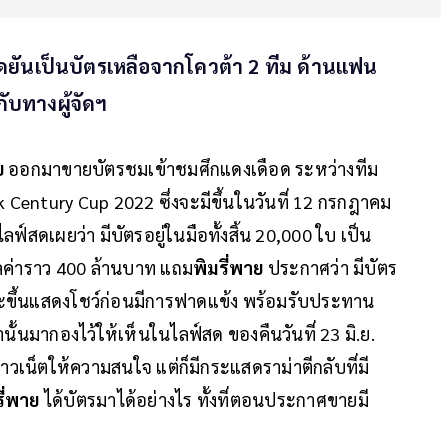
้จัดยันเป็นบัตรเหลือจากโควต้า 2 ทีม ด้านแฟน
ับทางผู้จัดฯ
ย
ออกมาขายบัตรชมเข้าชมศึกแดงเดือด ระหว่างทีม
Century Cup 2022 ซึ่งจะมีขึ้นในวันที่ 12 กรกฎาคม
์สดเผยว่า มีบัตรอยู่ในมือทั้งสิ้น 20,000 ใบ เป็น
มูลค่าราว 400 ล้านบาท แถม
พิมรี่พาย
ประกาศว่า มีบัตร
่จะขึ้นแสดงโชว์ก่อนมีการฟาดแข้ง พร้อมรับประทาน
้นมากองไว้ให้เห็นในไลฟ์สด ของคืนวันที่ 23 มิ.ย.
วเน็ตให้ความสนใจ แต่ก็มีกระแสดราม่าตีกลับที่มี
รี่พาย
ได้บัตรมาได้อย่างไร ทั้งที่ตอนประกาศขายมี