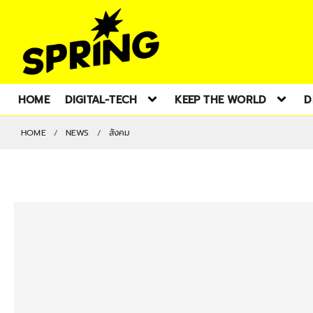
HOME
DIGITAL-TECH
KEEP THE WORLD
D
HOME
NEWS
สังคม