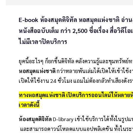
E-book ห้องสมุดดิจิทัล หอสมุดแห่งชาติ อ่าน-ช
หนังสือฉบับเต็ม กว่า 2,500 ชื่อเรื่อง สื่อวิด
ไม่มีเวลาปิดบริการ
ยุคนี้อะไรๆ ก็ยกขึ้นดิจิทัล คลังความรู้และขุมทรัพย
หอสมุดแห่งชาติ
กว่าหลายพันเล่มได้เปิดให้เข้าใช้
เปิดให้ใช้งาน 24 ชั่วโมง แถมไม่ต้องกลัวทำเสียงดั
ทางหอสมุดแห่งชาติ เปิดบริการออนไลน์ให้หลายหั
เวลาดังนี้
ห้องสมุดดิจิทัล
D-library เข้าใช้บริการได้ทั้งในรูป
และสามารถดาวน์โหลดแบบแอปพลิเคชัน ทั้งในร