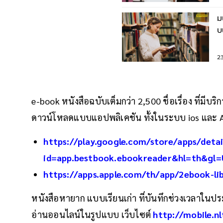
ม
บ
ย
2
e-book หนังสือฉบับเต็มกว่า 2,500 ชื่อเรื่อง ที่มีบ
ดาวน์โหลดแบบแอปพลิเคชัน ทั้งในระบบ ios และ 
https://play.google.com/store/apps/detai
id=app.bestbook.ebookreader&hl=th&gl=
https://apps.apple.com/th/app/2ebook-li
หนังสือหายาก แบบเรียนเก่า ที่บันทึกช่วงเวลาในประว
อ่านออนไลน์ในรูปแบบ เว็บไซต์
http://mobile.nl