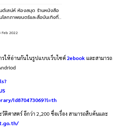
นต์เสน่ห์ ห้องสมุด ร้านหนังสือ
นโลกภาพยนตร์และสื่อบันเทิงที่
ังคงอยู่
3 Feb 2022
ริการให้อ่านกันในรูปแบบเว็บไซต์
2ebook
และสามารถ
Andriod
ls?
US
brary/id870473069?l=th
ัติศาสตร์ อีกว่า 2,200 ชื่อเรื่อง สามารถสืบค้นและ
t.go.th/