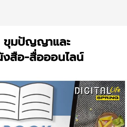
ิ ขุมปัญญาและ
ังสือ-สื่อออนไลน์