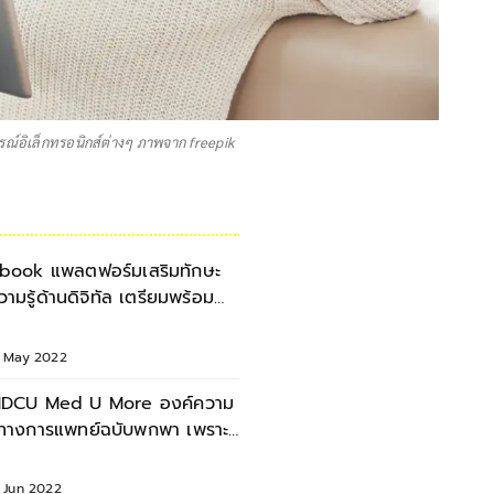
รณ์อิเล็กทรอนิกส์ต่างๆ ภาพจาก freepik
book แพลตฟอร์มเสริมทักษะ
วามรู้ด้านดิจิทัล เตรียมพร้อม
่อนเปิดเทอม
6 May 2022
DCU Med U More องค์ความ
ู้ทางการแพทย์ฉบับพกพา เพราะ
ุขภาพเป็นเรื่องใกล้ตัว
3 Jun 2022