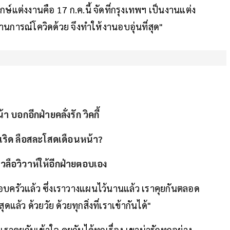
์แต่งงานคือ 17 ก.ค.นี้ จัดที่กรุงเทพฯ เป็นงานแต่ง
นการณ์โควิดด้วย จึงทำให้งานอบอุ่นที่สุด"
 บอกอีกฝ่ายคลั่งรัก วิคกี้
ฟล์เริด ลือสละโสดเดือนหน้า?
่าวลือวิวาห์ให้อีกฝ่ายตอบเอง
ีครอบครัวแล้ว ซึ่งเราวางแผนไว้นานแล้ว เราคุยกันตลอด
ุดแล้ว ด้วยวัย ด้วยทุกสิ่งที่เราเข้ากันได้"
เราคุยกันเข้าใจ คุยกันได้ทุกเรื่อง เขาน่ารักทุกอย่าง