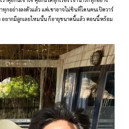
กว่าทุกอย่างลงตัวแล้ว แต่เขาอาจไม่ชินที่โดนคนเปิดวาร์
 อยากมีลูกเลยไหมนั้น ก็อายุขนาดนี้แล้ว ตอนนี้พร้อม