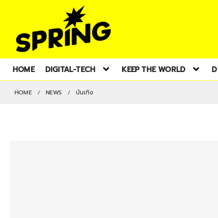
HOME
DIGITAL-TECH
KEEP THE WORLD
D
HOME
NEWS
บันเทิง