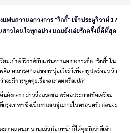
ควงแฟนสาวนอกวงการ "วิกกี้" เข้าประตูวิวาห์ 17
โดนใจทุกอย่าง แถมยังเอ่ยรักครั้งนี้ดีที่สุด
รียมเข้าพิธีวิวาห์กับแฟนสาวนอกวงการชื่อ
"วิกกี้"
ใน
ไพลิน คณารศ"
แม่ของหนุ่มเวียร์ก็เพิ่งลงรูปพร้อมหน้า
่าจะมีการพูดคุยเรื่องอนาคตหรือเปล่า
ด็นดังกล่าว ผ่านสื่อมวลชน พร้อมประกาศชัดเตรียม
ี้ ที่กรุงเทพฯ ซึ่งเป็นงานอบอุ่นภายในครอบครัว ก่อนจะ
ะ ผมวางแผนมานานแล้ว ก่อนหน้านี้ได้คุยกับว่าที่เจ้า