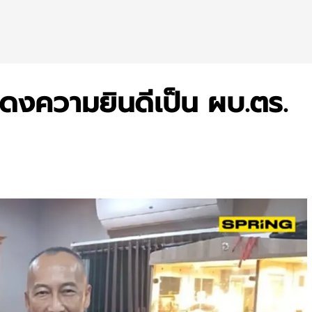
แสดงความยินดีเป็น ผบ.ตร.