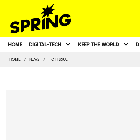
HOME
DIGITAL-TECH
KEEP THE WORLD
D
HOME
NEWS
HOT ISSUE