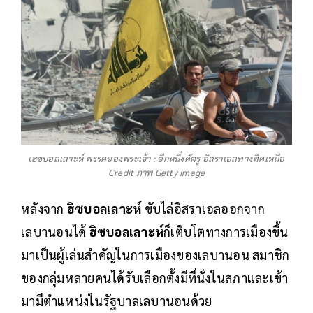
เฮซบอลเลาะห์ พรรคของพระเจ้า : อีกหนึ่งศัตรู อิสราเอลทางทิศเหนือ
Credit ภาพ Getty image
หลังจาก
ฮิซบอลเลาะห์
ขับไล่อิสราเอลออกจาก
เลบานอนได้
ฮิซบอลเลาะห์
ก็เติบโตทางการเมืองขึ้น
มาเป็นผู้เล่นสำคัญในการเมืองของเลบานอน สมาชิก
ของกลุ่มหลายคนได้รับเลือกตั้งมีที่นั่งในสภาและเข้า
มามีตำแหน่งในรัฐบาลเลบานอนด้วย