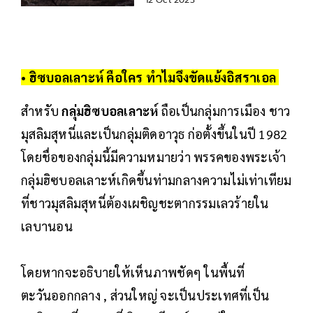
• ฮิซบอลเลาะห์ คือใคร ทำไมจึงขัดแย้งอิสราเอล
สำหรับ
กลุ่มฮิซบอลเลาะห์
ถือเป็นกลุ่มการเมือง ชาว
มุสลิมสุหนี่และเป็นกลุ่มติดอาวุธ ก่อตั้งขึ้นในปี 1982
โดยชื่อของกลุ่มนี้มีความหมายว่า พรรคของพระเจ้า
กลุ่มฮิซบอลเลาะห์เกิดขึ้นท่ามกลางความไม่เท่าเทียม
ที่ชาวมุสลิมสุหนี่ต้องเผชิญชะตากรรมเลวร้ายใน
เลบานอน
โดยหากจะอธิบายให้เห็นภาพชัดๆ ในพื้นที่
ตะวันออกกลาง , ส่วนใหญ่ จะเป็นประเทศที่เป็น