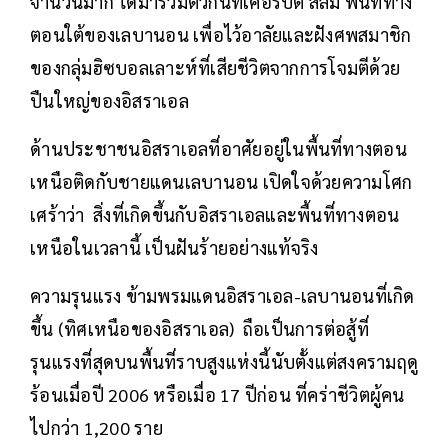
จำนวนมาก ได้มารวมตัวกันที่เคอร์บิต สลิม พื้นที่ทาง
ตอนใต้ของเลบานอน เพื่อไว้อาลัยและฝังศพสมาชิก
ของกลุ่มฮิซบอลเลาะห์ที่เสียชีวิตจากการโจมตีด้วย
ปืนใหญ่ของอิสราเอล
ด้านประชาชนอิสราเอลที่อาศัยอยู่ในพื้นที่ทางตอน
เหนือติดกับชายแดนเลบานอน เปิดใจด้วยความโศก
เศร้าว่า สิ่งที่เกิดขึ้นกับอิสราเอลและพื้นที่ทางตอน
เหนือในเวลานี้ เป็นฝันร้ายอย่างแท้จริง
ความรุนแรง ข้ามพรมแดนอิสราเอล-เลบานอนที่เกิด
ขึ้น (ทิศเหนือของอิสราเอล) ถือเป็นการต่อสู้ที่
รุนแรงที่สุดบนพื้นที่ราบสูงแห่งนี้นับตั้งแต่สงครามฤดู
ร้อนเมื่อปี 2006 หรือเมื่อ 17 ปีก่อน ที่คร่าชีวิตผู้คน
ไปกว่า 1,200 ราย