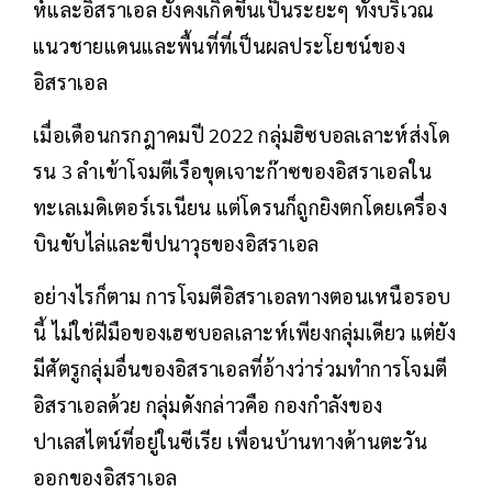
ห์และอิสราเอล ยังคงเกิดขึ้นเป็นระยะๆ ทั้งบริเวณ
แนวชายแดนและพื้นที่ที่เป็นผลประโยชน์ของ
อิสราเอล
เมื่อเดือนกรกฎาคมปี 2022 กลุ่มฮิซบอลเลาะห์ส่งโด
รน 3 ลำเข้าโจมตีเรือขุดเจาะก๊าซของอิสราเอลใน
ทะเลเมดิเตอร์เรเนียน แต่โดรนก็ถูกยิงตกโดยเครื่อง
บินขับไล่และขีปนาวุธของอิสราเอล
อย่างไรก็ตาม การโจมตีอิสราเอลทางตอนเหนือรอบ
นี้ ไม่ใช่ฝีมือของเฮซบอลเลาะห์เพียงกลุ่มเดียว แต่ยัง
มีศัตรูกลุ่มอื่นของอิสราเอลที่อ้างว่าร่วมทำการโจมตี
อิสราเอลด้วย กลุ่มดังกล่าวคือ กองกำลังของ
ปาเลสไตน์ที่อยู่ในซีเรีย เพื่อนบ้านทางด้านตะวัน
ออกของอิสราเอล