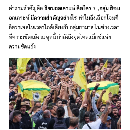
คำถามสำคัญคือ
ฮิซบอลเลาะห์ คือใคร ? ,กลุ่ม ฮิซบ
อลเลาะห์ มีความสำคัญอย่างไร
ทำไมถึงเลือกโจมตี
อิสราเอลในเวลาใกล้เคียงกับกลุ่มฮามาส ในช่วงเวลา
ที่ความขัดแย้ง ณ จุดนี้ กำลังถึงจุดไคลแม็กซ์แห่ง
ความขัดแย้ง