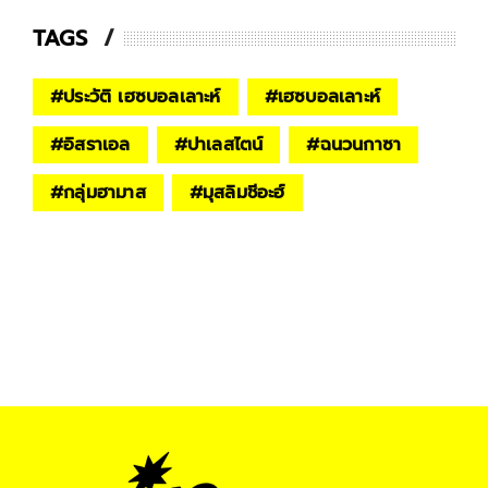
TAGS
#
ประวัติ เฮซบอลเลาะห์
#
เฮซบอลเลาะห์
#
อิสราเอล
#
ปาเลสไตน์
#
ฉนวนกาซา
#
กลุ่มฮามาส
#
มุสลิมชีอะฮ์