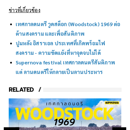
ข่าวที่เกี่ยวข้อง
เทศกาลดนตรี วูดสต็อก (Woodstock) 1969 ต่อ
ต้านสงคราม และเพื่อสันติภาพ
ปูมหลัง อิสราเอล ประเทศที่เกิดพร้อมไฟ
สงคราม - ความขัดแย้งที่หาจุดจบไม่ได้
Supernova festival เทศกาลดนตรีสันติภาพ
แต่ ลานดนตรีให้กลายเป็นลานประหาร
RELATED