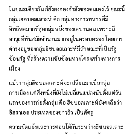
ในขณะเดียวกัน ก็ยังคงกองกำลังของตนเองไว้ ขณะนี้
กลุ่มเฮซบอลเลาะห์ คือ กลุ่มทางการทหารที่มี
อิทธิพลมากที่สุดกลุ่มหนึ่งของเลบานอน เพราะมี
อาวุธที่ทันสมัยจำนวนมากอยู่ในครอบครอง โดยการ
ดำรงอยู่ของกลุ่มฮิซบอลเลาะห์มีลักษณะที่เป็นรัฐ
ซ้อนรัฐ ที่สร้างความซับซ้อนทางโครงสร้างทางการ
เมือง
แม้ว่า กลุ่มฮิซบอลเลาะห์จะเปลี่ยนมาเป็นกลุ่ม
การเมือง แต่สิ่งหนึ่งที่ยังไม่เปลี่ยนแปลงนับตั้งแต่วัน
แรกของการก่อตั้งกลุ่ม คือ ฮิซบอลเลาะห์ยังคงถือว่า
อิสราเอล ประเทศของชาวยิว เป็นศัตรู
ความขัดแย้งและการตอบโต้กันระหว่างฮิซบอลเลาะ