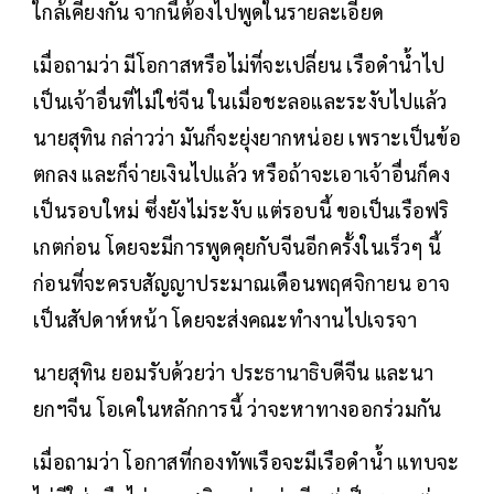
ใกล้เคียงกัน จากนี้ต้องไปพูดในรายละเอียด
เมื่อถามว่า มีโอกาสหรือไม่ที่จะเปลี่ยน เรือดำน้ำไป
เป็นเจ้าอื่นที่ไม่ใช่จีน ในเมื่อชะลอและระงับไปแล้ว
นายสุทิน กล่าวว่า มันก็จะยุ่งยากหน่อย เพราะเป็นข้อ
ตกลง และก็จ่ายเงินไปแล้ว หรือถ้าจะเอาเจ้าอื่นก็คง
เป็นรอบใหม่ ซึ่งยังไม่ระงับ แต่รอบนี้ ขอเป็นเรือฟริ
เกตก่อน โดยจะมีการพูดคุยกับจีนอีกครั้งในเร็วๆ นี้
ก่อนที่จะครบสัญญาประมาณเดือนพฤศจิกายน อาจ
เป็นสัปดาห์หน้า โดยจะส่งคณะทำงานไปเจรจา
นายสุทิน ยอมรับด้วยว่า ประธานาธิบดีจีน และนา
ยกฯจีน โอเคในหลักการนี้ ว่าจะหาทางออกร่วมกัน
เมื่อถามว่า โอกาสที่กองทัพเรือจะมีเรือดำน้ำ แทบจะ