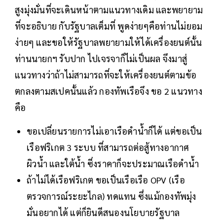
สูงมุ่งมั่นที่จะเดินหน้าตามแนวทางเดิม และพยายาม
ที่จะอธิบาย กับรัฐบาลเต็มที่ พูดง่ายๆคือท่านไม่ยอม
ง่ายๆ และขอให้รัฐบาลพยายามให้ได้เครื่องยนต์นั้น
ท่านนายกฯ รับปาก ไปเจรจาก็ไม่เป็นผล จึงมาสู่
แนวทางว่าถ้าไม่สามารถที่จะให้เครื่องยนต์ตามข้อ
ตกลงตามสเปคนั้นแล้ว กองทัพเรือจึง ขอ 2 แนวทาง
คือ
ขอเปลี่ยนรายการไม่เอาเรือดำน้ำก็ได้ แต่ขอเป็น
เรือฟริเกต 3 ระบบ ที่สามารถต่อสู้ทางอากาศ
ผิวน้ำ และใต้น้ำ ซี่งราคาก็จะประมาณเรือดำน้ำ
ถ้าไม่ได้เรือฟริเกต ขอเป็นเรือเรือ OPV (เรือ
ตรวจการณ์ระยะไกล) ทดแทน ซึ่งแม้กองทัพมุ่ง
มั่นอยากได้ แต่ก็ยินดีสนองนโยบายรัฐบาล