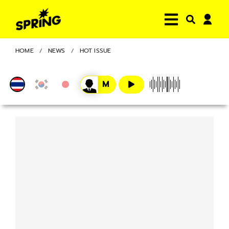
HOME
NEWS
HOT ISSUE