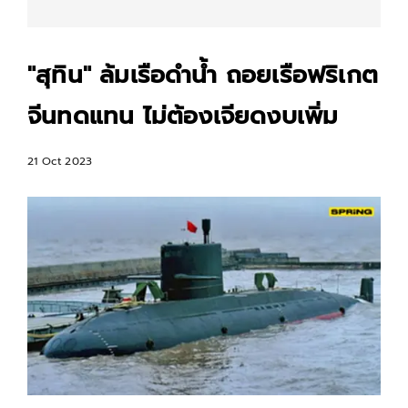
"สุทิน" ล้มเรือดำน้ำ ถอยเรือฟริเกต
จีนทดแทน ไม่ต้องเจียดงบเพิ่ม
21 Oct 2023