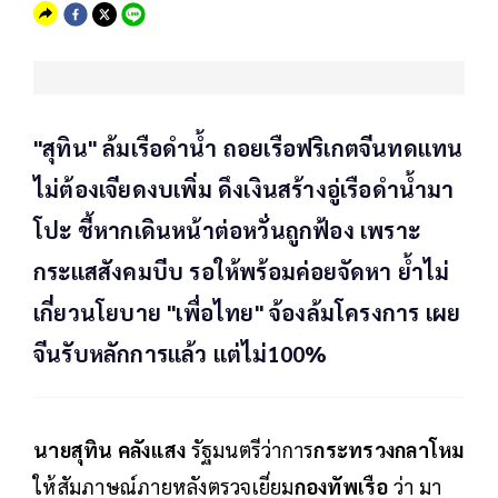
"สุทิน" ล้มเรือดำน้ำ ถอยเรือฟริเกตจีนทดแทน
ไม่ต้องเจียดงบเพิ่ม ดึงเงินสร้างอู่เรือดำน้ำมา
โปะ ชี้หากเดินหน้าต่อหวั่นถูกฟ้อง เพราะ
กระแสสังคมบีบ รอให้พร้อมค่อยจัดหา ย้ำไม่
เกี่ยวนโยบาย "เพื่อไทย" จ้องล้มโครงการ เผย
จีนรับหลักการแล้ว แต่ไม่100%
นายสุทิน คลังแสง
รัฐมนตรีว่าการ
กระทรวงกลาโหม
ให้สัมภาษณ์ภายหลังตรวจเยี่ยม
กองทัพเรือ
ว่า มา