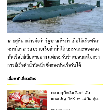
นายสุทิน กล่าวต่อว่า รัฐบาลเห็นว่า เมื่อได้เรือฟริเก
ตมาก็สามารถปราบ
เรือดำน้ำ
ได้ สมรรถนะของกอง
ทัพเรือไม่เสียหายมาก แต่ยอมรับว่าหย่อนลงไปกว่า
การมีเรือดำน้ำนิดนึง ซึ่งกองทัพเรือรับได้
เนื้อหาที่เกี่ยวข้อง
ตลาดสุกี้หม้อเดือด! อัด
แคมเปญ “MK พาแม่กิน ลุ้น
บินญี่ปุ่น” ตลอดเดือนสิงหาคม
06 Aug 2026