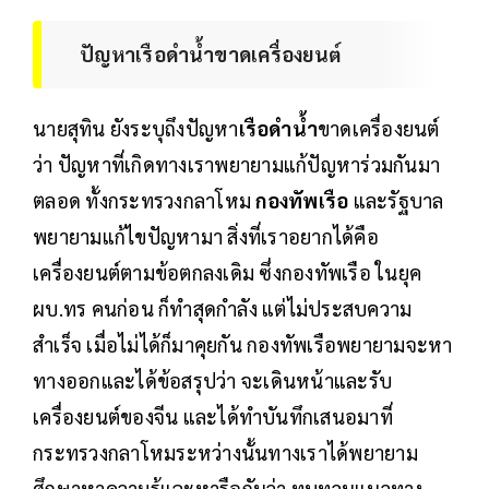
ปัญหาเรือดำน้ำขาดเครื่องยนต์
นายสุทิน ยังระบุถึงปัญหา
เรือดำน้ำ
ขาดเครื่องยนต์
ว่า ปัญหาที่เกิดทางเราพยายามแก้ปัญหาร่วมกันมา
ตลอด ทั้งกระทรวงกลาโหม
กองทัพเรือ
และรัฐบาล
พยายามแก้ไขปัญหามา สิ่งที่เราอยากได้คือ
เครื่องยนต์ตามข้อตกลงเดิม ซึ่งกองทัพเรือ ในยุค
ผบ.ทร คนก่อน ก็ทำสุดกำลัง แต่ไม่ประสบความ
สำเร็จ เมื่อไม่ได้ก็มาคุยกัน กองทัพเรือพยายามจะหา
ทางออกและได้ข้อสรุปว่า จะเดินหน้าและรับ
เครื่องยนต์ของจีน และได้ทำบันทึกเสนอมาที่
กระทรวงกลาโหมระหว่างนั้นทางเราได้พยายาม
ศึกษาหาความรู้และหารือกันว่า ทบทวนแนวทาง