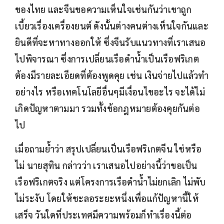
ของไทย และจีนขอความเห็นใจเช่นกันว่าเขาถูก
เบี้ยวเรื่องเครื่องยนต์ ดังนั้นต่างคนต่างเห็นใจกันและ
ยินดีที่จะหาทางออกให้ ซึ่งจีนรับแนวทางที่เราเสนอ
ไปพิจารณา ซึ่งการเปลี่ยนเรือดำน้ำเป็นเรือฟริเกต
ต้องมีรายละเอียดที่ต้องพูดคุย เช่น เงินจ่ายไปแล้วทำ
อย่างไร หรือเทคโนโลยีอื่นๆมีเงื่อนไขอะไร จะได้ไม่
เกิดปัญหาตามมา รวมทั้งข้อกฎหมายต้องคุยกันต่อ
ไป
เมื่อถามย้ำว่า สรุปเปลี่ยนเป็นเรือฟริเกตจีน ใช่หรือ
ไม่ นายสุทิน กล่าวว่า เราเสนอไปอย่างนี้ว่าขอเป็น
เรือฟริเกตจริง แต่โครงการเรือดำน้ำไม่ยกเลิก ไม่พับ
ไม่ระงับ โดยให้ชะลอระยะหนึ่งเพื่อแก้ปัญหานี้ให้
เสร็จ วันใดที่ประเทศมีความพร้อมก็ทำเรื่องนี้ต่อ