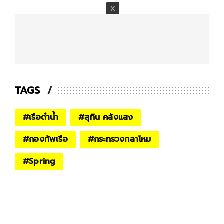
TAGS
#
เรือดำน้ำ
#
สุทิน คลังแสง
#
กองทัพเรือ
#
กระทรวงกลาโหม
#
Spring