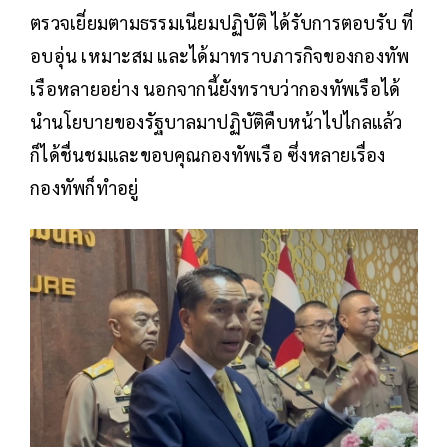
ตรวจเยี่ยมตามธรรมเนียมปฏิบัติ ได้รับการตอบรับ ที่
อบอุ่น เหมาะสม และได้มาทราบภารกิจของกองทัพ
เรือหลายอย่าง นอกจากนี้ยังทราบว่ากองทัพเรือได้
นำนโยบายของรัฐบาลมาปฏิบัติคืบหน้าไปไกลแล้ว
ก็ได้ชื่นชมและขอบคุณกองทัพเรือ ซึ่งหลายเรื่อง
กองทัพก็ทำอยู่