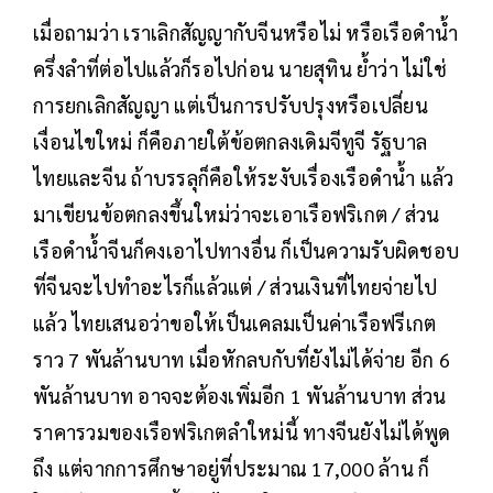
เมื่อถามว่า เราเลิกสัญญากับจีนหรือไม่ หรือเรือดำน้ำ
ครึ่งลำที่ต่อไปแล้วก็รอไปก่อน นายสุทิน ย้ำว่า ไม่ใช่
การยกเลิกสัญญา แต่เป็นการปรับปรุงหรือเปลี่ยน
เงื่อนไขใหม่ ก็คือภายใต้ข้อตกลงเดิมจีทูจี รัฐบาล
ไทยและจีน ถ้าบรรลุก็คือให้ระงับเรื่องเรือดำน้ำ แล้ว
มาเขียนข้อตกลงขึ้นใหม่ว่าจะเอาเรือฟริเกต / ส่วน
เรือดำน้ำจีนก็คงเอาไปทางอื่น ก็เป็นความรับผิดชอบ
ที่จีนจะไปทำอะไรก็แล้วแต่ / ส่วนเงินที่ไทยจ่ายไป
แล้ว ไทยเสนอว่าขอให้เป็นเคลมเป็นค่าเรือฟรีเกต
ราว 7 พันล้านบาท เมื่อหักลบกับที่ยังไม่ได้จ่าย อีก 6
พันล้านบาท อาจจะต้องเพิ่มอีก 1 พันล้านบาท ส่วน
ราคารวมของเรือฟริเกตลำใหม่นี้ ทางจีนยังไม่ได้พูด
ถึง แต่จากการศึกษาอยู่ที่ประมาณ 17,000 ล้าน ก็