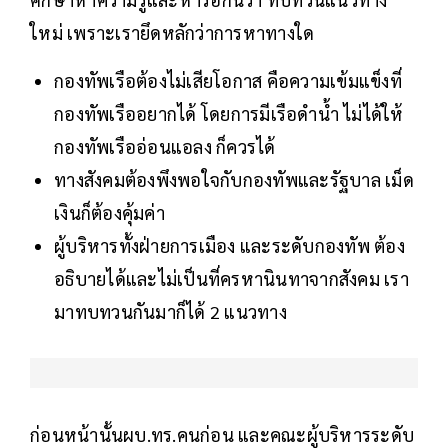
ใหม่ เพราะเรายึดหลักว่าการหาทางใด
กองทัพเรือต้องไม่เสียโอกาส คือความเข้มแข็งที่
กองทัพเรืออยากได้ โดยการมีเรือดำน้ำ ไม่ได้ให้
กองทัพเรืออ่อนแอลง ก็ควรได้
ทางสังคมต้องพึงพอใจกับกองทัพและรัฐบาล เม็ด
เงินก็ต้องคุ้มค่า
ผู้บริหารทั้งฝ่ายการเมือง และระดับกองทัพ ต้อง
อธิบายได้และไม่เป็นที่ครหานินทาจากสังคม เรา
มาทบทวนกันมาก็ได้ 2 แนวทาง
ก่อนหน้านั้นผบ.ทร.คนก่อน และคณะผู้บริหารระดับ