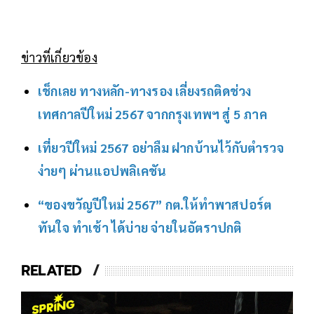
ข่าวที่เกี่ยวข้อง
เช็กเลย ทางหลัก-ทางรอง เลี่ยงรถติดช่วง
เทศกาลปีใหม่ 2567 จากกรุงเทพฯ สู่ 5 ภาค
เที่ยวปีใหม่ 2567 อย่าลืม ฝากบ้านไว้กับตำรวจ
ง่ายๆ ผ่านแอปพลิเคชัน
“ของขวัญปีใหม่ 2567” กต.ให้ทำพาสปอร์ต
ทันใจ ทำเช้า ได้บ่าย จ่ายในอัตราปกติ
RELATED