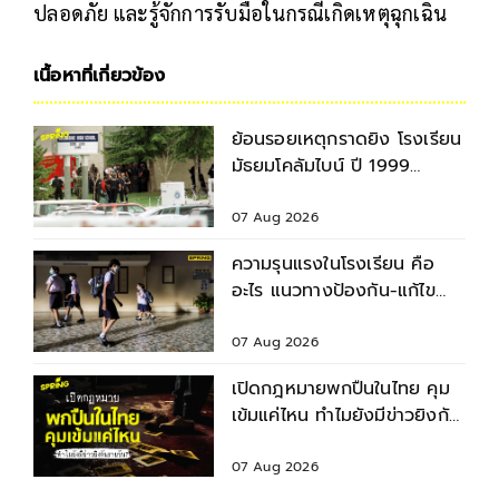
ปลอดภัย และรู้จักการรับมือในกรณีเกิดเหตุฉุกเฉิน
เนื้อหาที่เกี่ยวข้อง
ย้อนรอยเหตุกราดยิง โรงเรียน
มัธยมโคลัมไบน์ ปี 1999
สำรวจบาดแผล - ผลกระทบ
07 Aug 2026
ความรุนแรงในโรงเรียน คือ
อะไร แนวทางป้องกัน-แก้ไข
ก่อนเกิดเหตุไม่คาดคิด
07 Aug 2026
เปิดกฎหมายพกปืนในไทย คุม
เข้มแค่ไหน ทำไมยังมีข่าวยิงกัน
รายวัน ?
07 Aug 2026