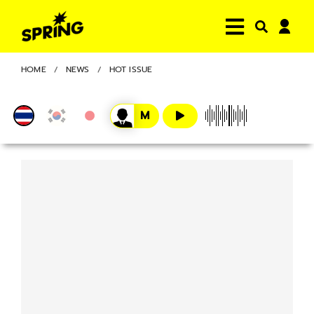
HOME
NEWS
HOT ISSUE