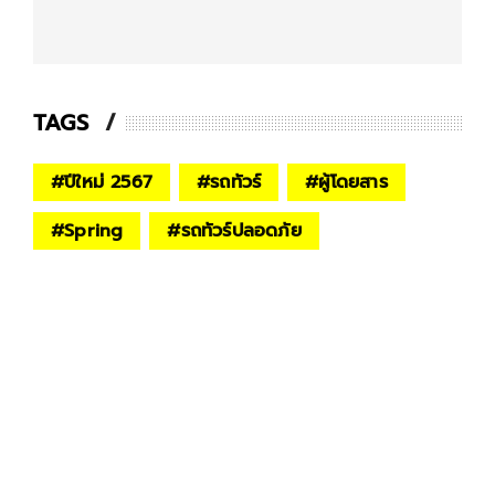
TAGS
#
ปีใหม่ 2567
#
รถทัวร์
#
ผู้โดยสาร
#
Spring
#
รถทัวร์ปลอดภัย