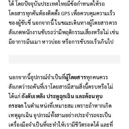
ได้ โดยปัจจุบันประเทศไทยมีข้อกำหนดให้รถ
โดยสารทุกคันต้องติดตั้ง GPS เพื่อควบคุมความเร็ว
ของผู้ขับขี่ นอกจากนี้ ในขณะเดินทางผู้โดยสารควร
สังเกตพนักงานขับรถว่ามีพฤติกรรมเสี่ยงหรือไม่ เช่น
มีอาการมึนเมา หาวบ่อย หรือการขับรถเร็วเกินไป
นอกจากนี้อุปกรณ์จำเป็นที่
ผู้โดยสาร
ทุกคนควร
สังเกตว่ารถคันที่เราโดยสารมีสามสิ่งนี้ครบหรือไม่
ได้แก่
ถังดับเพลิง ประตูฉุกเฉิน และค้อนทุบ
กระจก
ในตำแหน่งที่เหมาะสม เพราะถ้าหากเกิด
เหตุฉุกเฉิน อุปกรณ์ทั้งสามอย่างประจำรถจะเป็น
เครื่องมือจำเป็นที่จะทำให้เรามีชีวิตรอดได้ และที่