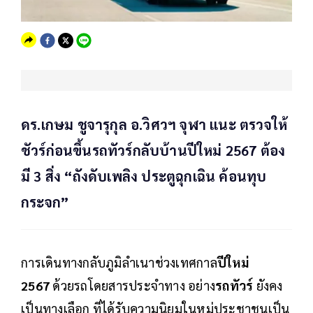
ดร.เกษม ชูจารุกุล อ.วิศวฯ จุฬา แนะ ตรวจให้
ชัวร์ก่อนขึ้นรถทัวร์กลับบ้านปีใหม่ 2567 ต้อง
มี 3 สิ่ง “ถังดับเพลิง ประตูฉุกเฉิน ค้อนทุบ
กระจก”
การเดินทางกลับภูมิลำเนาช่วงเทศกาล
ปีใหม่
2567
ด้วยรถโดยสารประจำทาง อย่าง
รถทัวร์
ยังคง
เป็นทางเลือก ที่ได้รับความนิยมในหมู่ประชาชนเป็น