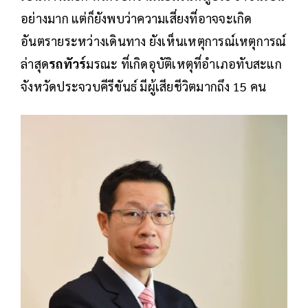
อย่างมาก แต่ก็ยังพบว่าความเสี่ยงที่อาจจะเกิด
อันตรายระหว่างเดินทาง ยังเห็นเหตุการณ์เหตุการณ์
ล่าสุด
รถทัวร์
มรณะ ที่เกิดอุบัติเหตุที่อำเภอทับสะแก
จังหวัดประจวบคีรีขันธ์ มีผู้เสียชีวิตมากถึง 15 คน