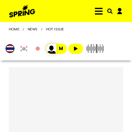
HOME
NEWS
HOT ISSUE