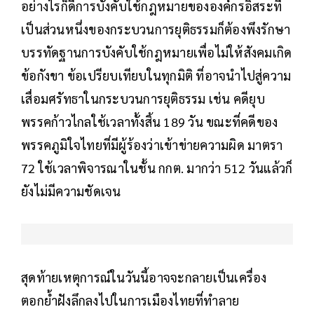
อย่างไรก็ดีการบังคับใช้กฎหมายขององค์กรอิสระที่
เป็นส่วนหนึ่งของกระบวนการยุติธรรมก็ต้องพึงรักษา
บรรทัดฐานการบังคับใช้กฎหมายเพื่อไม่ให้สังคมเกิด
ข้อกังขา ข้อเปรียบเทียบในทุกมิติ ที่อาจนำไปสู่ความ
เสื่อมศรัทธาในกระบวนการยุติธรรม เช่น คดียุบ
พรรคก้าวไกลใช้เวลาทั้งสิ้น 189 วัน ขณะที่คดีของ
พรรคภูมิใจไทยที่มีผู้ร้องว่าเข้าข่ายความผิด มาตรา
72 ใช้เวลาพิจารณาในชั้น กกต. มากว่า 512 วันแล้วก็
ยังไม่มีความชัดเจน
สุดท้ายเหตุการณ์ในวันนี้อาจจะกลายเป็นเครื่อง
ตอกย้ำฝังลึกลงไปในการเมืองไทยที่ทำลาย