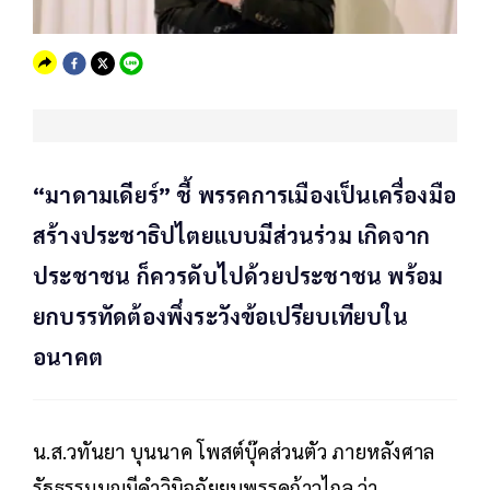
“มาดามเดียร์” ชี้ พรรคการเมืองเป็นเครื่องมือ
สร้างประชาธิปไตยแบบมีส่วนร่วม เกิดจาก
ประชาชน ก็ควรดับไปด้วยประชาชน พร้อม
ยกบรรทัดต้องพึ่งระวังข้อเปรียบเทียบใน
อนาคต
น.ส.วทันยา บุนนาค โพสต์บุ๊คส่วนตัว ภายหลังศาล
รัฐธรรมนูญมีคำวินิจฉัยยุบพรรคก้าวไกล ว่า