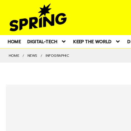
HOME
DIGITAL-TECH
KEEP THE WORLD
D
HOME
NEWS
INFOGRAPHIC