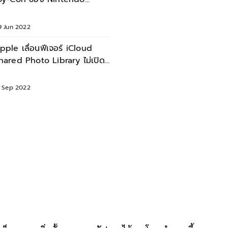
witch และจอย PlayStation 5
9 Jun 2022
pple เลื่อนฟีเจอร์ iCloud
hared Photo Library ไม่เปิด
ว 12 ก.ย. นี้
2 Sep 2022