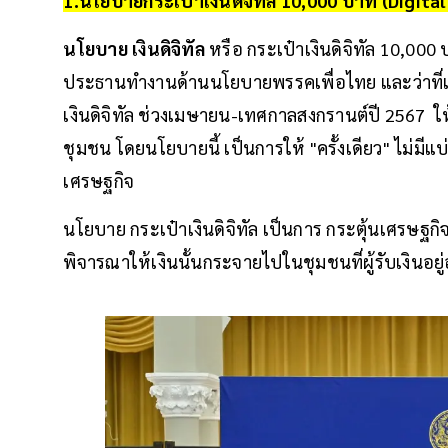
1.นโยบายกระเป๋าเงินดิจิทัล 10,000 บาท (Digita
นโยบาย เงินดิจิทัล
หรือ กระเป๋าเงินดิจิทัล 10,000 
ประธานทำงานด้านนโยบายพรรคเพื่อไทย และว่าที่เ
เงินดิจิทัล ช่วงเมษายน-เทศกาลสงกรานต์ปี 2567 ใ
ชุมชน โดยนโยบายนี้ เป็นการให้ "ครั้งเดียว" ไม่มี
เศรษฐกิจ
นโยบาย กระเป๋าเงินดิจิทัล เป็นการ กระตุ้นเศรษฐกิจ
พิจารณาให้เงินนั้นกระจายไปในชุมชนที่ผู้รับเงินอยู่