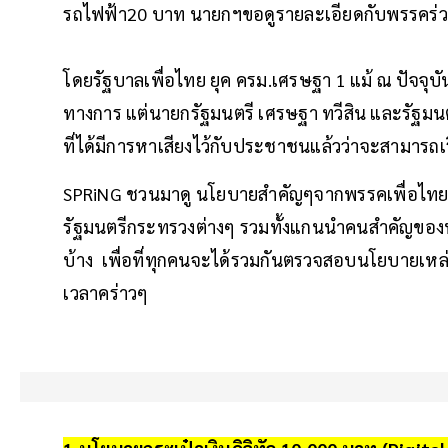
รถไฟฟ้า20 บาท นายกฯขอดูรายละเอียดกับพรรคร่ว
โดยรัฐบาลเพื่อไทย ยุค ครม.เศรษฐา 1 แม้ ณ ปัจจุบ
ทางการ แต่นายกรัฐมนตรี เศรษฐา ทวีสิน และรัฐมน
ที่ได้มีการหาเสียงไว้กับประชาชนแล้วว่าจะสามารถเริ่
SPRiNG ชวนมาดู นโยบายสำคัญๆจากพรรคเพื่อไทย ท
รัฐมนตรีกระทรวงต่างๆ รวมทั้งแกนนำคนสำคัญของพร
บ้าง เพื่อที่ทุกคนจะได้รวมกันตรวจสอบนโยบายเหล่าน
เวลาคร่าวๆ