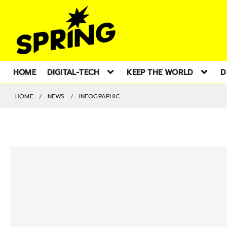
HOME
DIGITAL-TECH
KEEP THE WORLD
D
HOME
NEWS
INFOGRAPHIC