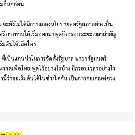
มอื่นๆก่อน
ัน จะยังไม่ได้มีการแถลงนโยบายต่อรัฐสภาอย่างเป็น
ตรีบางท่านได้เริ่มออกมาพูดถึงกรอบระยะเวลาสำคัญ
มต้นได้เมื่อไหร่
ี่เป็นแกนนำในการจัดตั้งรัฐบาล นายกรัฐมนตรี
รคเพื่อไทย พูดไว้อย่างไรบ้าง มีกรอบเวลาอย่างไร
ี้ว่าจะเริ่มต้นได้ในช่วงใดกัน เป็นการกะเกณฑ์ช่วง