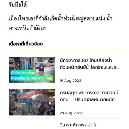
รับมือได้
เมืองไทยเองก็กำลังเกิดน้ำท่วมใหญ่หลายแห่ง น้ำ
ทางเหนือกำลังมา
เนื้อหาที่เกี่ยวข้อง
นักวิชาการเผย ไทยเสี่ยงน้ำ
ท่วมหนักสิ้นปีนี้ โลกร้อนและลา
นีญายาวนานขึ้น
19 Aug 2022
กรมอุตุฯ พยากรณ์อากาศวันนี้
กทม. - ปริมณฑลฝนตกหนัก
ร้อยละ 80 ของพื้นที่
29 Aug 2022
วิเคราะห์ภาพยนตร์