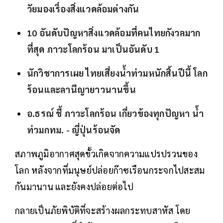
วัยมองเรื่องสิ่งแวดล้อมต่างกัน
10 อันดับปัญหาสิ่งแวดล้อมที่คนไทยกังวลมาก
ที่สุด ภาวะโลกร้อน มาเป็นอันดับ 1
นักวิชาการเผย ไทยเสี่ยงน้ำท่วมหนักสิ้นปีนี้ โลก
ร้อนและลานีญายาวนานขึ้น
อ.ธรณ์ ชี้ ภาวะโลกร้อน เกี่ยวข้องทุกปัญหา น้ำ
ท่วมกทม. - ญี่ปุ่นร้อนจัด
สภาพภูมิอากาศสุดขั้วเกิดจากความแปรปรวนของ
โลก หลังจากที่มนุษย์ปล่อยก๊าซเรือนกระจกไปสะสม
กันมานาน และยังคงปล่อยต่อไป
กลายเป็นภัยพิบัติที่จะสร้างผลกระทบสาหัส โดย