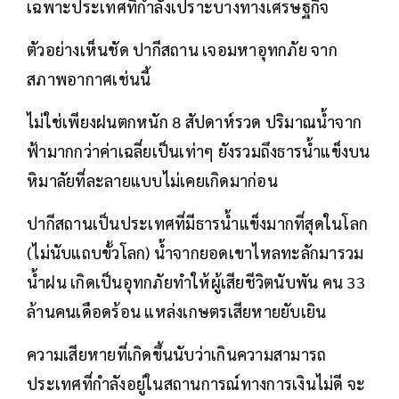
เฉพาะประเทศที่กำลังเปราะบางทางเศรษฐกิจ
ตัวอย่างเห็นชัด ปากีสถาน เจอมหาอุทกภัย จาก
สภาพอากาศเช่นนี้
ไม่ใช่เพียงฝนตกหนัก 8 สัปดาห์รวด ปริมาณน้ำจาก
ฟ้ามากกว่าค่าเฉลี่ยเป็นเท่าๆ ยังรวมถึงธารน้ำแข็งบน
หิมาลัยที่ละลายแบบไม่เคยเกิดมาก่อน
ปากีสถานเป็นประเทศที่มีธารน้ำแข็งมากที่สุดในโลก
(ไม่นับแถบขั้วโลก) น้ำจากยอดเขาไหลทะลักมารวม
น้ำฝน เกิดเป็นอุทกภัยทำให้ผู้เสียชีวิตนับพัน คน 33
ล้านคนเดือดร้อน แหล่งเกษตรเสียหายยับเยิน
ความเสียหายที่เกิดขึ้นนับว่าเกินความสามารถ
ประเทศที่กำลังอยู่ในสถานการณ์ทางการเงินไม่ดี จะ