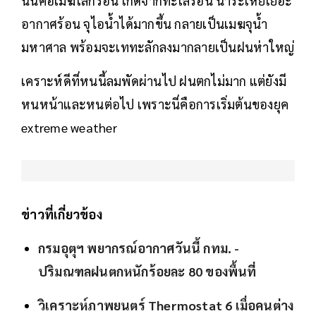
นั่นคือเมฆโลกร้อน เกิดจากทะเลร้อน น้ำระเหยเยอะ
อากาศร้อน จุไอน้ำได้มากขึ้น กลายเป็นเมฆจุน้ำ
มหาศาล พร้อมจะเททะลักลงมากลายเป็นฝนห่าใหญ่
เคราะห์ดีที่หนนี้ลมพัดผ่านไป ฝนตกไม่มาก แต่ยังมี
หนหน้าและหนต่อไป เพราะนี่คือการเริ่มต้นของยุค
extreme weather
ข่าวที่เกี่ยวข้อง
กรมอุตุฯ พยากรณ์อากาศวันนี้ กทม. -
ปริมณฑลฝนตกหนักร้อยละ 80 ของพื้นที่
วิเคราะห์ภาพยนตร์ Thermostat 6 เมื่อคนต่าง