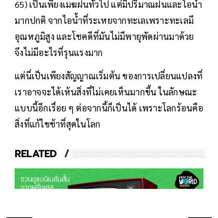
65) เป็นเพียงเมฆฝนทั่วไป แต่มีปริมาณฝนและไอน้ำ
มากปกติ จากไอน้ำที่ระเหยจากทะเลเพราะทะเลมี
อุณหภูมิสูง และโชคดีที่มันไม่มีพายุพัดผ่านมาด้วย
จึงไม่มีอะไรที่รุนแรงมาก
แต่นี่เป็นเพียงสัญญาณเริ่มต้น ของการเปลี่ยนแปลงที่
เราอาจจะได้เห้นสิ่งที่ไม่เคยเห็นมากขึ้น ในลักษณะ
แบบนี้อีกเรื่อย ๆ ต่อจากนี้ก็เป็นได้ เพราะโลกร้อนคือ
สิ่งที่แก้ไขช้าที่สุดในโลก
RELATED