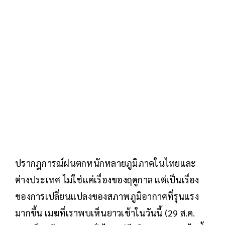
ปรากฎการณ์ฝนตกหนักหลายภูมิภาคในไทยและ
ต่างประเทศ ไม่ใช่แค่เรื่องของฤดูกาล แต่เป็นเรื่อง
ของการเปลี่ยนแปลงของสภาพภูมิอากาศที่รุนแรง
มากขึ้น เมฆที่เราพบเห็นยาวเช้าในวันนี้ (29 ส.ค.