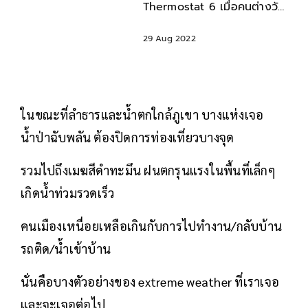
Thermostat 6 เมื่อคนต่างวัย
มองเรื่องสิ่งแวดล้อมต่างกัน
29 Aug 2022
ในขณะที่ลำธารและน้ำตกใกล้ภูเขา บางแห่งเจอ
น้ำป่าฉับพลัน ต้องปิดการท่องเที่ยวบางจุด
รวมไปถึงเมฆสีดำทะมึน ฝนตกรุนแรงในพื้นที่เล็กๆ
เกิดน้ำท่วมรวดเร็ว
คนเมืองเหนื่อยเหลือเกินกับการไปทำงาน/กลับบ้าน
รถติด/น้ำเข้าบ้าน
นั่นคือบางตัวอย่างของ extreme weather ที่เราเจอ
และจะเจอต่อไป