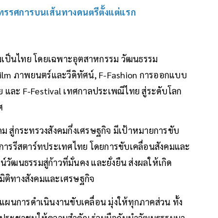
ิทรรศการบนเส้นทางดนตรีตั้งแต่แรก
วามเป็นไทย โดยเฉพาะอุตสาหกรรม วัฒนธรรม
F-Film ภาพยนตร์และวีดิทัศน์, F-Fashion การออกแบบ
ย และ F-Festival เทศกาลประเพณีไทย สู่ระดับโลก
ศ
สู่กระทรวงสังคมกึ่งเศรษฐกิจ มีเป้าหมายการขับ
นการรีสตาร์ทประเทศไทย โดยการขับเคลื่อนสังคมและ
ฒนธรรมสู่ก้าวที่มั่นคง และยั่งยืน ส่งผลให้เกิด
มิติทางสังคมและเศรษฐกิจ
นการดำเนินงานขับเคลื่อน มุ่งให้ทุกภาคส่วน ทั้ง
ะประชาชนให้ความสำคัญ ร่วมมือกันนำวัฒนธรรมมา