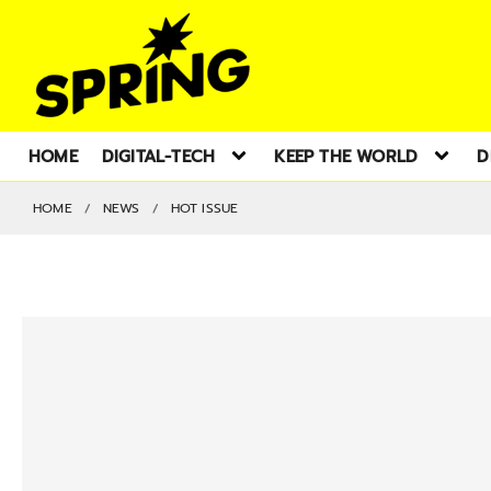
HOME
DIGITAL-TECH
KEEP THE WORLD
D
HOME
NEWS
HOT ISSUE