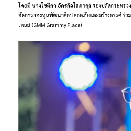
โดยมี
นางโชติกา อัครกิจโสภากุล
รองปลัดกระทรวง
จัดการกองทุนพัฒนาสื่อปลอดภัยและสร้างสรรค์ ร่วมง
เพลส (GMM Grammy Place)