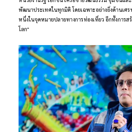
พัฒนาประเทศในทุกมิติ โดยเฉพาะอย่างยิ่งด้านเศรษฐ
หนึ่งในจุดหมายปลายทางการท่องเที่ยว อีกทั้งการส
โลก"