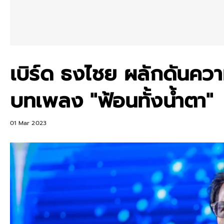
เบิร์ด ธงไชย ผลักดันความ
บทเพลง "ฟ้อนทั้งน้ำตา"
01 Mar 2023