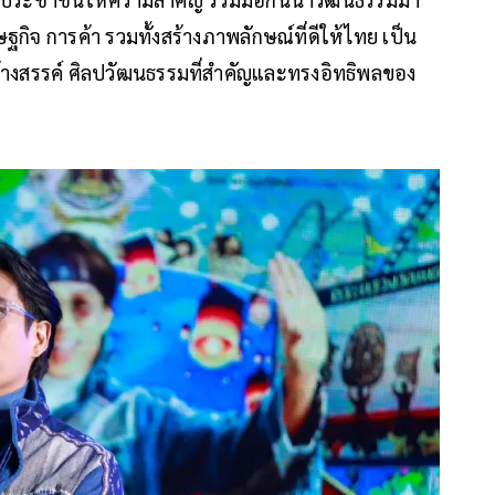
กิจ การค้า รวมทั้งสร้างภาพลักษณ์ที่ดีให้ไทย เป็น
ร้างสรรค์ ศิลปวัฒนธรรมที่สำคัญและทรงอิทธิพลของ