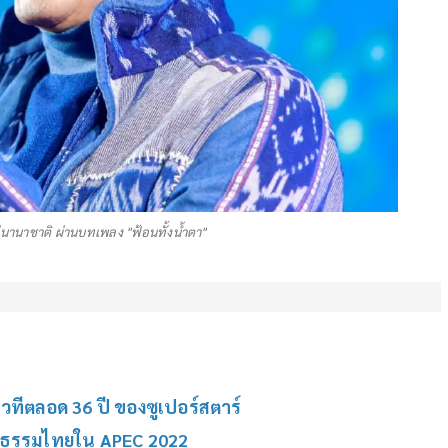
ู่นานาชาติ ผ่านบทเพลง "ฟ้อนทั้งน้ำตา"
เวทีตลอด 36 ปี ของซูเปอร์สตาร์
ัฒนธรรมไทยใน APEC 2022