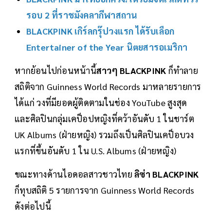
รอบ 2 ที่ราชมังคลากีฬาสถาน
BLACKPINK เกิร์ลกรุ๊ปวงแรก ได้รับเลือก
Entertainer of the Year นิตยสารอเมริกา
หากย้อนไปก่อนหน้านี้
สาวๆ BLACKPINK
ก็ทำลาย
สถิติจาก Guinness World Records มาหลายรายการ
ได้แก่ วงที่มียอดผู้ติดตามในช่อง YouTube สูงสุด
และศิลปินกลุ่มเคป็อปหญิงที่คว้าอันดับ 1 ในชาร์ต
UK Albums (ฝ่ายหญิง) รวมถึงเป็นศิลปินเคป็อบวง
แรกที่ขึ้นอันดับ 1 ใน U.S. Albums (ฝ่ายหญิง)
ขณะทางด้านไอดอลสาวชาวไทย
ลิซ่า BLACKPINK
ก็ทุบสถิติ 5 รายการจาก Guinness World Records
ดังต่อไปนี้