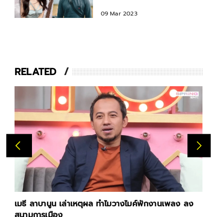
นอกบท
09 Mar 2023
RELATED
เมธี ลาบานูน เล่าเหตุผล ทำไมวางไมค์พักงานเพลง ลง
สนามการเมือง