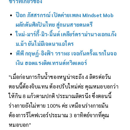
ข่าวที่เกี่ยวข้อง
ป๊อก ภัสสรกรณ์ เปิดค่ายเพลง Mindset Mob
ผลักดันศิลปินไทย สู่ถนนสายดนตรี
ใหม่-มาร์กี้-มิว-มิ้นต์ เคลียร์ดราม่านางเอกแก๊ง
ม.ม้า ยันไม่มีเจตนาแฉใคร
พีพี กฤษฏ์-อิงฟ้า วราหะ เจอกันครั้งแรกในจอ
เงิน ฮอตแรงติดเทรนด์ทวิตเตอร์
"เมื่อก่อนการกินน้ำของหนูน่าจะถึง 4 ลิตรต่อวัน
ตอนนี้ต้องจิบแทน ต้องปรับใหม่ค่ะ คุณหมอบอกว่า
ให้กิน 8 แก้วตามปกติ ประมาณลิตรนึง ซึ่งตอนนี้
ร่างกายยังไม่หาย 100% ค่ะ เหมือนร่างกายมัน
ต้องการรีโคฟเวอร์ประมาณ 3 อาทิตย์จากที่คุณ
หมอบอก"