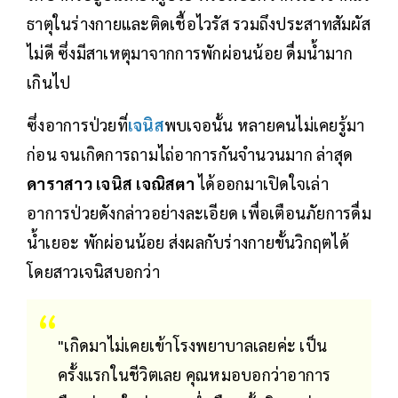
ธาตุในร่างกายและติดเชื้อไวรัส รวมถึงประสาทสัมผัส
ไม่ดี ซึ่งมีสาเหตุมาจากการพักผ่อนน้อย ดื่มน้ำมาก
เกินไป
ซึ่งอาการป่วยที่
เจนิส
พบเจอนั้น หลายคนไม่เคยรู้มา
ก่อน จนเกิดการถามไถ่อาการกันจำนวนมาก ล่าสุด
ดาราสาว เจนิส เจณิสตา
ได้ออกมาเปิดใจเล่า
อาการป่วยดังกล่าวอย่างละเอียด เพื่อเตือนภัยการดื่ม
น้ำเยอะ พักผ่อนน้อย ส่งผลกับร่างกายขั้นวิกฤตได้
โดยสาวเจนิสบอกว่า
"เกิดมาไม่เคยเข้าโรงพยาบาลเลยค่ะ เป็น
ครั้งแรกในชีวิตเลย คุณหมอบอกว่าอาการ