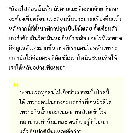
"ย้อนไปตอนนั้นทั้งกลัวตายและคิดมากด้วย ว่ากอง
จะต้องเดือดร้อน และตอนนั้นประมาณเที่ยงคืนแล้ว
หลังจากนี้ก็ตั้งนาฬิกาปลุกเป็นโน้ตเลย ตั้งเตือนตัว
เองว่าต้องกินวิตามินนะ กินข้าวกล้อง อะไรที่เราขาด
คือดูแลตัวเองมากขึ้น บางทีเรานอนไม่หลับเพราะ
เวลามันไม่ค่อยตรง ก็ต้องมีเมลาโทนินช่วย เพื่อให้
เราได้หลับอย่างเพียงพอ"
"ตอนแรกทุกคนไม่เชื่อว่าเราจะเป็นโรคนี้
ได้ เพราะคนในกองจะบอกว่าที่เจนผิวดีได้
เพราะกินน้ำเยอะแน่เลย พอป่วยเข้าโรง
พยาบาลเท่านั้นแหละ คนก็เลยรู้ว่าไม่เอา
แล้ว กินปกตินั่นแหละดีกว่า"