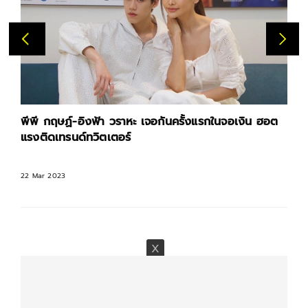
พีพี กฤษฏ์-อิงฟ้า วราหะ เจอกันครั้งแรกในจอเงิน ฮอต
แรงติดเทรนด์ทวิตเตอร์
22 Mar 2023