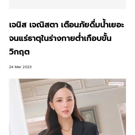
เจนิส เจณิสตา เตือนภัยดื่มน้ำเยอะ
จนแร่ธาตุในร่างกายต่ำเกือบขั้น
วิกฤต
24 Mar 2023