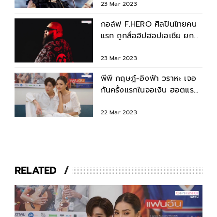
23 Mar 2023
กอล์ฟ F.HERO ศิลปินไทยคน
แรก ถูกสื่อฮิปฮอปเอเชีย ยก
เป็น Artist Of The Month
23 Mar 2023
พีพี กฤษฏ์-อิงฟ้า วราหะ เจอ
กันครั้งแรกในจอเงิน ฮอตแรง
ติดเทรนด์ทวิตเตอร์
22 Mar 2023
RELATED