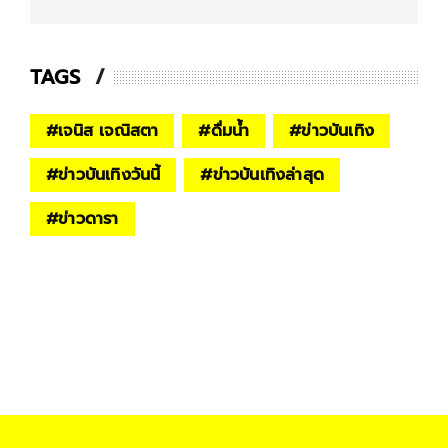
TAGS
#
เจนิส เจณิสตา
#
ดื่มน้ำ
#
ข่าวบันเทิง
#
ข่าวบันเทิงวันนี้
#
ข่าวบันเทิงล่าสุด
#
ข่าวดารา