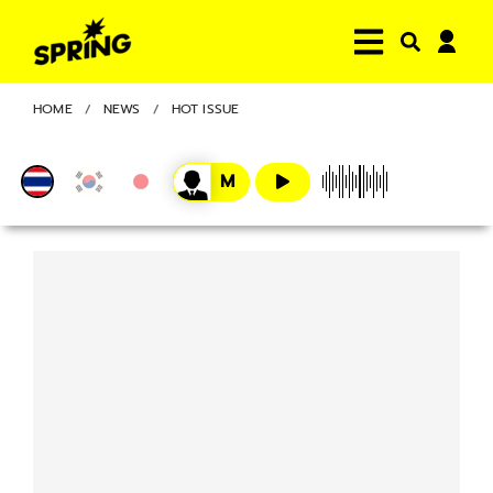
HOME
NEWS
HOT ISSUE