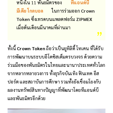
หนึ่งใน 11 พันธมิตรของ
ทีแอนด์บี
มีเดีย โกลบอล
ในการร่วมออก
Crown
Token
ซึ่งเทรดบนแพลตฟอร์ม
ZIPMEX
เมื่อต้นเดือนมีนาคมที่ผ่านมา
ทั้งนี้
Crown Token
ถือว่าเป็นยูทิลิตี้ โทเคน ที่ได้รับ
การพัฒนาบนระบบอีโคซิสเต็มครบวงจร ด้วยความ
ร่วมมือของพันธมิตรในไทยและนานาประเทศทั่วโลก
จากหลากหลายวงการ ทั้งธุรกิจบันเทิง ฟินเทค อีส
ปอร์ต และสถาบันการศึกษา รวมทั้งยังเชื่อมโยงกับ
ผลงานทรัพย์สินทางปัญญาที่พัฒนาโดยทีแอนด์บี
และพันธมิตรอีกด้วย