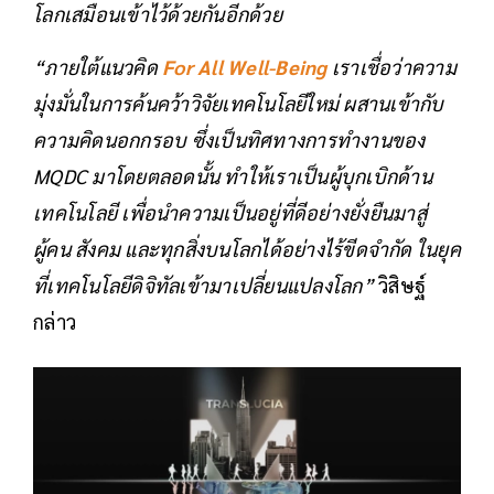
โลกเสมือนเข้าไว้ด้วยกันอีกด้วย
“ภายใต้แนวคิด
For All Well-Being
เราเชื่อว่าความ
มุ่งมั่นในการค้นคว้าวิจัยเทคโนโลยีใหม่ ผสานเข้ากับ
ความคิดนอกกรอบ ซึ่งเป็นทิศทางการทำงานของ
MQDC มาโดยตลอดนั้น ทำให้เราเป็นผู้บุกเบิกด้าน
เทคโนโลยี เพื่อนำความเป็นอยู่ที่ดีอย่างยั่งยืนมาสู่
ผู้คน สังคม และทุกสิ่งบนโลกได้อย่างไร้ขีดจำกัด ในยุค
ที่เทคโนโลยีดิจิทัลเข้ามาเปลี่ยนแปลงโลก”
วิสิษฐ์
กล่าว