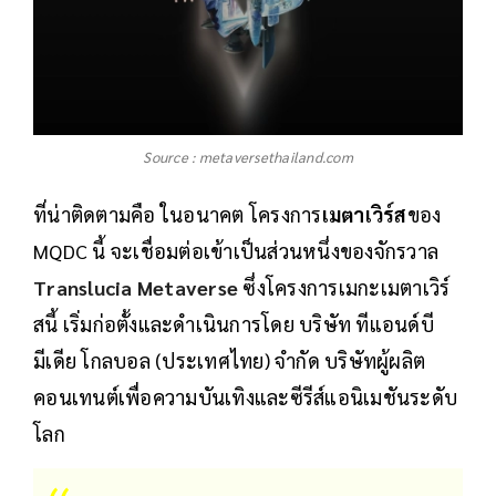
Source : metaversethailand.com
ที่น่าติดตามคือ ในอนาคต โครงการ
เมตาเวิร์ส
ของ
MQDC นี้ จะเชื่อมต่อเข้าเป็นส่วนหนึ่งของจักรวาล
Translucia Metaverse
ซึ่งโครงการเมกะเมตาเวิร์
สนี้ เริ่มก่อตั้งและดำเนินการโดย บริษัท ทีแอนด์บี
มีเดีย โกลบอล (ประเทศไทย) จำกัด บริษัทผู้ผลิต
คอนเทนต์เพื่อความบันเทิงและซีรีส์แอนิเมชันระดับ
โลก