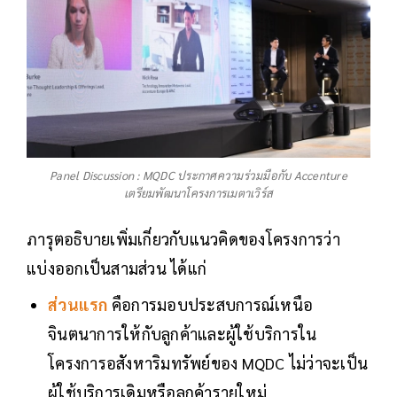
Panel Discussion : MQDC ประกาศความร่วมมือกับ Accenture
เตรียมพัฒนาโครงการเมตาเวิร์ส
ภารุตอธิบายเพิ่มเกี่ยวกับแนวคิดของโครงการว่า
แบ่งออกเป็นสามส่วน ได้แก่
ส่วนแรก
คือการมอบประสบการณ์เหนือ
จินตนาการให้กับลูกค้าและผู้ใช้บริการใน
โครงการอสังหาริมทรัพย์ของ MQDC ไม่ว่าจะเป็น
ผู้ใช้บริการเดิมหรือลูกค้ารายใหม่