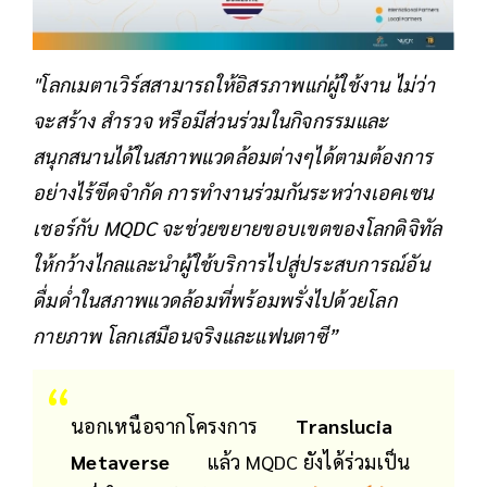
"โลกเมตาเวิร์สสามารถให้อิสรภาพแก่ผู้ใช้งาน ไม่ว่า
จะสร้าง สำรวจ หรือมีส่วนร่วมในกิจกรรมและ
สนุกสนานได้ในสภาพแวดล้อมต่างๆได้ตามต้องการ
อย่างไร้ขีดจำกัด การทำงานร่วมกันระหว่างเอคเซน
เชอร์กับ MQDC จะช่วยขยายขอบเขตของโลกดิจิทัล
ให้กว้างไกลและนำผู้ใช้บริการไปสู่ประสบการณ์อัน
ดื่มด่ำในสภาพแวดล้อมที่พร้อมพรั่งไปด้วยโลก
กายภาพ โลกเสมือนจริงและแฟนตาซี”
นอกเหนือจากโครงการ
Translucia
Metaverse
แล้ว MQDC ยังได้ร่วมเป็น