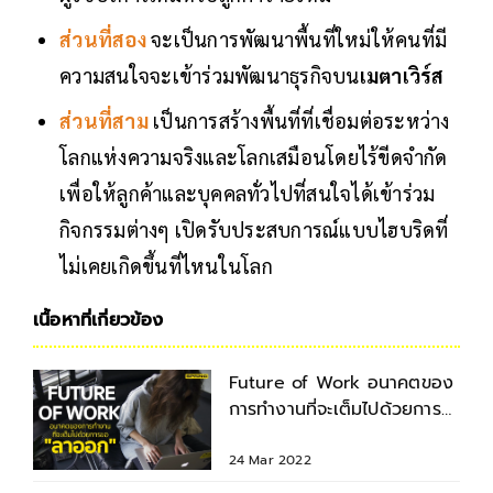
ส่วนที่สอง
จะเป็นการพัฒนาพื้นที่ใหม่ให้คนที่มี
ความสนใจจะเข้าร่วมพัฒนาธุรกิจบน
เมตาเวิร์ส
ส่วนที่สาม
เป็นการสร้างพื้นที่ที่เชื่อมต่อระหว่าง
โลกแห่งความจริงและโลกเสมือนโดยไร้ขีดจำกัด
เพื่อให้ลูกค้าและบุคคลทั่วไปที่สนใจได้เข้าร่วม
กิจกรรมต่างๆ เปิดรับประสบการณ์แบบไฮบริดที่
ไม่เคยเกิดขึ้นที่ไหนในโลก
เนื้อหาที่เกี่ยวข้อง
Future of Work อนาคตของ
การทำงานที่จะเต็มไปด้วยการ
ขอ "ลาออก"
24 Mar 2022