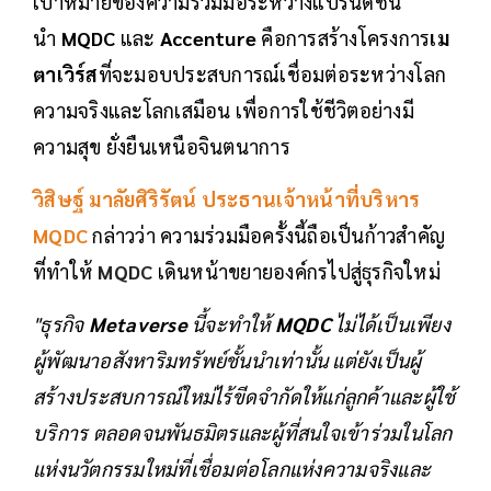
เป้าหมายของความร่วมมือระหว่างแบรนด์ชั้น
นำ
MQDC
และ
Accenture
คือการสร้างโครงการ
เม
ตาเวิร์ส
ที่จะมอบประสบการณ์เชื่อมต่อระหว่างโลก
ความจริงและโลกเสมือน เพื่อการใช้ชีวิตอย่างมี
ความสุข ยั่งยืนเหนือจินตนาการ
วิสิษฐ์ มาลัยศิริรัตน์ ประธานเจ้าหน้าที่บริหาร
MQDC
กล่าวว่า ความร่วมมือครั้งนี้ถือเป็นก้าวสำคัญ
ที่ทำให้
MQDC
เดินหน้าขยายองค์กรไปสู่ธุรกิจใหม่
"ธุรกิจ
Metaverse
นี้จะทำให้
MQDC
ไม่ได้เป็นเพียง
ผู้พัฒนาอสังหาริมทรัพย์ชั้นนำเท่านั้น แต่ยังเป็นผู้
สร้างประสบการณ์ใหม่ไร้ขีดจำกัดให้แก่ลูกค้าและผู้ใช้
บริการ ตลอดจนพันธมิตรและผู้ที่สนใจเข้าร่วมในโลก
แห่งนวัตกรรมใหม่ที่เชื่อมต่อโลกแห่งความจริงและ