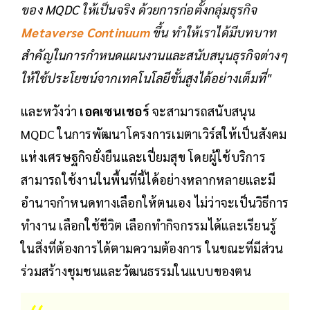
ของ MQDC ให้เป็นจริง ด้วยการก่อตั้งกลุ่มธุรกิจ
Metaverse Continuum
ขึ้น ทำให้เราได้มีบทบาท
สำคัญในการกำหนดแผนงานและสนับสนุนธุรกิจต่างๆ
ให้ใช้ประโยชน์จากเทคโนโลยีขั้นสูงได้อย่างเต็มที่"
และหวังว่า
เอคเซนเชอร์
จะสามารถสนับสนุน
MQDC ในการพัฒนาโครงการเมตาเวิร์สให้เป็นสังคม
แห่งเศรษฐกิจยั่งยืนและเปี่ยมสุข โดยผู้ใช้บริการ
สามารถใช้งานในพื้นที่นี้ได้อย่างหลากหลายและมี
อำนาจกำหนดทางเลือกให้ตนเอง ไม่ว่าจะเป็นวิธีการ
ทำงาน เลือกใช้ชีวิต เลือกทำกิจกรรมได้และเรียนรู้
ในสิ่งที่ต้องการได้ตามความต้องการ ในขณะที่มีส่วน
ร่วมสร้างชุมชนและวัฒนธรรมในแบบของตน