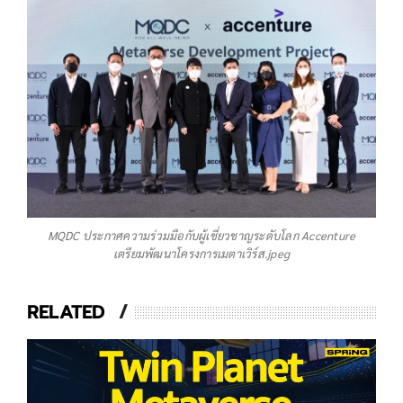
MQDC ประกาศความร่วมมือกับผู้เชี่ยวชาญระดับโลก Accenture
เตรียมพัฒนาโครงการเมตาเวิร์ส.jpeg
RELATED