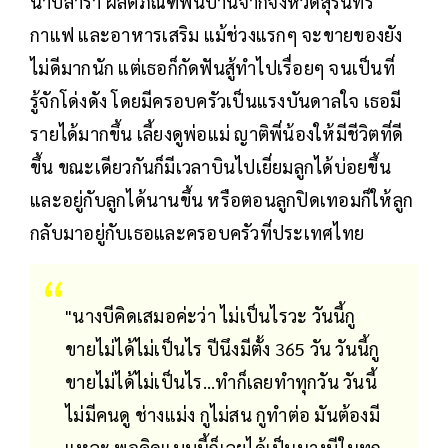
น้ำปลาร้า ผลิตภัณฑ์พื้นบ้านจากจังหวัดสุรินทร์
กาแฟ และอาหารเสริม แม้ช่วงแรกๆ จะขายของยัง
ไม่ดีมากนัก แต่เธอก็กัดฟันสู้ทำไปเรื่อยๆ จนเป็นที่
รู้จักโด่งดัง โดยมีครอบครัวเป็นแรงบันดาลใจ เธอมี
รายได้มากขึ้น เลี้ยงดูพ่อแม่ ญาติพี่น้องให้มีชีวิตที่ดี
ขึ้น ขณะเดียวกันก็มีเวลาบินไปเยี่ยมลูกได้บ่อยขึ้น
และอยู่กับลูกได้นานขึ้น หรือตอนลูกปิดเทอมก็ให้ลูก
กลับมาอยู่กับเธอและครอบครัวที่ประเทศไทย
"นางบีคิดเสมอค่ะว่า ไม่เป็นไรวะ วันนี้กู
ขายไม่ได้ไม่เป็นไร ปีนึงมีตั้ง 365 วัน วันนี้กู
ขายไม่ได้ไม่เป็นไร...ทำก็เลยทำทุกวัน วันนี้
ไม่มีคนดู ช่างแม่ง กูไม่สน กูทำต่อ มันต้องมี
แหละ พอคิดแบบนี้ก็เลยได้เป็นนางบีในทุก