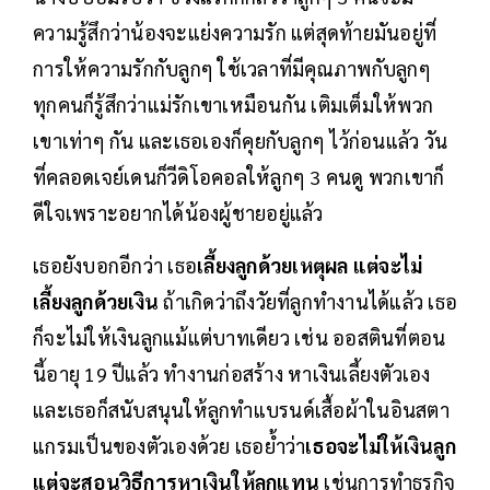
ความรู้สึกว่าน้องจะแย่งความรัก แต่สุดท้ายมันอยู่ที่
การให้ความรักกับลูกๆ ใช้เวลาที่มีคุณภาพกับลูกๆ
ทุกคนก็รู้สึกว่าแม่รักเขาเหมือนกัน เติมเต็มให้พวก
เขาเท่าๆ กัน และเธอเองก็คุยกับลูกๆ ไว้ก่อนแล้ว วัน
ที่คลอดเจย์เดนก็วีดิโอคอลให้ลูกๆ 3 คนดู พวกเขาก็
ดีใจเพราะอยากได้น้องผู้ชายอยู่แล้ว
เธอยังบอกอีกว่า เธอ
เลี้ยงลูกด้วยเหตุผล แต่จะไม่
เลี้ยงลูกด้วยเงิน
ถ้าเกิดว่าถึงวัยที่ลูกทำงานได้แล้ว เธอ
ก็จะไม่ให้เงินลูกแม้แต่บาทเดียว เช่น ออสตินที่ตอน
นี้อายุ 19 ปีแล้ว ทำงานก่อสร้าง หาเงินเลี้ยงตัวเอง
และเธอก็สนับสนุนให้ลูกทำแบรนด์เสื้อผ้าในอินสตา
แกรมเป็นของตัวเองด้วย เธอย้ำว่า
เธอจะไม่ให้เงินลูก
แต่จะสอนวิธีการหาเงินให้ลูกแทน
เช่นการทำธุรกิจ