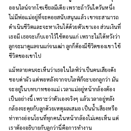
ออนไลน์จากโซเชียลมีเดีย เพราะถ้าวันใดวันหนึ่ง
ไม่มีพ่อแม่อยู่ที่จะคอยสนับสนุนแล้ว เขาจะสามารถ
ดำเนินชีวิตและจะหาเงินได้ด้วยตัวเขาเอง ส่วนเงินที่
เธอมี เธอจะเก็บเอาไว้ใช้ตอนแก่ เพราะไม่ได้หวังว่า
ลูกจะมาดูแลจนแก่จนเฒ่า ลูกก็ต้องมีชีวิตของเขา ใช้
ชีวิตของเขาไป
แม้หลายคนจะเห็นว่าเธอในไลฟ์ว่าเป็นคนเสียงดัง
ชอบด่าผัว แต่พอหลังจากจบไลฟ์ก็จะบอกลูกว่า มัน
จะอยู่ในบทบาทของแม่ เวลาแม่อยู่หน้ากล้องต้อง
เป็นอย่างนี้ เพราะว่าตัวเองจริงๆ แล้วเวลาอยู่หลัง
กล้องจะคุยกับลูกด้วยเหตุผลเสมอ เป็นน้ำเสียงหรือ
ท่าทางอ่อนโยนที่ทุกคนในหน้ากล้องไม่เคยเห็น แต่
เราต้องอธิบายกับลูกว่านี่คือการทำงาน