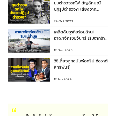
ยุบตำรวจรถไฟ สัญลักษณ์
ปฏิรูปตำรวจ?! เสียงจาก
ตร.รถไฟคนสุดท้าย
24 Oct 2023
เคล็ดลับธุรกิจร้อยล้าน!
อาณาจักรชมจันทร์ เริ่มจากร้า
นก๋วยจั๊บ 2 เมตร
12 Dec 2023
วิธีเลี้ยงลูกฉบับพ่อทริป ชัชชาติ
สิทธิพันธุ์
12 Jan 2024