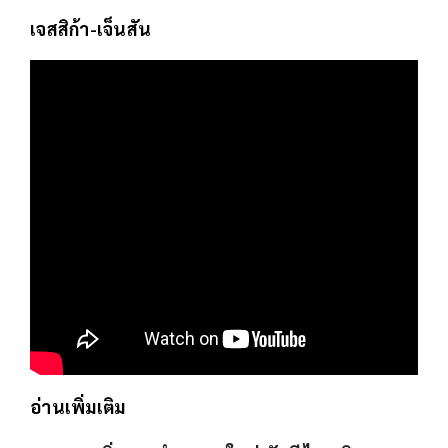
เจสสิก้า-เจ็นสัน
อ่านเพิ่มเติม