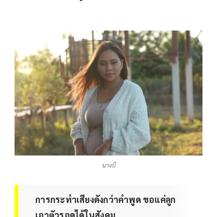
นางบี
การกระทำเสียงดังกว่าคำพูด ขอแค่ลูก
เอาตัวรอดได้ในสังคม