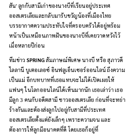
สัน' ลูกกับสามีเก่าของนางบีที่เรียนอยู่ประเทศ
ออสเตรเลียและกลับมารับขวัญน้องที่เมืองไทย
บรรยากาศความประทับใจที่ครอบครัวได้อยู่พร้อม
หน้าเป็นเหมือนภาพฝันของนางบีที่เคยวาดหวังไว้
เมื่อหลายปีก่อน
ทีมข่าว
SPRiNG
สัมภาษณ์พิเศษ นางบี หรือ สุภาวดี
ไลลานี บูเตอเลอซ์ อินฟลูเอ็นเซอร์ออนไลน์ ถึงความ
เป็นแม่ อีกบทบาทที่เธอแทบจะไม่ได้เปิดเผยให้
แฟนๆ ในโลกออนไลน์ได้เห็นมากนัก เธอเล่าว่า เธอ
มีลูก 3 คนกับอดีตสามี ชาวออสเตรเลีย ก่อนที่จะหย่า
ร้างกันและต้องส่งลูกไปอยู่กับสามีที่ประเทศ
ออสเตรเลียตั้งแต่ยังเล็กๆ เพราะความจน และ
ต้องการให้ลูกมีอนาคตที่ดี โดยเธอก็อยู่ที่