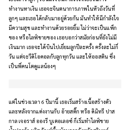
ทำงานหาเงิน เธอจะจินตนาการภาพในหัวถึงวันที่
ลูกๆ และเธอได้กลับมาอยู่ด้วยกัน มันทำให้มีกำลังใจ
มีความสุข และทำงานด้วยรอยยิ้ม ไม่ว่าจะเป็นแพ็ก
ของ หรือไลฟ์ขายของ เธอบอกว่าสมัยก่อนที่ยังไม่มี
เงินมาก เธอจะได้บินไปเยี่ยมลูกปีละครั้ง ครั้งละไม่กี่
วัน แต่จะวีดิโอคอลกับลูกทุกวัน และให้ออสติน ซึ่ง
เป็นพี่คนโตดูแลน้องๆ
แต่ในช่วงเวลา 6 ปีมานี้ เธอเริ่มสร้างเนื้อสร้างตัว
และหลังจากแต่งงานกับ อ้ายสติ๊ก หรือ ดิมิทรี ปาส
กาล เจอราส์ อองรี บูเตอเลอซ์ ก็เริ่มทำไลฟ์ขาย