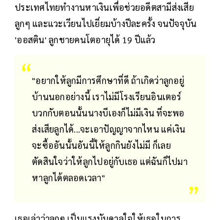
ประเทศไทยทำงานหาเงินเพื่อช่วยอดีตสามีส่งเสีย
ลูกๆ และแวะเวียนไปเยี่ยมบ้างปีละครั้ง จนปัจจุบัน
'ออสติน' ลูกชายคนโตอายุได้ 19 ปีแล้ว
"อยากให้ลูกมีการศึกษาที่ดี ถ้าเกิดว่าลูกอยู่
บ้านนอกอย่างนี้ เราไม่มีโรงเรียนอินเตอร์
บวกกับตอนนั้นนางบีเองก็ไม่มีเงิน ที่จะพอ
ส่งเสียลูกได้...จะเอาปัญญาจากไหน แค่เงิน
จะซื้ออันนั้นอันนี้ให้ลูกกินยังไม่มี ก็เลย
ตัดสินใจว่าให้ลูกไปอยู่กับเธอ แต่ฉันก็ไปมา
หาลูกได้ตลอดเวลา"
เธอเล่าว่าลูกๆ เป็นแรงบันดาลใจให้เธอในการ