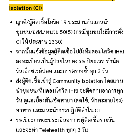
Isolation (CI)
ญาติ/ผู้ติดเชื้อโควิด 19 ประสานกับแกนนำ
ชุมชน/อสส./หน่วย 50(5) (กรณีชุมชนไม่มีการตั้ง
CI ให้ประสาน 1330)
จากนั้นแจ้งข้อมูลผู้ติดเชื้อไปยังทีมคอมโควิด IHRI
ลงทะเบียนเป็นผู้ป่วยในของ รพ.ปิยะเวท ทำนัด
วันเอ็กซเรย์ปอด และการตรวจซ้ำทุก 3 วัน
ส่งผู้ติดเชื้อเข้าสู่ Community Isolation โดยแกน
นำชุมชน/ทีมคอมโควิด IHRI จะติดตามอาการทุก
วัน ดูแลเบื้องตัน/จัดหายา (ลดไข้, ฟ้าทะลายโจร)
อาหาร และแนะนำการปฏิบัติตัวใน CI
รพ.ปิยะเวทจะประเมินอาการผู้ติดเชื้อรายวัน
และจะทำ Telehealth ทุกๆ 3 วัน