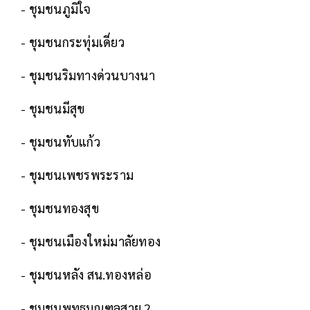
- ชุมชนภูมิใจ
- ชุมชนกระทุ่มเดี่ยว
- ชุมชนริมทางด่วนบางนา
- ชุมชนมีสุข
- ชุมชนทับแก้ว
- ชุมชนเพชรพระราม
- ชุมชนทองสุข
- ชุมชนเมืองใหม่มาลัยทอง
- ชุมชนหลัง สน.ทองหล่อ
- ชุมชนพุทธมณฑลสาย 2