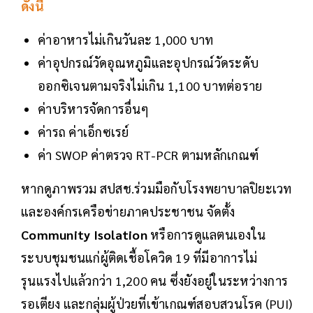
ดังนี้
ค่าอาหารไม่เกินวันละ 1,000 บาท
ค่าอุปกรณ์วัดอุณหภูมิและอุปกรณ์วัดระดับ
ออกซิเจนตามจริงไม่เกิน 1,100 บาทต่อราย
ค่าบริหารจัดการอื่นๆ
ค่ารถ ค่าเอ็กซเรย์
ค่า SWOP ค่าตรวจ RT-PCR ตามหลักเกณฑ์
หากดูภาพรวม สปสช.ร่วมมือกับโรงพยาบาลปิยะเวท
และองค์กรเครือข่ายภาคประชาชน จัดตั้ง
Community Isolation
หรือการดูแลตนเองใน
ระบบชุมชนแก่ผู้ติดเชื้อโควิด 19 ที่มีอาการไม่
รุนแรงไปแล้วกว่า 1,200 คน ซึ่งยังอยู่ในระหว่างการ
รอเตียง และกลุ่มผู้ป่วยที่เข้าเกณฑ์สอบสวนโรค (PUI)