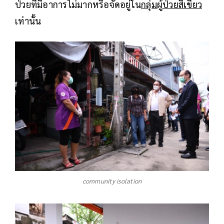
ป่วยที่มีอาการไม่มากหรือจัดอยู่ใน
กลุ่มผู้ป่วยสีเขียว
เท่านั้น
community isolation