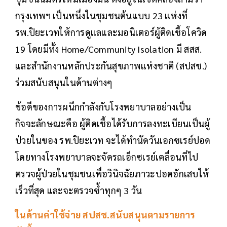
กรุงเทพฯ เป็นหนึ่งในชุมชนต้นแบบ 23 แห่งที่
รพ.ปิยะเวทให้การดูแลและมอนิเตอร์ผู้ติดเชื้อโควิด
19 โดยมีทั้ง Home/Community Isolation มี สสส.
และสำนักงานหลักประกันสุขภาพแห่งชาติ (สปสช.)
ร่วมสนับสนุนในด้านต่างๆ
ข้อดีของการผนึกกำลังกับโรงพยาบาลอย่างเป็น
กิจจะลักษณะคือ ผู้ติดเชื้อได้รับการลงทะเบียนเป็นผู้
ป่วยในของ รพ.ปิยะเวท จะได้ทำนัดวันเอกซเรย์ปอด
โดยทางโรงพยาบาลจะจัดรถเอ็กซเรย์เคลื่อนที่ไป
ตรวจผู้ป่วยในชุมชนเพื่อวินิจฉัยภาวะปอดอักเสบให้
เร็วที่สุด และจะตรวจซ้ำทุกๆ 3 วัน
ในด้านค่าใช้จ่าย สปสช.สนับสนุนตามรายการ