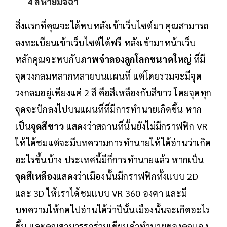
4 สหายมัจฉา
สิ่งแรกที่คุณจะได้พบหลังเข้าเว็บไซต์มา คุณสามารถ
ลงทะเบียนเข้าเว็บไซต์ได้ฟรี หลังเข้ามาหน้าเว็บ
หลักคุณจะพบกับ
ภาพจำลองลูกโลกขนาดใหญ่
ที่มี
จุดวงกลมหลากหลายบนแผนที่ แต่โดยรวมจะมีจุด
วงกลมอยู่เพียงแค่ 2 สี คือสีเหลืองกับสีขาว โดยจุดทุก
จุดจะปักลงไปบนแผนที่ที่มีการทำนายเกิดขึ้น หาก
เป็น
จุดสีขาว
แสดงว่าสถานที่นั้นยังไม่มีกราฟฟิก VR
ให้ได้ชมแต่จะมีบทความการทำนายให้ได้อ่านว่าเกิด
อะไรขึ้นบ้าง ประเทศนี้มีกี่การทำนายแล้ว หากเป็น
จุดสีเหลือง
แสดงว่าเมืองนั้นมีกราฟฟิกทั้งแบบ 2D
และ 3D ให้เราได้ชมแบบ VR 360 องศา และมี
บทความให้กดไปอ่านได้ว่าปีนั้นเมืองนั้นจะเกิดอะไร
ขึ้น และคุณสามารรถร่วมเขียนคำทำนายของคุณเอง