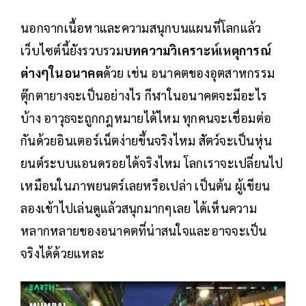
นอกจากเนื้อหาและความสนุกบนแผนที่โลกแล้ว
เว็บไซต์นี้ยังรวบรวม
บทความวิเคราะห์เหตุการณ์
ต่างๆในอนาคต
ด้วย เช่น อนาคตของอุตสาหกรรม
ตุ๊กตายางจะเป็นอย่างไร กีฬาในอนาคตจะมีอะไร
บ้าง อาวุธจะถูกกฎหมายได้ไหม ทุกคนจะเชื่อมต่อ
กันด้วยอินเตอร์เน็ตง่ายขึ้นจริงไหม สัตว์จะเป็นหุ่น
ยนต์ระบบแอนดรอยได้จริงไหม โลกเราจะเปลี่ยนไป
เหมือนในภาพยนตร์เลยหรือเปล่า เป็นต้น ผู้เขียน
ลองเข้าไปเล่นดูแล้วสนุกมากๆเลย ได้เห็นความ
หลากหลายของอนาคตที่น่าสนใจและอาจจะเป็น
จริงได้ด้วยแหละ