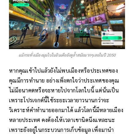
แม้กระทั่งเมืองมุมไบในอินเดียยังดูล้ำสมัยมากๆเลยในปี 2050
หากคุณเข้าไปแล้วยังไม่พบเมืองหรือประเทศของ
คุณมีการทำนาย อย่างเพิ่งตกใจว่าประเทศของคุณ
ไม่มีอนาคตหรือจะหายไปจากโลกใบนี้ แต่นั่นเป็น
เพราะโปรเจกต์นี้ใช้ระยะเวลายาวนานกว่าจะ
วิเคราะห์คำทำนายออกมาได้ แล้วโลกนี้มีหลายเมือง
หลายประเทศ คงต้องให้เวลาเขานิดนึงแหละนะ
เพราะยังอยู่ในกระบวนการเก็บข้อมูล เพื่อมานำ