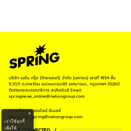
บริษัท เนชั่น กรุ๊ป (ไทยแลนด์) จำกัด (มหาชน)
เลขที่ 1854 ชั้น
9,10,11 ถ.เทพรัตน แขวงบางนาใต้ เขตบางนา, กรุงเทพฯ 10260
ติดต่อกองบรรณาธิการ สปริงนิวส์
Email:
springnews_online@nationgroup.com
ติดต่อโฆษณาออนไลน์
อีเมลล์
×
teamsales_spring@nationgroup.com
เราใช้คุกกี้
เพื่อให้
STAY CONNECTED