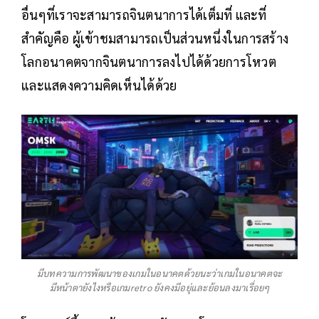
อื่นๆที่เราจะสามารถจินตนาการได้เต็มที่ และที่
สำคัญคือ ผู้เข้าชมสามารถเป็นส่วนหนึ่งในการสร้าง
โลกอนาคตจากจินตนาการลงไปได้ด้วยการโหวต
และแสดงความคิดเห็นได้ด้วย
มีบทความการพัฒนาของเกมในอนาคตด้วยนะว่าเกมในอนาคตจะ
มีหน้าตายังไงหรือเกมretro ยังคงมีอยุ่และย้อนลงมาเรื่อยๆ