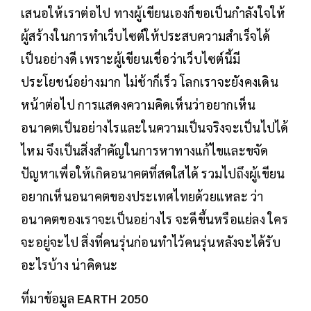
เสนอให้เราต่อไป ทางผู้เขียนเองก็ขอเป็นกำลังใจให้
ผู้สร้างในการทำเว็บไซต์ให้ประสบความสำเร็จได้
เป็นอย่างดี เพราะผู้เขียนเชื่อว่าเว็บไซต์นี้มี
ประโยชน์อย่างมาก ไม่ช้าก็เร็ว โลกเราจะยังคงเดิน
หน้าต่อไป การแสดงความคิดเห็นว่าอยากเห็น
อนาคตเป็นอย่างไรและในความเป็นจริงจะเป็นไปได้
ไหม จึงเป็นสิ่งสำคัญในการหาทางแก้ไขและขจัด
ปัญหาเพื่อให้เกิดอนาคตที่สดใสได้ รวมไปถึงผู้เขียน
อยากเห็นอนาคตของประเทศไทยด้วยแหละ ว่า
อนาคตของเราจะเป็นอย่างไร จะดีขึ้นหรือแย่ลง ใคร
จะอยู่จะไป สิ่งที่คนรุ่นก่อนทำไว้คนรุ่นหลังจะได้รับ
อะไรบ้าง น่าคิดนะ
ที่มาข้อมูล
EARTH 2050