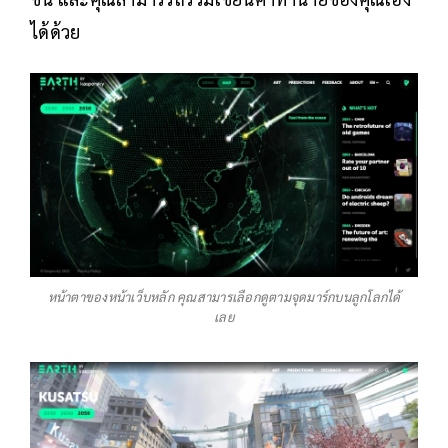
ได้ด้วย
หน้าตาของหน้าเว็บหลัก คุณสามารเลือกดูตามจุดมาร์กบนลูกโลกได้
เลย