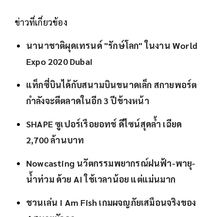
ข่าวที่เกี่ยวข้อง
นานาชาติผุดเทรนด์ "รักษ์โลก" ในงาน World
Expo 2020 Dubai
แท็กซี่บินได้กับสนามบินขนาดเล็ก สกายพอร์ต
กำลังจะตีตลาดในอีก 3 ปีข้างหน้า
SHAPE ซูเปอร์เรือยอทช์ ดีไซน์สุดล้ำ เฉียด
2,700 ล้านบาท
Nowcasting นวัตกรรมพยากรณ์ฝนฟ้า-พายุ-
น้ำท่วม ด้วย AI ใช้เวลาน้อย แต่แม่นมาก
ชวนเล่น I Am Fish เกมผจญภัยเสมือนจริงของ